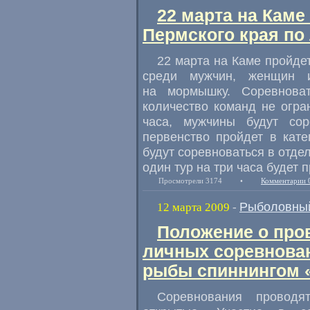
22 марта на Каме
Пермского края п
22 марта на Каме пройде
среди мужчин, женщин
на мормышку. Соревнова
количество команд не огра
часа, мужчины будут сор
первенство пройдет в кат
будут соревноваться в отдель
один тур на три часа будет
Просмотрели 3174
•
Комментарии 
Рыболовный
12 марта 2009
-
Положение о про
личных соревнован
рыбы спиннингом 
Соревнования проводя