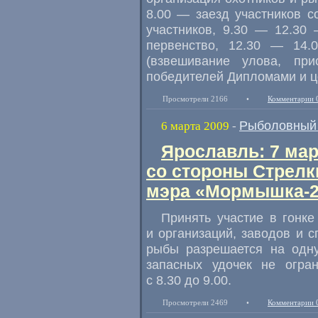
8.00 — заезд участников с
участников, 9.30 — 12.30
первенство, 12.30 — 14.
(взвешивание улова, при
победителей Дипломами и ц
Просмотрели 2166
•
Комментарии 
Рыболовный 
6 марта 2009
-
Ярославль: 7 ма
со стороны Стрелк
мэра «Мормышка-2
Принять участие в гонк
и организаций, заводов и 
рыбы разрешается на одну
запасных удочек не огран
с 8.30 до 9.00.
Просмотрели 2469
•
Комментарии 