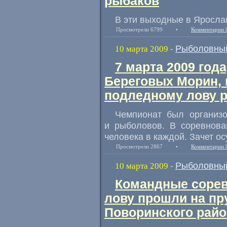
рыбаков
В эти выходные в Яросла
Просмотрели 6799
•
Комментарии 
Рыболовный
10 марта 2009
-
7 марта 2009 года
Береговых Морин,
подледному лову 
Чемпионат был организо
и рыболовов. В соревнова
человека в каждой. Зачет о
Просмотрели 2867
•
Комментарии 
Рыболовный
10 марта 2009
-
Командные сорев
лову прошли на пр
Поворинского райо