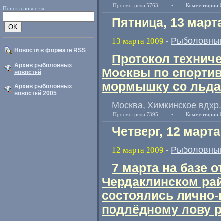
Просмотрели 5763
•
Комментарии 
Поиск в новостях:
Пятница, 13 март
Рыболовный
13 марта 2009
-
Новости в формате RSS
Протокол техниче
Архив рыболовных
Москвы по спорти
новостей
мормышку со льда
Архив рыболовных
новостей 2005
Москва, Химкинское вдхр.,
Просмотрели 7395
•
Комментарии 
Четверг, 12 марта
Рыболовный
12 марта 2009
-
7 марта на базе 
Чердаклинском рай
состоялись лично
подлёдному лову 