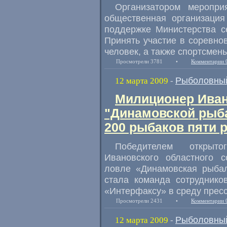
Организатором меропри
общественная организаци
поддержке Министерства се
Принять участие в соревно
человек, а также спортсмен
Просмотрели 3781
•
Комментарии 
Рыболовный
12 марта 2009
-
Милиционер Иван
"Динамовской рыба
200 рыбаков пяти 
Победителем открыт
Ивановского областного 
ловле «Динамовская рыбал
стала команда сотруднико
«Интерфаксу» в среду прес
Просмотрели 2431
•
Комментарии 
Рыболовный
12 марта 2009
-