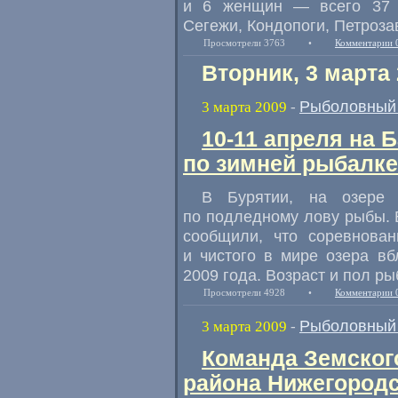
и 6 женщин — всего 37 ч
Сегежи, Кондопоги, Петроза
Просмотрели 3763
•
Комментарии 
Вторник, 3 марта
Рыболовный 
3 марта 2009
-
10-11 апреля на 
по зимней рыбалке
В Бурятии, на озере 
по подледному лову рыбы. 
сообщили, что соревнован
и чистого в мире озера вб
2009 года. Возраст и пол ры
Просмотрели 4928
•
Комментарии 
Рыболовный 
3 марта 2009
-
Команда Земског
района Нижегородс