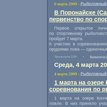
Рыболовный 
6 марта 2009
-
В Поронайске (Са
первенство по спо
Первое открытое личн
по спортивному рыболовст
пройдет 7 марта.
К участию в соревнования
орудиями лова — одиночным
Просмотрели 2250
•
Комментарии 
Среда, 4 марта 2
Рыболовный 
4 марта 2009
-
1 марта на озере
соревнования по р
1 марта на озере Конч
ловле. В них приняло уча