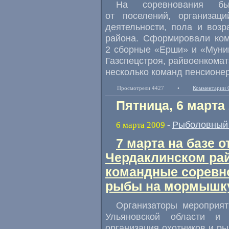
На соревнования б
от поселений, организац
деятельности, пола и возр
района. Сформировали ком
2 сборные «Ерши» и «Муни
Газспецстроя, райвоенкомат
несколько команд пенсионер
Просмотрели 4427
•
Комментарии 
Пятница, 6 марта
Рыболовный 
6 марта 2009
-
7 марта на базе 
Чердаклинском рай
командные соревн
рыбы на мормышк
Организаторы мероприят
Ульяновской области и 
организация охотников и р