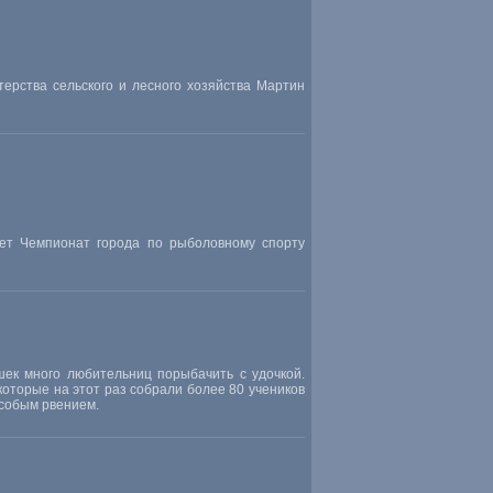
ерства сельского и лесного хозяйства Мартин
ует Чемпионат города по рыболовному спорту
ушек много любительниц порыбачить с удочкой.
которые на этот раз собрали более 80 учеников
особым рвением.