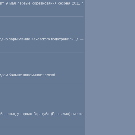
т 9 мая первые соревнования сезона 2011 г.
едено зарыбление Каховского водохранилища —
видом больше напоминает змею!
бережья, у города Гаратуба (Бразилия) вместе