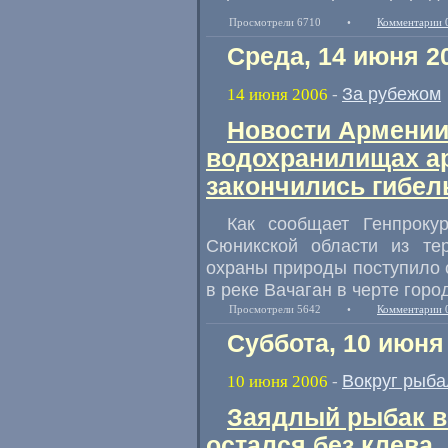
Просмотрели 6710
•
Комментарии 
Среда, 14 июня 2
За рубежом
14 июня 2006
-
Новости Армении
водохранилищах ар
закончились гибел
Как сообщает Генпроку
Сюникской области из тер
охраны природы поступило 
в реке Вачаган в черте горо
Просмотрели 5642
•
Комментарии 
Суббота, 10 июня
Вокруг рыба
10 июня 2006
-
Заядлый рыбак вы
остался без клева