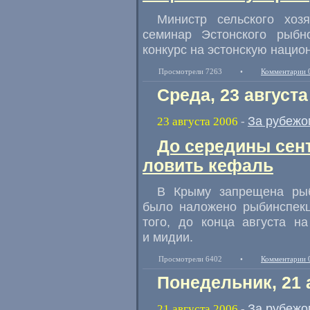
Министр сельского хоз
семинар Эстонского рыбн
конкурс на эстонскую нацио
Просмотрели 7263
•
Комментарии 
Среда, 23 августа
За рубежо
23 августа 2006
-
До середины сен
ловить кефаль
В Крыму запрещена рыб
было наложено рыбинспекц
того, до конца августа н
и мидии.
Просмотрели 6402
•
Комментарии 
Понедельник, 21 
За рубежо
21 августа 2006
-