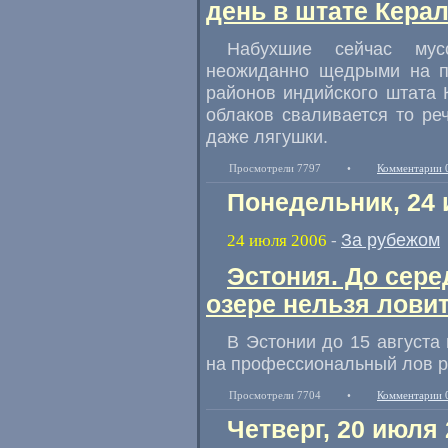
день в штате Кера
Набухшие сейчас мус
неожиданно щедрыми на по
районов индийского штата 
облаков сваливается то реч
даже лягушки.
Просмотрели 7797
•
Комментарии 
Понедельник, 24 
За рубежом
24 июля 2006
-
Эстония. До сере
озере нельзя лови
В Эстонии до 15 августа
на профессиональный лов 
Просмотрели 7704
•
Комментарии 
Четверг, 20 июля