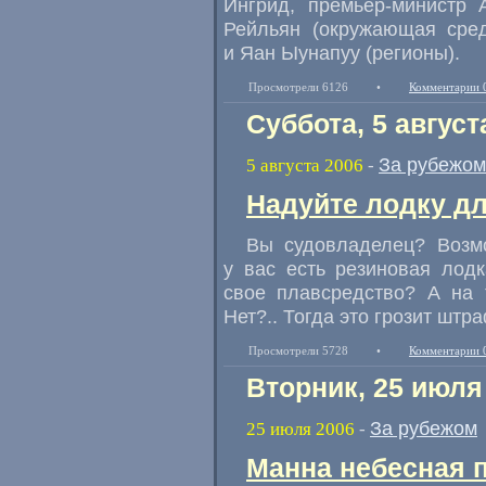
Ингрид, премьер-министр 
Рейльян (окружающая сред
и Яан Ыунапуу (регионы).
Просмотрели 6126
•
Комментарии 
Суббота, 5 август
За рубежом
5 августа 2006
-
Надуйте лодку дл
Вы судовладелец? Возмо
у вас есть резиновая лод
свое плавсредство? А на 
Нет?.. Тогда это грозит штр
Просмотрели 5728
•
Комментарии 
Вторник, 25 июля
За рубежом
25 июля 2006
-
Манна небесная 