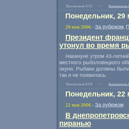
Просмотрели 5131
•
Комментарии 
Понедельник, 29 
За рубежом
П
29 мая 2006
-
,
Президент францу
утонул во время р
Накануне утром 43-летни
местного рыболовецкого об
окуня. Рыбаки должны были 
так и не появились.
Просмотрели 8378
•
Комментарии 
Понедельник, 22 
За рубежом
22 мая 2006
-
В днепропетровс
пиранью