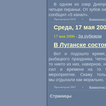
В одном из озер Днепр
четыре пираньи. От зубов х
сообщил «5 канал».
Просмотрели 6416
•
Комментарии 
Среда, 17 мая 20
За рубежом
17 мая 2006
-
В Луганске сост
Вот и подошло время,
рыбацкого праздника. Четн
то никто из них, наверное, 
сил и времени на то ч
мероприятие. Скажу тол
мы отдыхали как морально, 
Просмотрели 5647
•
Комментарии 
Страницы