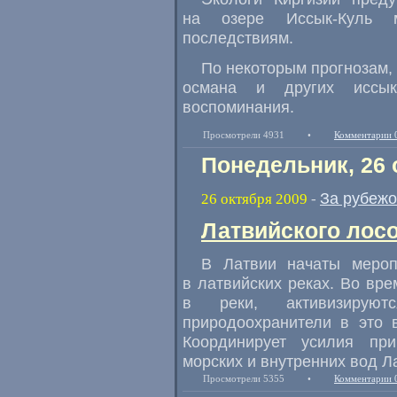
на озере Иссык-Куль м
последствиям.
По некоторым прогнозам, 
османа и других иссык
воспоминания.
Просмотрели 4931
•
Комментарии 
Понедельник, 26 
За рубеж
26 октября 2009
-
Латвийского лосо
В Латвии начаты мероп
в латвийских реках. Во вре
в реки, активизируют
природоохранители в это 
Координирует усилия при
морских и внутренних вод Л
Просмотрели 5355
•
Комментарии 