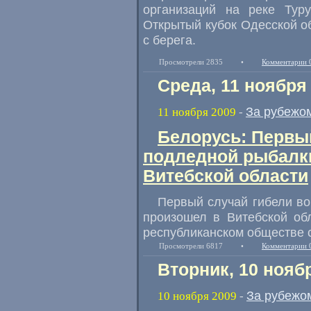
организаций на реке Тур
Открытый кубок Одесской о
с берега.
Просмотрели 2835
•
Комментарии 
Среда, 11 ноября
За рубежо
11 ноября 2009
-
Белорусь: Первы
подледной рыбалки
Витебской области
Первый случай гибели во
произошел в Витебской об
республиканском обществе 
Просмотрели 6817
•
Комментарии 
Вторник, 10 нояб
За рубежо
10 ноября 2009
-