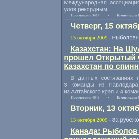
Международная ассоциация
улов рекордным.
Просмотрели 3414
•
Комментарии 
Четверг, 15 октяб
Рыболовн
15 октября 2009
-
Казахстан: На Ш
прошел Открытый 
Казахстан по спинн
В данных состязаниях 
3 команды из Павлодара
из Алтайского края и 4 кома
Просмотрели 4649
•
Комментарии 
Вторник, 13 октя
За рубеж
13 октября 2009
-
Канада: Рыболов