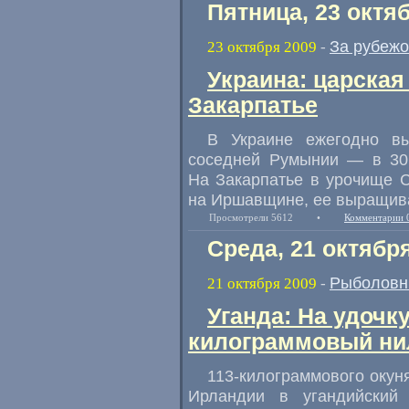
Пятница, 23 октя
За рубеж
23 октября 2009
-
Украина: царская
Закарпатье
В Украине ежегодно в
соседней Румынии — в 30
На Закарпатье в урочище С
на Иршавщине, ее выращива
Просмотрели 5612
•
Комментарии 
Среда, 21 октябр
Рыболовн
21 октября 2009
-
Уганда: На удочку
килограммовый ни
113-килограммового
окун
Ирландии в угандийский 