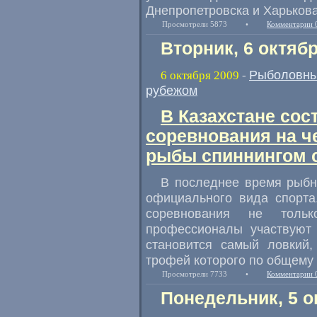
Днепропетровска и Харькова
Просмотрели 5873
•
Комментарии 
Вторник, 6 октяб
Рыболовны
6 октября 2009
-
рубежом
В Казахстане со
соревнования на ч
рыбы спиннингом 
В последнее время рыбн
официального вида спорта
соревнования не толь
профессионалы участвуют 
становится самый ловкий
трофей которого по общему
Просмотрели 7733
•
Комментарии 
Понедельник, 5 о