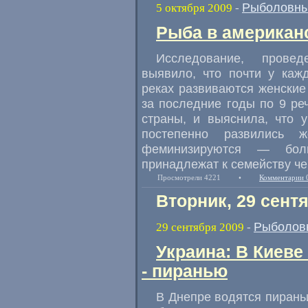
Рыболовны
5 октября 2009
-
Рыба в американс
Исследование, прове
выявило, что почти у каж
реках развиваются женские
за последние годы по 9 р
страны, и выяснила, что 
постепенно развились 
феминизируются — бол
принадлежат к семейству че
Просмотрели 4221
•
Комментарии 
Вторник, 29 сент
Рыболов
29 сентября 2009
-
Украина: В Киеве
- пиранью
В Днепре водятся пирань