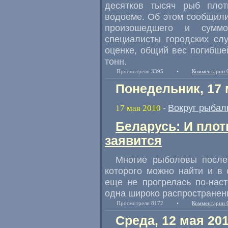
десятков тысяч рыб плот
водоеме. Об этом сообщили 
произошедшего и суммо
специалисты городских сл
оценке, общий вес погибше
тонн.
Просмотрели 3395
•
Комментарии 
Понедельник, 17 
Вокруг рыбал
17 мая 2010
-
Беларусь: И плот
заявится
Многие рыболовы после 
которого можно найти и в
еще не прогрелась по-нас
одна широко распространен
Просмотрели 8172
•
Комментарии 
Среда, 12 мая 20