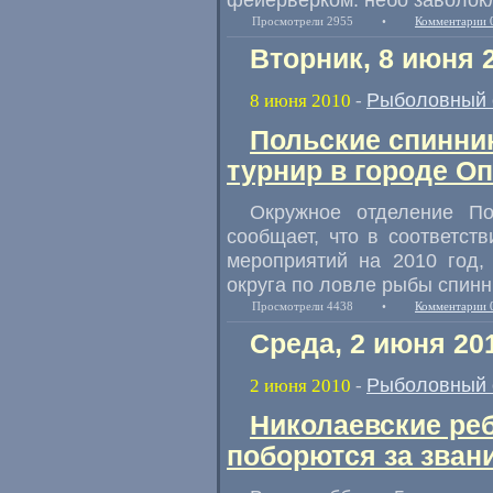
Просмотрели 2955
•
Комментарии 
Вторник, 8 июня 
Рыболовный 
8 июня 2010
-
Польские спинни
турнир в городе О
Окружное отделение П
сообщает, что в соответст
мероприятий на 2010 год
округа по ловле рыбы спинн
Просмотрели 4438
•
Комментарии 
Среда, 2 июня 20
Рыболовный 
2 июня 2010
-
Николаевские ре
поборются за зван