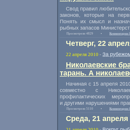
Свод правил любительско
законов, которые на перв
Понять их смысл и назнач
рыбных запасов Министерст
Просмотрели 4829
•
Комментарии 
Четверг, 22 апрел
За рубежо
22 апреля 2010
-
Николаевские бр
тарань. А николае
Начиная с 15 апреля 201
совместно с Николаев
профилактических мероп
и другими нарушениями пра
Просмотрели 5110
•
Комментарии 
Среда, 21 апреля
Вокруг рыб
21 апреля 2010
-