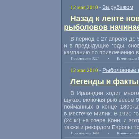
За рубежом
12 мая 2010
-
Назад к ленте но
рыболовов начина
В период с 27 апреля до
и в предыдущие годы, сно
кампанию по привлечению в
Просмотрели 3224
•
Комментарии 
Рыболовные 
12 мая 2010
-
Легенды и факты
В Ирландии ходит много
щуках, включая рыб весом 92
пойманных в конце
1800-ы
в местечке Милик. В 1920 г
(24 кг) на озере Конн, и эт
также и рекордом Европы по
Просмотрели 3464
•
Комментарии 