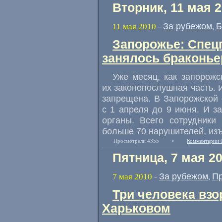
Вторник, 11 мая 
За рубежом
Б
11 мая 2010
-
,
Запорожье: Спец
занялось браконь
Уже месяц, как запорожс
их законопослушная часть. 
запрещена. В Запорожской 
с 1 апреля до 9 июня. И з
органы. Всего сотрудники
больше 70 нарушителей, изъ
Просмотрели 4355
•
Комментарии 
Пятница, 7 мая 2
За рубежом
П
7 мая 2010
-
,
Три человека взо
Харьковом