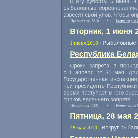
В эту субботу, 5 июня, 
рыболовные соревнования.
взвесят свой улов, чтобы о
Просмотрели 2810
•
Комментарии 
Вторник, 1 июня 
Рыболовные 
1 июня 2010
-
Республика Белар
Сроки запрета в перио
с 1 апреля по 30 мая, дл
Государственная инспекция
при президенте Республики 
время поступает много обр
сроков весеннего запрета.
Просмотрели 3431
•
Комментарии 
Пятница, 28 мая 
Вокруг рыбал
28 мая 2010
-