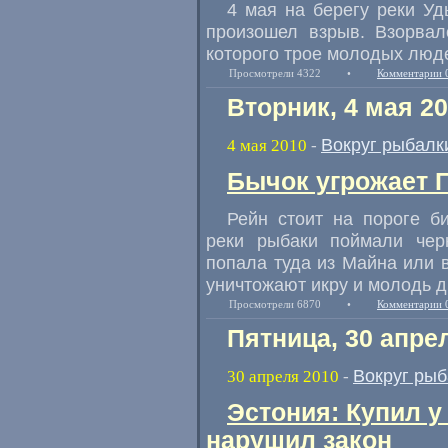
4 мая на берегу реки Уд
произошел взрыв. Взорвал
которого трое молодых люде
Просмотрели 4322
•
Комментарии 
Вторник, 4 мая 2
Вокруг рыбалк
4 мая 2010
-
Бычок угрожает 
Рейн стоит на пороге б
реки рыбаки поймали черн
попала туда из Майна или в
уничтожают икру и молодь д
Просмотрели 6870
•
Комментарии 
Пятница, 30 апре
Вокруг рыб
30 апреля 2010
-
Эстония: Купил у
нарушил закон