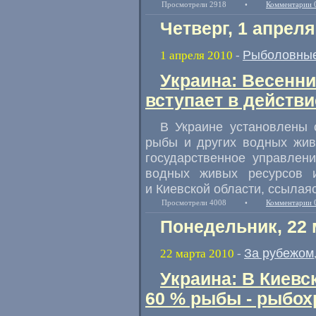
Просмотрели 2918
•
Комментарии 
Четверг, 1 апреля
Рыболовные
1 апреля 2010
-
Украина: Весенни
вступает в действи
В Украине установлены 
рыбы и других водных жив
государственное управлен
водных живых ресурсов 
и Киевской области, ссылаяс
Просмотрели 4008
•
Комментарии 
Понедельник, 22 
За рубежом
22 марта 2010
-
Украина: В Киев
60 % рыбы - рыбох