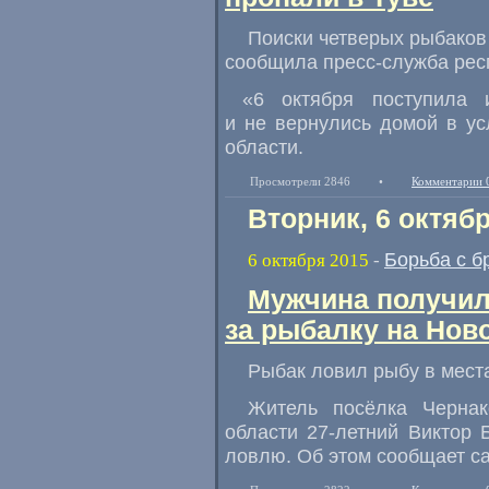
Поиски четверых рыбаков
сообщила пресс-служба рес
«
6 октября поступила 
и не вернулись домой в у
области.
Просмотрели 2846
•
Комментарии 
Вторник, 6 октяб
Борьба с б
6 октября 2015
-
Мужчина получил
за рыбалку на Но
Рыбак ловил рыбу в мест
Житель посёлка Чернак
области 27-летний Виктор
ловлю. Об этом сообщает са