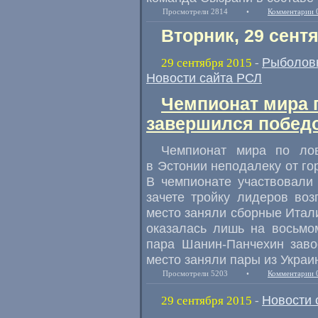
Просмотрели 2814
•
Комментарии 
Вторник, 29 сент
Рыболов
29 сентября 2015
-
Новости сайта РСЛ
Чемпионат мира п
завершился победо
Чемпионат мира по ло
в Эстонии неподалеку от го
В чемпионате участвовали
зачете тройку лидеров воз
место заняли сборные Итал
оказалась лишь на восьмо
пара Шанин-Панчехин заво
место заняли пары из Украи
Просмотрели 5203
•
Комментарии 
Новости 
29 сентября 2015
-