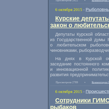
Просмотрели 2822
•
Комментарии 
Рыболовны
6 октября 2015
-
Курские депутат
закон о любительс
Депутаты Курской облас
из Государственной думы 
о любительском рыболов
чиновниками
,
рыборазводчи
На днях в Курской об
заседание постоянного ко
и инновационной полити
развития предпринимательс
Просмотрели 2789
•
Комментарии 
Происшест
6 октября 2015
-
Сотрудники ГИМС
рыбаков