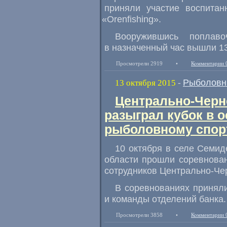
приняли участие воспитан
«
Orenfishing».
Вооружившись поплаво
в назначенный час вышли 13
Просмотрели 2919
•
Комментарии 
Рыболовн
13 октября 2015
-
Центрально-Черн
разыграл кубок в 
рыболовному спор
10 октября в селе Семид
области прошли соревнова
сотрудников Центрально-Че
В соревнованиях приняли
и команды отделений банка.
Просмотрели 3858
•
Комментарии 