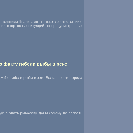
стоящими Правилами, а также в соответствии с
нии спортивных ситуаций не предусмотренных
 факту гибели рыбы в реке
МИ о гибели рыбы в реке Волга в черте города
ужно знать рыболову
,
дабы самому не попасть