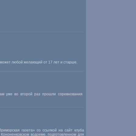
 может любой желающий от 17 лет и старше.
Там уже во второй раз прошли соревнования
Приморская газета» со ссылкой на сайт клуба
а Кононенковском водоеме
,
подготовленном для