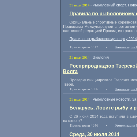
Рыболовный спорт
Ново
31 июля 2014
-
,
Правила по рыболовному с
Официальные спортивные соревновани
Правилами Международной спортивной ф
настоящей редакцией Правил, их трактов
Правила по рыболовному спорту 2014
Просмотрели 5812
•
Комментарии 
Экология
31 июля 2014
-
Росприроднадзор Тверской
Волга
Проверку инициировала Тверская ме
Твери.
Просмотрели 5006
•
Комментарии 
Рыболовные новости
За
31 июля 2014
-
,
Беларусь: Ловите рыбу и 
С 26 июня 2014 года вступили в сил
на крючок?
Просмотрели 4646
•
Комментарии 
Среда, 30 июля 2014