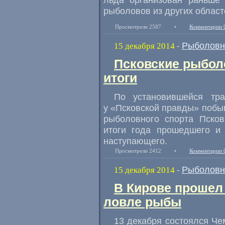
рыболовов из других област
Просмотрели 2587
•
Комментарии 
Рыболовн
15 декабря 2014
-
Псковские рыбол
итоги
По установившейся тр
у «Псковской правды» побы
рыболовного спорта Псков
итоги года прошедшего и 
наступающего.
Просмотрели 2412
•
Комментарии 
Рыболовн
15 декабря 2014
-
В Кирове прошел
ловле рыбы
13 декабря состоялся Че