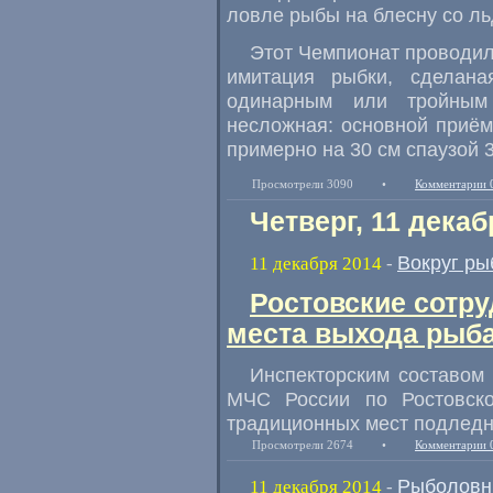
ловле рыбы на блесну со ль
Этот Чемпионат проводилс
имитация рыбки
,
сделана
одинарным или тройным
несложная: основной приём
примерно на 30 см спаузой 
Просмотрели 3090
•
Комментарии 
Четверг, 11 декаб
Вокруг ры
11 декабря 2014
-
Ростовские сотр
места выхода рыба
Инспекторским составом
МЧС России по Ростовско
традиционных мест подледн
Просмотрели 2674
•
Комментарии 
Рыболовн
11 декабря 2014
-