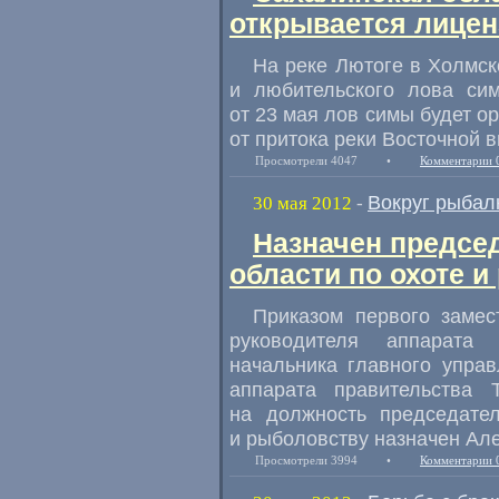
открывается лице
На реке Лютоге в Холмск
и любительского лова си
от 23 мая лов симы будет о
от притока реки Восточной 
Просмотрели 4047
•
Комментарии 
Вокруг рыбал
30 мая 2012
-
Назначен предсе
области по охоте 
Приказом первого замес
руководителя аппарата
начальника главного упра
аппарата правительства 
на должность председател
и рыболовству назначен Але
Просмотрели 3994
•
Комментарии 