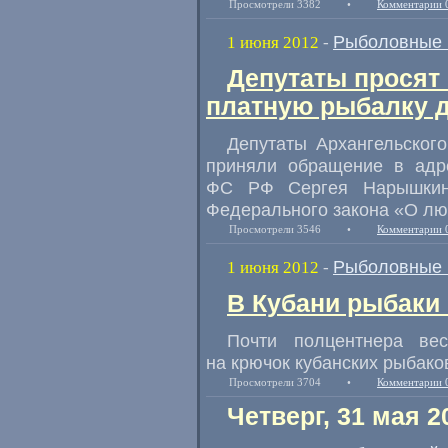
Просмотрели 3382
•
Комментарии 
Рыболовные 
1 июня 2012
-
Депутаты просят
платную рыбалку 
Депутаты Архангельского
приняли обращение в адр
ФС РФ Сергея Нарышкина
Федерального закона «О лю
Просмотрели 3546
•
Комментарии 
Рыболовные 
1 июня 2012
-
В Кубани рыбаки
Почти полцентнера ве
на крючок кубанских рыбако
Просмотрели 3704
•
Комментарии 
Четверг, 31 мая 2