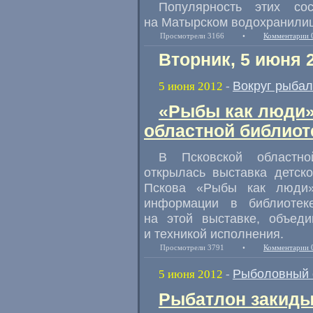
Популярность этих со
на Матырском водохранилищ
Просмотрели 3166
•
Комментарии 
Вторник, 5 июня 
Вокруг рыбал
5 июня 2012
-
«Рыбы как люди»
областной библиот
В Псковской областно
открылась выставка детск
Пскова «Рыбы как люди»
информации в библиотеке
на этой выставке, объед
и техникой исполнения.
Просмотрели 3791
•
Комментарии 
Рыболовный 
5 июня 2012
-
Рыбатлон закиды