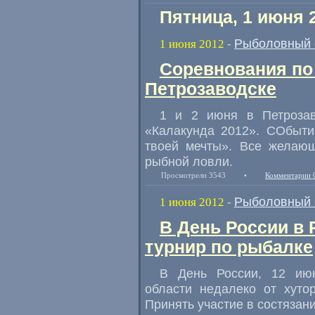
Пятница, 1 июня 
Рыболовный 
1 июня 2012
-
Соревнования по
Петрозаводске
1 и 2 июня в Петрозав
«Калакунда 2012». СОбыти
твоей мечты». Все желающ
рыбной ловли.
Просмотрели 3543
•
Комментарии 
Рыболовный 
1 июня 2012
-
В День России в 
турнир по рыбалке
В День России, 12 июн
области недалеко от хуто
Принять участие в состязан