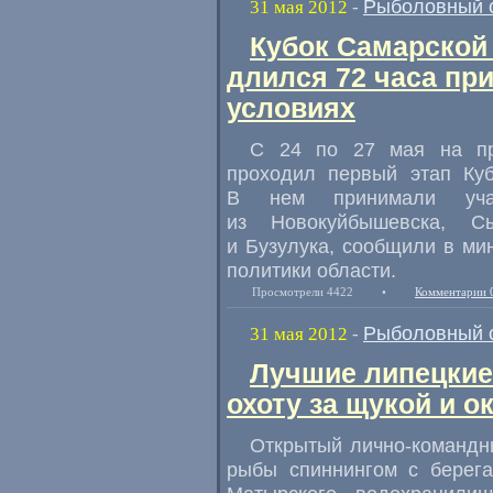
Рыболовный 
31 мая 2012
-
Кубок Самарской 
длился 72 часа пр
условиях
С 24 по 27 мая на пр
проходил первый этап Куб
В нем принимали уч
из Новокуйбышевска, Сы
и Бузулука, сообщили в ми
политики области.
Просмотрели 4422
•
Комментарии 
Рыболовный 
31 мая 2012
-
Лучшие липецкие
охоту за щукой и о
Открытый лично-командн
рыбы спиннингом с берега