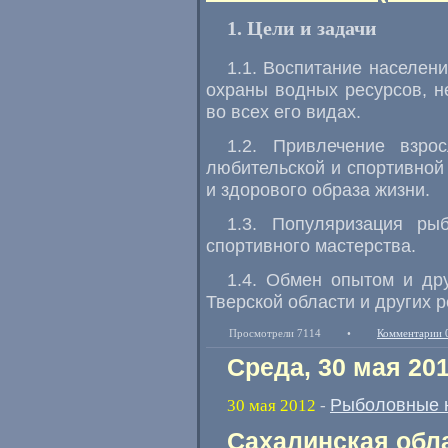
1. Цели и задачи
1.1. Воспитание населен
охраны водных ресурсов, н
во всех его видах.
1.2. Привлечение взр
любительской и спортивной
и здорового образа жизни.
1.3. Популяризация ры
спортивного мастерства.
1.4. Обмен опытом и дру
Тверской области и других р
Просмотрели 7114
•
Комментарии 
Среда, 30 мая 20
Рыболовные 
30 мая 2012
-
Сахалинская обл