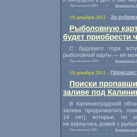
Просмотрели 4883
•
Комментарии 
За рубеж
19 декабря 2011
-
Рыболовную карт
будет приобрести 
С будущего года всту
рыболовной карты — ее можн
Просмотрели 4546
•
Комментарии 
Происшес
19 декабря 2011
-
Поиски пропавши
заливе под Калини
В Калининградской обла
залива продолжались пои
19 лет), которые, по з
не вернулись домой с рыбал
Просмотрели 3681
•
Комментарии 