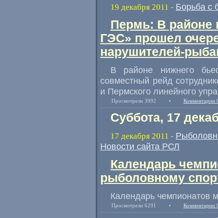
Борьба с 
19 декабря 2011
-
Пермь: В районе
ГЭС» прошел очер
нарушителей-рыба
В районе нижнего бье
совместный рейд сотрудни
и Пермского линейного упр
Просмотрели 3992
•
Комментарии 
Суббота, 17 дека
Рыболовн
17 декабря 2011
-
Новости сайта РСЛ
Календарь чемпи
рыболовному спорт
Календарь чемпионатов м
Просмотрели 6291
•
Комментарии 