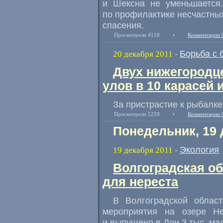
и Шексна не уменьшается
по профилактике несчастны
спасения.
Просмотрели 4118
•
Комментарии 
Борьба с 
20 декабря 2011
-
Двух нижегородце
улов в 10 карасей 
За пристрастие к рыбалке
Просмотрели 5259
•
Комментарии 
Понедельник, 19 
Экология
19 декабря 2011
-
Волгоградская об
для нереста
В Волгоградской облас
мероприятия на озере Н
и выпущено в Дон 3 тыс. ма