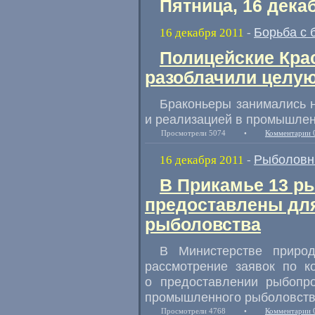
Пятница, 16 дека
Борьба с 
16 декабря 2011
-
Полицейские Кра
разоблачили целую
Браконьеры занимались 
и реализацией в промышле
Просмотрели 5074
•
Комментарии 
Рыболовн
16 декабря 2011
-
В Прикамье 13 р
предоставлены дл
рыболовства
В Министерстве приро
рассмотрение заявок по к
о предоставлении рыбопр
промышленного рыболовств
Просмотрели 4768
•
Комментарии 