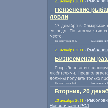
Рыболовн
21 декабря 2011
-
Пензенские рыба
ловли
17 декабря в Самарской 
со льда. По итогам этих 
место.
Просмотрели 3882
•
Комментарии 
Рыболовн
21 декабря 2011
-
Бизнесменам раз
Росрыболовство планиру
любителями. Предполагается
должны получать только пр
Просмотрели 4235
•
Комментарии 
Вторник, 20 дека
Рыболовн
20 декабря 2011
-
Новости сайта РСЛ