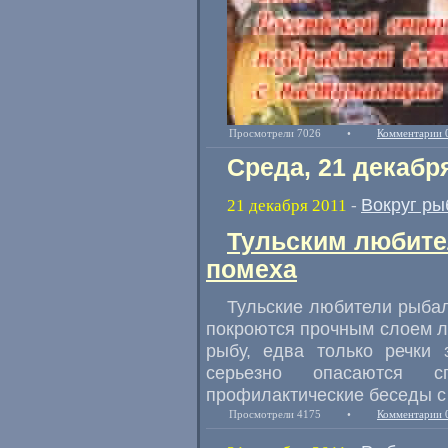
Просмотрели 7026
•
Комментарии 
Среда, 21 декабр
Вокруг ры
21 декабря 2011
-
Тульским любите
помеха
Тульские любители рыбал
покроются прочным слоем ль
рыбу, едва только речки 
серьезно опасаются 
профилактические беседы с
Просмотрели 4175
•
Комментарии 