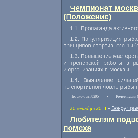
Чемпионат Москв
(Положение)
1.1. Пропаганда активног
1.2. Популяризация рыбо
принципов спортивного рыб
1.3. Повышение мастерст
и тренерской работы в
р
и организациях г. Москвы.
1.4. Выявление сильне
по спортивной ловле рыбы н
Просмотрели 8285
•
Комментарии 
Вокруг ры
20 декабря 2011
-
Любителям подво
помеха