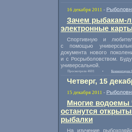
Рыболовн
16 декабря 2011
-
Зачем рыбакам-
электронные карт
Спортивную и любител
с помощью универсальны
документа нового поколен
и с Росрыболовством. Буду
универсальной.
Просмотрели 4601
•
Комментарии 
Четверг, 15 декаб
Рыболовн
15 декабря 2011
-
Многие водоемы 
останутся открыт
рыбалки
На изучение рыбохозяйс