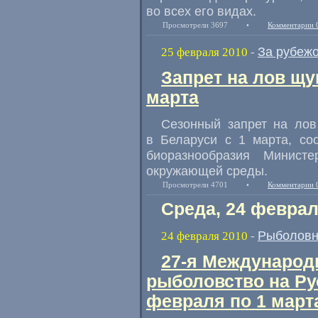
во всех его видах.
Просмотрели 3697
•
Комментарии 
За рубеж
25 февраля 2010
-
Запрет на лов щу
марта
Сезонный запрет на лов
в Беларуси с 1 марта, со
биоразнообразия Минист
окружающей среды.
Просмотрели 4701
•
Комментарии 
Среда, 24 феврал
Рыболовн
24 февраля 2010
-
27-я Международ
рыболовство на Ру
февраля по 1 марта