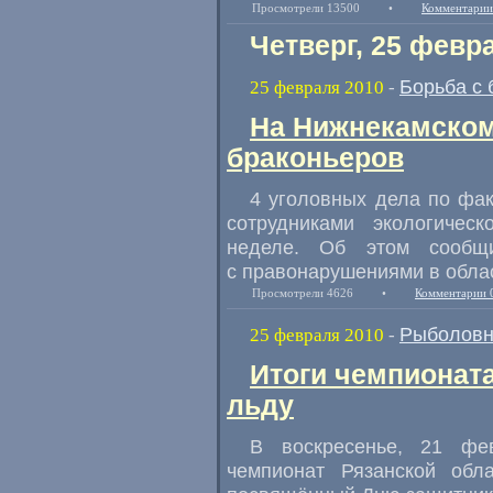
Просмотрели 13500
•
Комментарии
Четверг, 25 февр
Борьба с
25 февраля 2010
-
На Нижнекамско
браконьеров
4 уголовных дела по фа
сотрудниками экологичес
неделе. Об этом сообщ
с правонарушениями в обла
Просмотрели 4626
•
Комментарии 
Рыболовн
25 февраля 2010
-
Итоги чемпионат
льду
В воскресенье, 21 фе
чемпионат Рязанской об