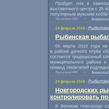
Пройдет она в павил
выставочного центра с 25 ф
популярным мужским хобби 
Просмотрели 4322
•
Комментарии 
Рыболовн
24 февраля 2010
-
Рыбинская рыбал
06 марта 2010 года на
в районе дачного клуба «К
состоится традиционный со
муниципального района и 
команд любителей подледно
Просмотрели 4892
•
Комментарии 
Рыболовн
24 февраля 2010
-
Новгородских ры
контролировать по
В Великом Новгороде со