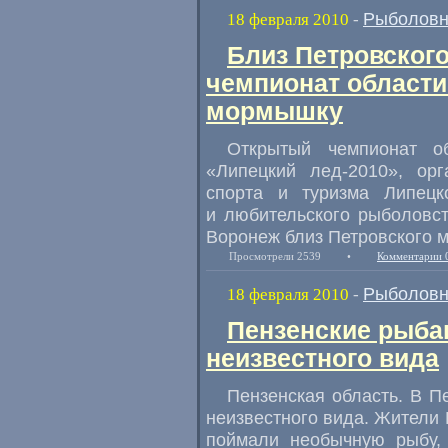
Рыболовн
18 февраля 2010
-
Близ Петровского
чемпионат области
мормышку
Открытый чемпионат 
«Липецкий лед-2010», орг
спорта и туризма Липецк
и любительского рыболовст
Воронеж близ Петровского м
Просмотрели 2539
•
Комментарии 
Рыболовн
18 февраля 2010
-
Пензенские рыба
неизвестного вида
Пензенская область. В П
неизвестного вида. Жители 
поймали необычную рыбу, 