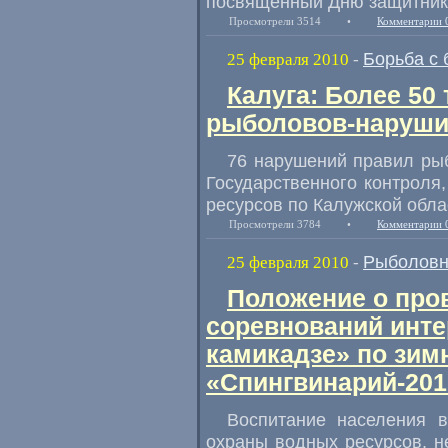
посвящённый Дню защитник
Просмотрели 3514
•
Комментарии 
Борьба с
25 февраля 2010
-
Калуга: Более 50 
рыболовов-наруши
76 нарушений правил ры
Государственного контроля
ресурсов по Калужской обла
Просмотрели 3784
•
Комментарии 
Рыболовн
25 февраля 2010
-
Положение о про
соревнований инте
камикадзе» по зим
«Спингвинарий-201
Воспитание населения в
охраны водных ресурсов, н