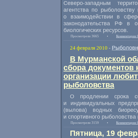
Северо-западным террит
агентства по рыболовству
о взаимодействии в сфер
законодательства РФ в 
биологических ресурсов.
Просмотрели 3665
•
Комментарии 
Рыболовн
24 февраля 2010
-
В Мурманской об
сбора документов 
организации любит
рыболовства
О продлении срока с
и индивидуальных предпр
(вылова) водных биорес
и спортивного рыболовства 
Просмотрели 3159
•
Комментарии 
Пятница, 19 февр