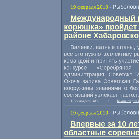
Рыболовн
19 февраля 2010
-
Международный к
корюшка» пройдет
районе Хабаровско
Валенки, ватные штаны, 
все это нужно коллективу р
командой и принять участ
конкурсе «Серебряная 
администрация Советско-
Окоча залива Советская Г
вооружены знаниями о без
состязаний увлекает настоль
Просмотрели 3032
•
Комментарии 
Рыболовн
19 февраля 2010
-
Впервые за 10 ле
областные соревно