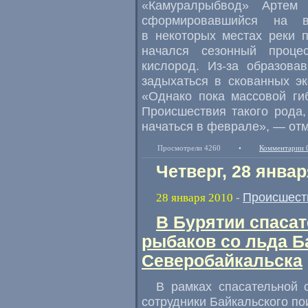
«Камуралрыбвод» Артем 
сформировавшийся на в
в некоторых местах реки 
начался сезонный проце
кислород. Из-за образова
задыхаться в скованных э
«Однако пока массовой ги
Происшествия такого рода,
начаться в феврале», — отм
Просмотрели 4260
•
Комментарии 
Четверг, 28 январ
Происшест
28 января 2010
-
В Бурятии спаса
рыбаков со льда Б
Северобайкальска
В рамках спасательной 
сотрудники Байкальского по