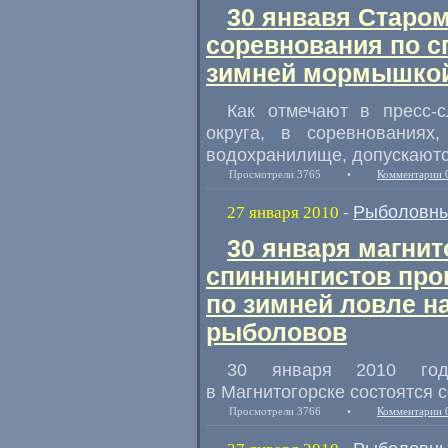
30 янвавя Старо
соревнования по 
зимней мормышкой
Как отмечают в пресс-с
округа, в соревнованиях
водохранилище, допускают
Просмотрели 3765
•
Комментарии 
Рыболовны
27 января 2010
-
30 января магнит
спиннингистов про
по зимней ловле 
рыболовов
30 января 2010 год
в Магнитогорске состоятся 
Просмотрели 3766
•
Комментарии 