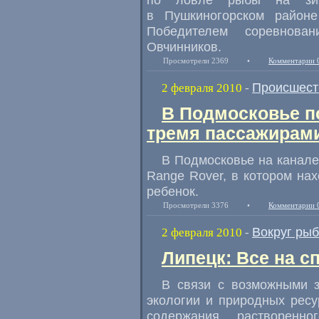
в Пушкиногорском районе
Победителем соревнова
Овчинников.
Просмотрели 2369
•
Комментарии 
Происшест
2 февраля 2010
-
В Подмосковье п
тремя пассажирам
В Подмосковье на канал
Range Rover, в котором на
ребенок.
Просмотрели 3376
•
Комментарии 
Вокруг ры
2 февраля 2010
-
Липецк: Все на с
В связи с возможными 
экологии и природных ресу
содержания растворенн