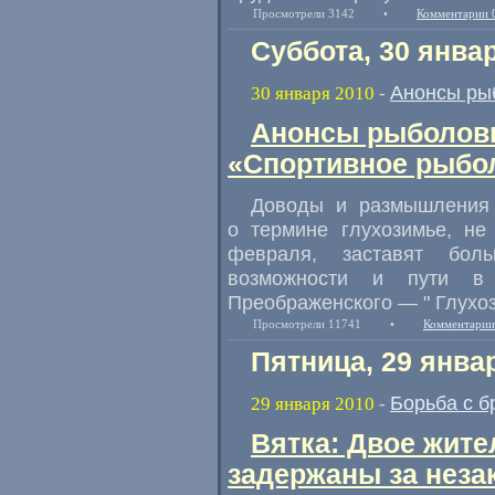
Просмотрели 3142
•
Комментарии 
Суббота, 30 янва
Анонсы ры
30 января 2010
-
Анонсы рыболовн
«Спортивное рыбол
Доводы и размышления 
о термине глухозимье, не
февраля, заставят бол
возможности и пути в 
Преображенского — " Глухоз
Просмотрели 11741
•
Комментарии
Пятница, 29 янва
Борьба с б
29 января 2010
-
Вятка: Двое жите
задержаны за неза