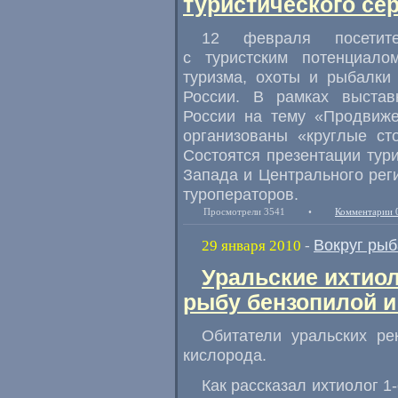
туристического се
12 февраля посетите
с туристским потенциало
туризма, охоты и рыбалки
России. В рамках выстав
России на тему «Продвиже
организованы «круглые ст
Состоятся презентации тур
Запада и Центрального рег
туроператоров.
Просмотрели 3541
•
Комментарии 
Вокруг рыб
29 января 2010
-
Уральские ихтио
рыбу бензопилой и
Обитатели уральских ре
кислорода.
Как рассказал ихтиолог
1