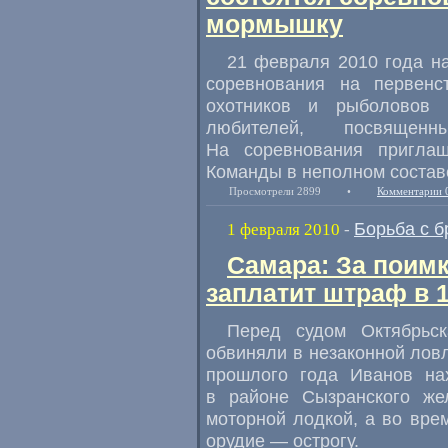
мормышку
21 февраля 2010 года на
соревнования на первенс
охотников и рыболовов
любителей, посвящен
На соревнования пригла
Команды в неполном составе
Просмотрели 2899
•
Комментарии 
Борьба с 
1 февраля 2010
-
Самара: За поимк
заплатит штраф в 1
Перед судом Октябрьск
обвиняли в незаконной ловл
прошлого года Иванов на
в районе Сызранского же
моторной лодкой, а во вр
орудие — острогу.