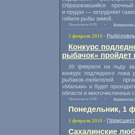
Образовавшийся прочн
и прудах — затрудняет газо
гибели рыбы зимой.
Просмотрели 6139
•
Комментарии 
Рыболовны
2 февраля 2010
-
Конкурс подледн
рыбачок» пройдет 
20 февраля на льду за
конкурс подледного лова 
рыбаков-любителей орга
«Мальки» и будет проходи
области и многочисленных с
Просмотрели 2938
•
Комментарии 
Понедельник, 1 
Происшест
1 февраля 2010
-
Сахалинские люб