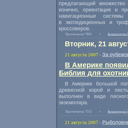
предлагающий множество 
конечно, ориентация и п
навигационные систем
в экспедиционных и троф
кроссоверов.
Просмотрели 7863
•
Комментарии 
Вторник, 21 авгус
За рубежо
21 августа 2007
-
В Америке появи
Библия для охотни
В Америке большой поп
древесной корой и лист
выполнен в виде лесног
экземпляра.
Просмотрели 7532
•
Комментарии 
Рыболовн
21 августа 2007
-