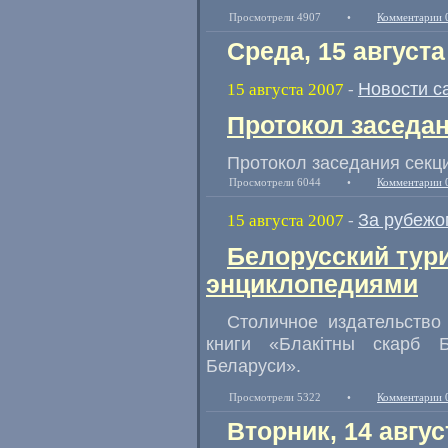
Просмотрели 4907
•
Комментарии 
Среда, 15 августа
Новости с
15 августа 2007
-
Протокол заседан
Протокол заседания секци
Просмотрели 6044
•
Комментарии 
За рубежо
15 августа 2007
-
Белорусский тур
энциклопедиями
Столичное издательство
книги «Блакiтны скарб Б
Беларуси».
Просмотрели 5322
•
Комментарии 
Вторник, 14 авгус