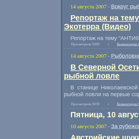
Вокруг ры
14 августа 2007
-
Репортаж на тему
Экотерра (Видео)
Репортаж на тему "АНТИб
Просмотрели 5009
•
Комментарии 
Рыболовн
14 августа 2007
-
В Северной Осет
рыбной ловле
В станице Николаевской
рыбной ловли на первые со
Просмотрели 5039
•
Комментарии 
Пятница, 10 авгус
За рубежо
10 августа 2007
-
Австрийские щук