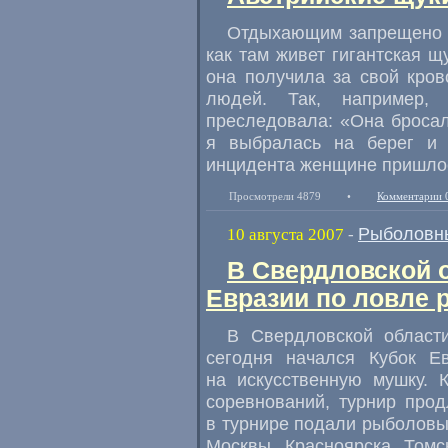
Отдыхающим запрещено пл
как там живет гигантская щ
она получила за свой кро
людей. Так, например
преследовала: «Она бросал
я выбралась на берег и 
инцидента женщине пришло
Просмотрели 4879
•
Комментарии 
Рыболовн
10 августа 2007
-
В Свердловской о
Евразии по ловле
В Свердловской област
сегодня начался Кубок Е
на искусственную мушку. 
соревнований, турнир прод
в турнире подали рыболовы
Москвы, Красноярска, Томс