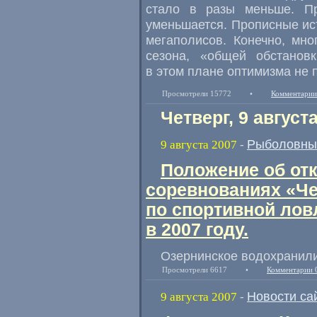
стало в разы меньше. Пр
уменьшается. Прописные ис
мегаполисов. Конечно, мно
сезона, «общей обстанов
в этом плане оптимизма не
Просмотрели 15772
•
Комментарии
Четверг, 9 август
Рыболовны
9 августа 2007
-
Положение об от
соревнованиях «Ч
по спортивной ло
в 2007 году.
Озернинское водохранилищ
Просмотрели 6617
•
Комментарии 
Новости са
9 августа 2007
-