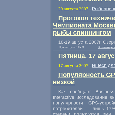
Рыболовн
20 августа 2007
-
Протокол техниче
Чемпионата Москвы
рыбы спиннингом
18-19 августа 2007г. Озе
Просмотрели 11569
•
Комментарии
Пятница, 17 авгус
Hi-tech дл
17 августа 2007
-
Популярность GP
низкой
Как сообщает Business
Interactive исследование 
популярности GPS-устро
потребителей — лишь 17%
степени пользуются ими.