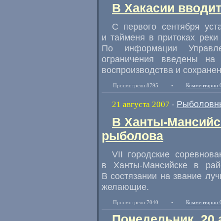
В Хакасии вводит
С первого сентября уст
и тайменя в притоках реки
По информации Управле
ограничения введены на
воспроизводства и сохранен
Просмотрели 8795
•
Комментарии 
Рыболовн
21 августа 2007
-
В Ханты-Мансийс
рыболова
VII городские соревнов
в Ханты-Мансийске в рай
В состязании на звание луч
желающие.
Просмотрели 7040
•
Комментарии 
Понедельник, 20 