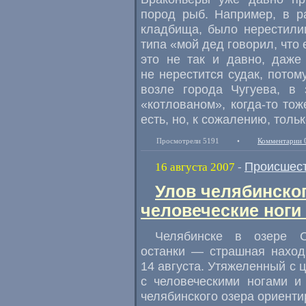
пород рыб. Например, в р
кладбища, было нерестили
типа «мой дед говорил, что
это не так и давно, даже
не нерестится судак, потом
возле города Чугуева, в
«котлованом»,
когда-то
тоже
есть, но, к сожалению, тольк
Просмотрели 5191
•
Комментарии 
Происшес
16 августа 2007
-
Улов челябинско
человеческие ноги
Челябинске в озере С
останки — страшная наход
14 августа. Утяжеленный с 
с человеческими ногами и
челябинского озера ориенти