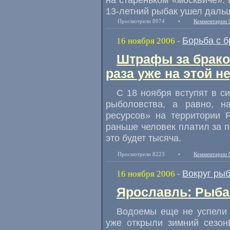
13-летний рыбак ушел дальш
Просмотрели 8074
•
Комментарии 
Борьба с 
16 ноября 2006
-
Штрафы за брако
раза уже на этой н
С 18 ноября вступят в с
рыболовства, а равно, 
ресурсов» на территории 
раньше человек платил за п
это будет тысяча.
Просмотрели 8223
•
Комментарии 
Вокруг ры
16 ноября 2006
-
Ярославль: Рыба
Водоемы еще не успели 
уже открыли зимний сезон