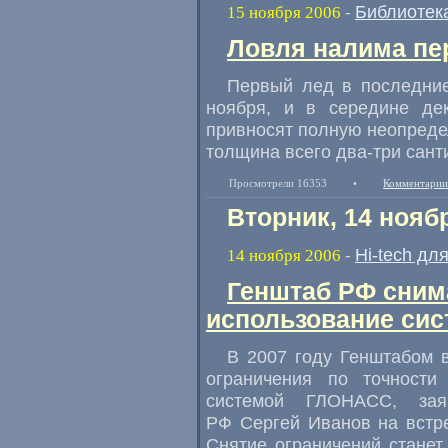
Библиотек
15 ноября 2006
-
Ловля налима пе
Первый лед в последние
ноября, и в середине де
привносят полную неопределе
толщина всего два-три сант
Просмотрели 16353
•
Комментарии
Вторник, 14 нояб
Hi-tech дл
14 ноября 2006
-
Генштаб РФ снима
использование си
В 2007 году Генштабом 
ограничения по точности
системой ГЛОНАСС, зая
РФ Сергей Иванов на встре
Снятие ограничений стане