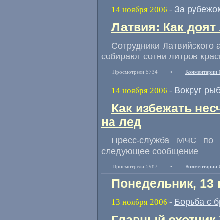
За рубежо
14 ноября 2006
-
Латвия: Как доят
Сотрудники Латвийского 
собирают сотни литров крас
Просмотрели 5734
•
Комментарии 
Вокруг ры
14 ноября 2006
-
Как избежать нес
на лед
Пресс-служба МЧС по У
следующее сообщение
Просмотрели 5987
•
Комментарии 
Понедельник, 13 
Борьба с 
13 ноября 2006
-
Главный охотник