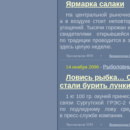
Ярмарка салаки
На центральной рыночно
а в воздухе стоит неповт
угощений. Тысячи горожан и
свидетелями открывшейс
по традиции проводится в 
здесь целую неделю.
Просмотрели 4959
•
Комментарии 
Рыболовны
14 ноября 2006
-
Ловись рыбка… С
стали бурить лунки
1 кг 100 гр. окуней прин
связи Сургутской ГРЭС-2
по подледному лову сре
в пресс-службе компании.
Просмотрели 5593
•
Комментарии 