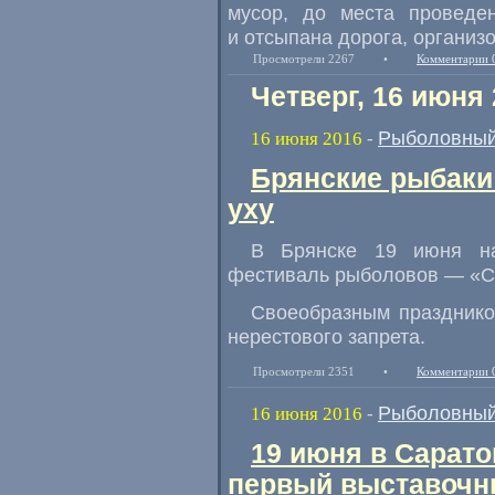
мусор
,
до места проведе
и отсыпана дорога
,
организо
Просмотрели 2267
•
Комментарии 
Четверг, 16 июня
Рыболовный
16 июня 2016
-
Брянские рыбаки
уху
В Брянске 19 июня на
фестиваль рыболовов — «С
Своеобразным празднико
нерестового запрета.
Просмотрели 2351
•
Комментарии 
Рыболовный
16 июня 2016
-
19 июня в Сарато
первый выставочн