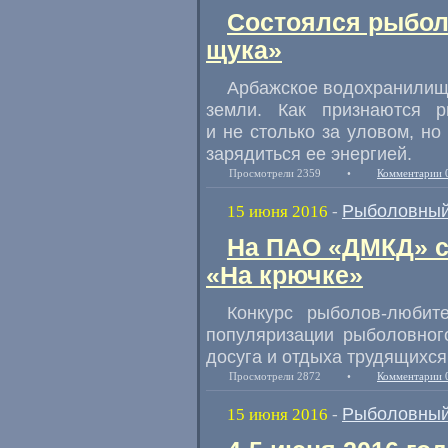
Состоялся рыбол
щука»
Арбажское водохранилище
земли. Как признаются р
и не столько за уловом
,
но
зарядиться ее энергией.
Просмотрели 2359
•
Комментарии 
Рыболовный
15 июня 2016
-
На ПАО «ДМКД» с
«На крючке»
Конкурс рыболов-любит
популяризации рыболовног
досуга и отдыха трудящихся
Просмотрели 2872
•
Комментарии 
Рыболовный
15 июня 2016
-