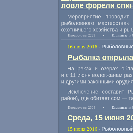
ловле форели спи
Мероприятие проводит 
рыболовного мастерства» 
охотничьего хозяйства и ры
Просмотрели 2229
•
Комментарии 
Рыболовные
16 июня 2016
-
Рыбалка открыла
На реках и озерах обл
и с 11 июня вологжанам ра
и другими законными оруди
Исключение составит Р
район), где обитает сом — т
Просмотрели 2304
•
Комментарии 
Среда, 15 июня 2
Рыболовный
15 июня 2016
-