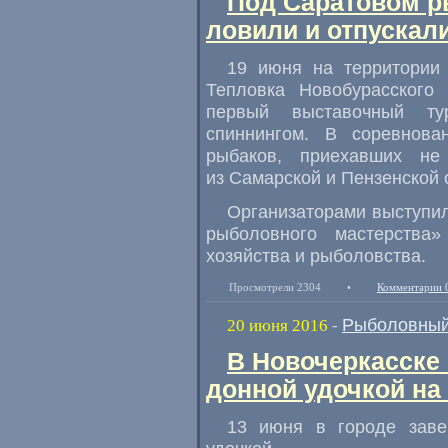
Под Саратовом 
ловили и отпускал
19 июня на территории
Тепловка Новобурасского 
первый выставочный т
спиннингом. В соревнова
рыбаков
,
приехавших не
из Самарской и Пензенской 
Организаторами выступи
рыболовного мастерства»
хозяйства и рыболовства.
Просмотрели 2304
•
Комментарии 
Рыболовный
20 июня 2016
-
В Новочеркасске
донной удочкой на
13 июня в городе зав