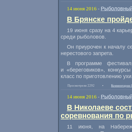
Рыболовный
14 июня 2016
-
В Брянске пройд
19 июня сразу на 4 карь
среди рыболовов.
Он приурочен к началу с
нерестового запрета.
В программе фестива
и «береговиков», конкурс
класс по приготовлению ухи
Просмотрели 2292
•
Комментарии 
Рыболовный
14 июня 2016
-
В Николаеве сос
соревнования по р
11 июня
,
на Набереж