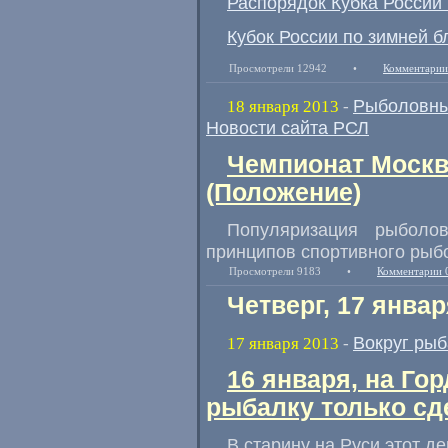
Распорядок Кубка России 
Кубок России по зимней б
Просмотрели 12942
•
Комментарии
Рыболовны
18 января 2013
-
Новости сайта РСЛ
Чемпионат Москв
(Положение)
Популяризация рыболов
принципов спортивного рыб
Просмотрели 9183
•
Комментарии 
Четверг, 17 январ
Вокруг рыб
17 января 2013
-
16 января, на Го
рыбалку только сд
В старину на Руси этот д