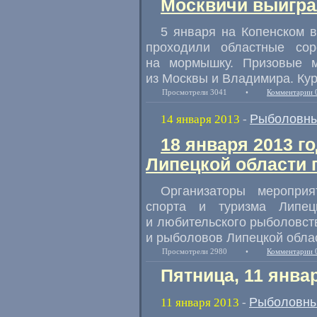
Москвичи выигра
5 января на Копенском 
проходили областные со
на мормышку. Призовые 
из Москвы и Владимира. Кур
Просмотрели 3041
•
Комментарии 
Рыболовны
14 января 2013
-
18 января 2013 г
Липецкой области
Организаторы мероприя
спорта и туризма Липец
и любительского рыболовст
и рыболовов Липецкой обла
Просмотрели 2980
•
Комментарии 
Пятница, 11 янва
Рыболовны
11 января 2013
-