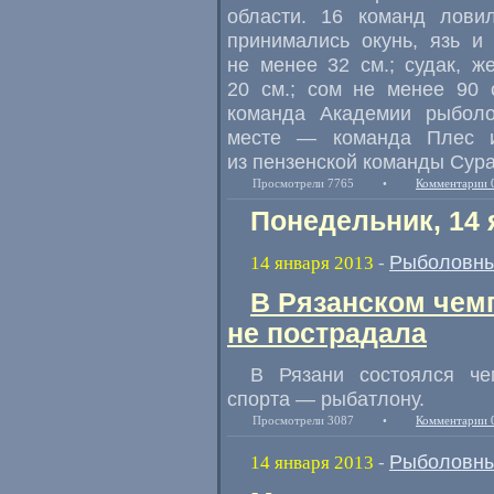
области. 16 команд лови
принимались окунь, язь и
не менее 32 см.; судак, ж
20 см.; сом не менее 90 
команда Академии рыболо
месте — команда Плес и
из пензенской команды Сура
Просмотрели 7765
•
Комментарии 
Понедельник, 14 
Рыболовны
14 января 2013
-
В Рязанском чем
не пострадала
В Рязани состоялся че
спорта — рыбатлону.
Просмотрели 3087
•
Комментарии 
Рыболовны
14 января 2013
-