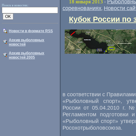
Рыболовны
18 января 2013
-
Поиск в новостях:
соревнованиях
Новости сай
,
Кубок России по 
Новости в формате RSS
Архив рыболовных
новостей
Архив рыболовных
новостей 2005
в соответствии с Правилами
«Рыболовный спорт», утв
России от 05.04.2010 г. 
Регламентом подготовки и
«Рыболовный спорт» утвер
Росохотрыболовсоюза.