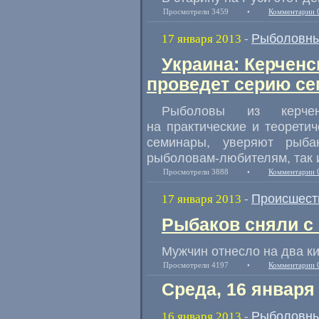
Просмотрели 3459
•
Комментарии 
Рыболовны
17 января 2013
-
Украина: Керчен
проведет серию с
Рыболовы из керчен
на практические и теорети
семинары, уверяют рыба
рыболовам-любителям, так 
Просмотрели 3888
•
Комментарии 
Происшест
17 января 2013
-
Рыбаков сняли с
Мужчин отнесло на два ки
Просмотрели 4197
•
Комментарии 
Среда, 16 января
Рыболовны
16 января 2013
-