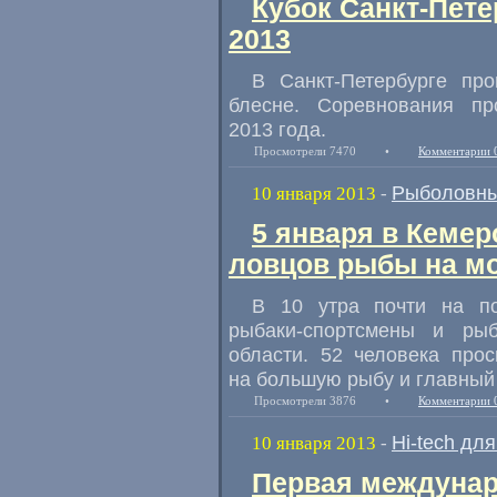
Кубок Санкт-Пете
2013
В Санкт-Петербурге пр
блесне. Соревнования п
2013 года.
Просмотрели 7470
•
Комментарии 
Рыболовны
10 января 2013
-
5 января в Кеме
ловцов рыбы на 
В 10 утра почти на по
рыбаки-спортсмены и ры
области. 52 человека про
на большую рыбу и главный 
Просмотрели 3876
•
Комментарии 
Hi-tech дл
10 января 2013
-
Первая междунар