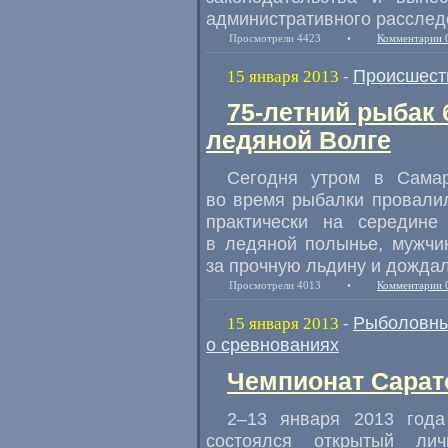
административного расслед
Просмотрели 4423
•
Комментарии 
Происшест
15 января 2013
-
75-летний рыбак 
ледяной Волге
Сегодня утром в Сам
во время рыбалки провали
практически на середине
в ледяной полынье, мужчи
за прочную льдину и дождал
Просмотрели 4013
•
Комментарии 
Рыболовны
15 января 2013
-
о сревнованиях
Чемпионат Сарат
2–13
января 2013 года 
состоялся открытый лич