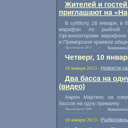
Жителей и госте
приглашают на «Н
В субботу, 26 января, в 
марафон по рыбной л
Организаторами марафона 
и Приморское краевое обще
Просмотрели 2973
•
Комментарии 
Четверг, 10 январ
Новости с
10 января 2013
-
Два басса на од
(видео)
Аарон Мартенс на озер
бассов на одну приманку
Просмотрели 5006
•
Комментарии 
Рыболовны
10 января 2013
-