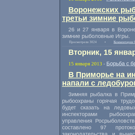
Воронежских рыб
третьи зимние ры
26 и 27 января в Вороне
зимние рыболовные Игры.
Просмотрели 3024
•
Комментарии 
Вторник, 15 янва
Борьба с б
15 января 2013
-
В Приморье на и
напали с ледобуро
Зимняя рыбалка в Примр
рыбоохраны горячая трудо
будет сказать на ледовы
инспекторами рыбоохр
управления Росрыболовств
составлено 97 проток
законодательства и выне