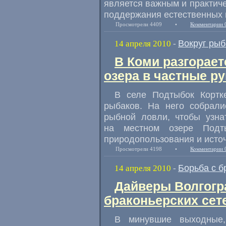
является важным и практич
поддержания естественных 
Просмотрели 4409
•
Комментарии 
Вокруг рыб
14 апреля 2010
-
В Коми разгорает
озера в частные ру
В селе Подтыбок Кортк
рыбаков. На него собрали
рыбной ловли, чтобы узна
на местном озере Подт
природопользования и исто
Просмотрели 4198
•
Комментарии 
Борьба с б
14 апреля 2010
-
Дайверы Волгогр
браконьерских сет
В минувшие выходные,