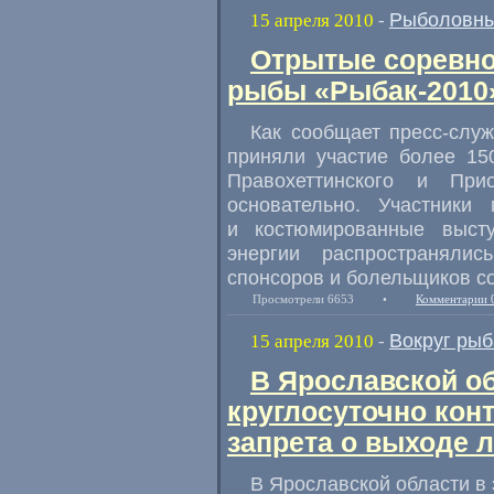
Рыболовны
15 апреля 2010
-
Отрытые соревно
рыбы «Рыбак-2010
Как сообщает пресс-служ
приняли участие более 15
Правохеттинского и При
основательно. Участники 
и костюмированные выст
энергии распространялис
спонсоров и болельщиков с
Просмотрели 6653
•
Комментарии 
Вокруг рыб
15 апреля 2010
-
В Ярославской об
круглосуточно кон
запрета о выходе 
В Ярославской области в