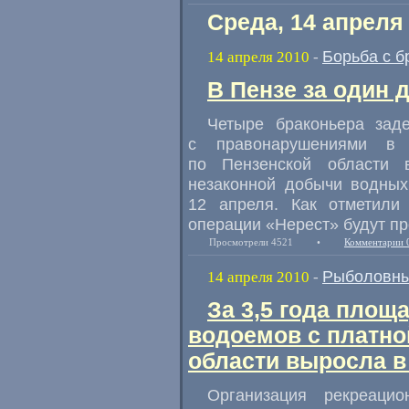
Среда, 14 апреля
Борьба с б
14 апреля 2010
-
В Пензе за один 
Четыре браконьера зад
с правонарушениями в 
по Пензенской области
незаконной добычи водных
12 апреля. Как отметили
операции «Нерест» будут п
Просмотрели 4521
•
Комментарии 
Рыболовны
14 апреля 2010
-
За 3,5 года площ
водоемов с платно
области выросла в 
Организация рекреаци