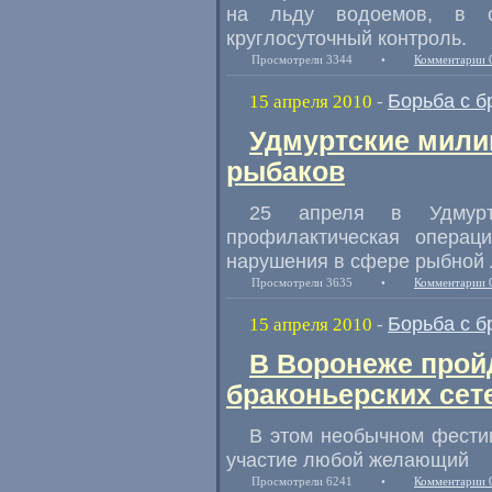
на льду водоемов, в с
круглосуточный контроль.
Просмотрели 3344
•
Комментарии 
Борьба с б
15 апреля 2010
-
Удмуртские мили
рыбаков
25 апреля в Удмурти
профилактическая операци
нарушения в сфере рыбной 
Просмотрели 3635
•
Комментарии 
Борьба с б
15 апреля 2010
-
В Воронеже прой
браконьерских сет
В этом необычном фести
участие любой желающий
Просмотрели 6241
•
Комментарии 