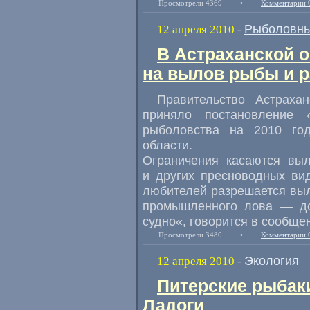
Просмотрели 4369
•
Комментарии 
Рыболовны
12 апреля 2010
-
В Астраханской о
на вылов рыбы и р
Правительство Астраха
приняло постановление 
рыболовства на 2010 год
области.
Ограничения касаются выл
и других пресноводных ви
любителей разрешается выло
промышленного лова — до
судно«, говорится в сообще
Просмотрели 3480
•
Комментарии 
Экология
12 апреля 2010
-
Питерские рыбаки
Ладоги