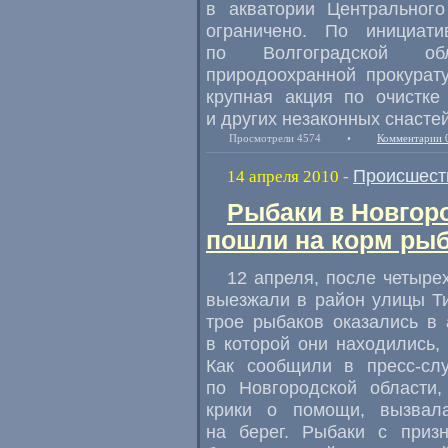
в акватории Центрального
ограничено. По инициат
по Волгоградской обл
природоохранной прокурат
крупная акция по очистке
и других незаконных снасте
Просмотрели 4574
•
Комментарии 
Происшест
14 апреля 2010
-
Рыбаки в Новгоро
пошли на корм ры
12 апреля, после четыре
выезжали в район улицы Ти
трое рыбаков оказались в
в которой они находились,
Как сообщили в пресс-сл
по Новгородской области,
крики о помощи, вызвал
на берег. Рыбаки с приз