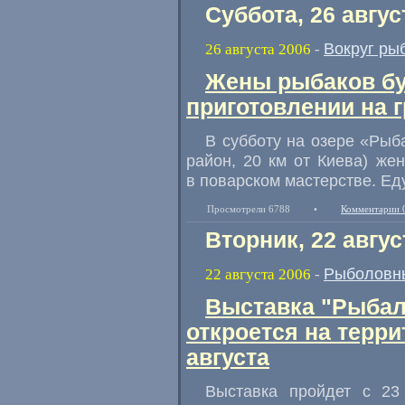
Суббота, 26 авгус
Вокруг ры
26 августа 2006
-
Жены рыбаков бу
приготовлении на 
В субботу на озере «Рыб
район, 20 км от Киева) же
в поварском мастерстве. Еду
Просмотрели 6788
•
Комментарии 
Вторник, 22 авгус
Рыболовн
22 августа 2006
-
Выставка "Рыбалк
откроется на терр
августа
Выставка пройдет с 23