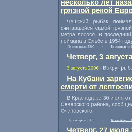
несколько лет наз
грязной рекой Евр
Чешский рыбак поймал
считавшейся самой грязной
метра лосося. В последни
поймана в Эльбе в 1954 году
Просмотрели 5597
•
Комментарии 
Четверг, 3 август
Вокруг рыб
3 августа 2006
-
На Кубани зарег
смерти от лептосп
В Краснодаре 30 июля от
Северского района, сообщи
Очаповского.
Просмотрели 5375
•
Комментарии 
Четверг, 27 июля