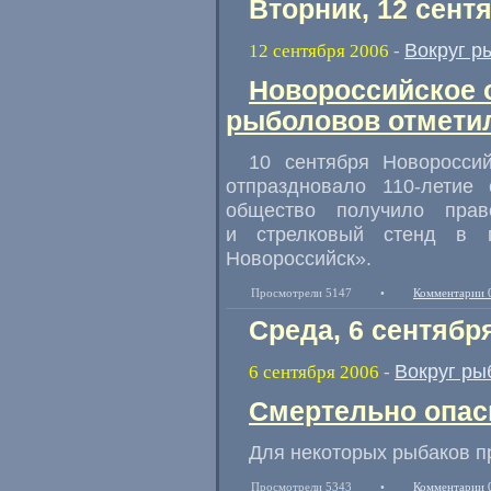
Вторник, 12 сент
Вокруг р
12 сентября 2006
-
Новороссийское 
рыболовов отметил
10 сентября Новоросси
отпраздновало 110-летие
общество получило прав
и стрелковый стенд в 
Новороссийск».
Просмотрели 5147
•
Комментарии 
Среда, 6 сентябр
Вокруг ры
6 сентября 2006
-
Смертельно опас
Для некоторых рыбаков п
Просмотрели 5343
•
Комментарии 