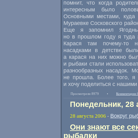
помнит, что когда родите
интересным было полови
Основными местами, куда 
Мураевке Сосковского район
Еще я запомнил Ягодны
но в прошлом году я туда 
Карася там почему-то н
насадками в детстве был
а карася на них можно бы
и рыбаки стали использова
разнообразных насадок. М
не прошла. Более того, я 
и хочу поделиться с нашими
Просмотрели 8979
•
Комментарии 
Понедельник, 28 
Вокруг ры
28 августа 2006
-
Они знают все се
рыбалки