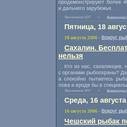
продемонстрируют более 40
и дальнего зарубежья.
Просмотрели 5527
•
Комментарии 
Пятница, 18 авгус
Вокруг ры
18 августа 2006
-
Сахалин. Бесплат
нельзя
Кто из нас, сахалинцев,
с органами рыбоохраны? Да
а спокойно пытаетесь рыб
лова и вроде бы в специаль
Просмотрели 5057
•
Комментарии 
Среда, 16 августа
Вокруг ры
16 августа 2006
-
Чешский рыбак п