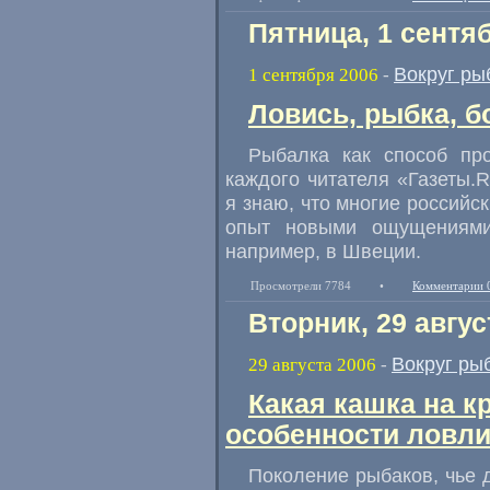
Пятница, 1 сентя
Вокруг ры
1 сентября 2006
-
Ловись, рыбка, 
Рыбалка как способ про
каждого читателя «Газеты.R
я знаю, что многие российс
опыт новыми ощущениями
например, в Швеции.
Просмотрели 7784
•
Комментарии 
Вторник, 29 авгус
Вокруг ры
29 августа 2006
-
Какая кашка на 
особенности ловли
Поколение рыбаков, чье д