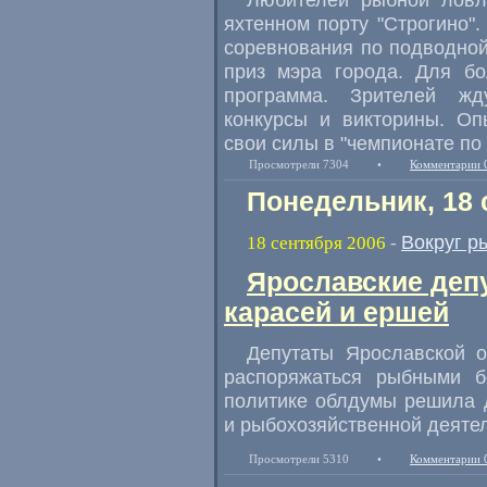
яхтенном порту "Строгино".
соревнования по подводной 
приз мэра города. Для бо
программа. Зрителей жд
конкурсы и викторины. Оп
свои силы в "чемпионате по 
Просмотрели 7304
•
Комментарии 
Понедельник, 18 
Вокруг р
18 сентября 2006
-
Ярославские депу
карасей и ершей
Депутаты Ярославской о
распоряжаться рыбными бо
политике облдумы решила 
и рыбохозяйственной деятел
Просмотрели 5310
•
Комментарии 