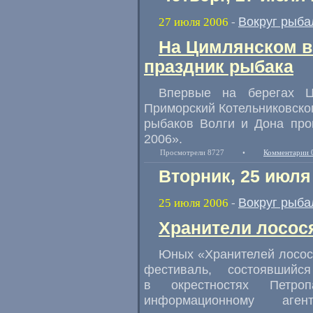
Вокруг рыба
27 июля 2006
-
На Цимлянском 
праздник рыбака
Впервые на берегах Ц
Приморский Котельниковског
рыбаков Волги и Дона про
2006».
Просмотрели 8727
•
Комментарии 
Вторник, 25 июля
Вокруг рыба
25 июля 2006
-
Хранители лосос
Юных «Хранителей лосос
фестиваль, состоявший
в окрестностях Петропа
информационному аге