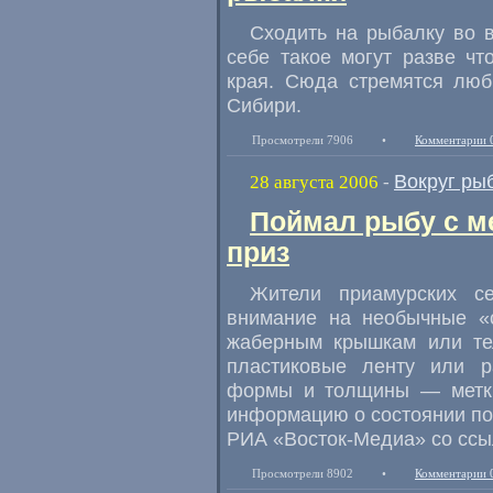
Сходить на рыбалку во 
себе такое могут разве ч
края. Сюда стремятся люб
Сибири.
Просмотрели 7906
•
Комментарии 
Вокруг ры
28 августа 2006
-
Поймал рыбу с м
приз
Жители приамурских с
внимание на необычные «с
жаберным крышкам или те
пластиковые ленту или р
формы и толщины — метки
информацию о состоянии по
РИА «Восток-Медиа» со ссыл
Просмотрели 8902
•
Комментарии 