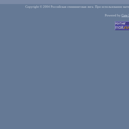
Copyright © 2004 Российская спиннинговая лига. При использовании мате
Powered by
Cute