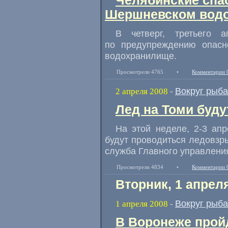
Челябинские спа
Шершневском вод
В четверг, третьего 
по предупреждению опасн
водохранилище.
Просмотрели 4765
•
Комментарии 
Вокруг рыб
2 апреля 2008
-
Лед на Томи буду
На этой неделе, 2-3 апр
будут проводиться ледовзры
служба Главного управлени
Просмотрели 4834
•
Комментарии 
Вторник, 1 апрел
Вокруг рыб
1 апреля 2008
-
В Воронеже прой