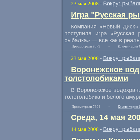
Вокруг рыбал
23 мая 2008
-
Игра "Русская ры
Компания «Новый Диск» 
поступила игра «Русская 
рыбалка» — все как в реаль
Просмотрели 9379
•
Комментарии 
Вокруг рыбал
23 мая 2008
-
Воронежское вод
толстолобиками
В Воронежское водохран
толстолобика и белого амур
Просмотрели 7694
•
Комментарии 
Среда, 14 мая 20
Вокруг рыбал
14 мая 2008
-