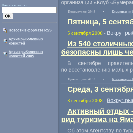
организации «Клуб «Бумера
Поиск в новостях:
Просмотрели 2948
•
Комментарии 
Пятница, 5 сентя
Новости в формате RSS
Вокруг ры
5 сентября 2008
-
Архив рыболовных
Из 540 столичны
новостей
безопасны лишь че
Архив рыболовных
новостей 2005
В сентябре правител
по восстановлению малых р
Просмотрели 4182
•
Комментарии 
Среда, 3 сентябр
Вокруг ры
3 сентября 2008
-
Активный отдых 
вид туризма на Ям
Об этом Агентству по ту