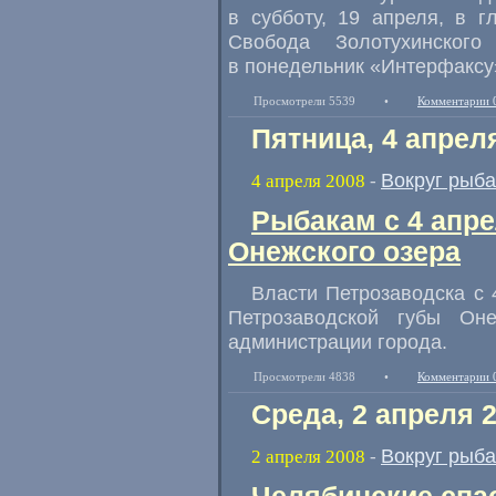
в субботу, 19 апреля, в 
Свобода Золотухинского
в понедельник «Интерфаксу
Просмотрели 5539
•
Комментарии 
Пятница, 4 апрел
Вокруг рыб
4 апреля 2008
-
Рыбакам с 4 апр
Онежского озера
Власти Петрозаводска с 
Петрозаводской губы Оне
администрации города.
Просмотрели 4838
•
Комментарии 
Среда, 2 апреля 
Вокруг рыб
2 апреля 2008
-