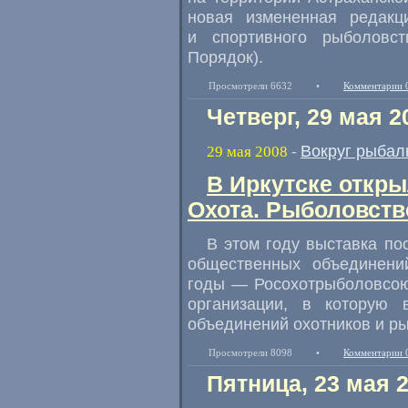
новая измененная редакц
и спортивного рыболовс
Порядок).
Просмотрели 6632
•
Комментарии 
Четверг, 29 мая 2
Вокруг рыбал
29 мая 2008
-
В Иркутске откр
Охота. Рыболовств
В этом году выставка по
общественных объединени
годы — Росохотрыболовсою
организации, в которую 
объединений охотников и р
Просмотрели 8098
•
Комментарии 
Пятница, 23 мая 