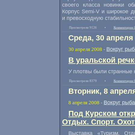
своего класса новинки о
Корпус Semi-V и широкое 
и превосходную стабильнос
Просмотрели 9126
•
Комментарии 
Среда, 30 апреля
Вокруг рыб
30 апреля 2008
-
В уральской реч
У плотвы были странные 
Просмотрели 8379
•
Комментарии 
Вторник, 8 апрел
Вокруг рыб
8 апреля 2008
-
Под Курском откр
Отдых. Спорт. Охо
Выставка «Туризм. Отд