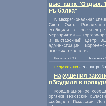
выставка "Отдых. Т
Рыбалка"
IV межрегиональная спец
Спорт. Охота. Рыбалка» 
сообщили в пресс-центре
мероприятия — Торгово-пр
и выставочный центр ВЕ
администрации Воронежс
высоких технологий.
Просмотрели 5283
•
Комментарии 
Вокруг рыб
1 апреля 2008
-
Нарушения закон
обсудили в прокур
Координационное совеща
органов Псковской области
сообщили Псковской Лен