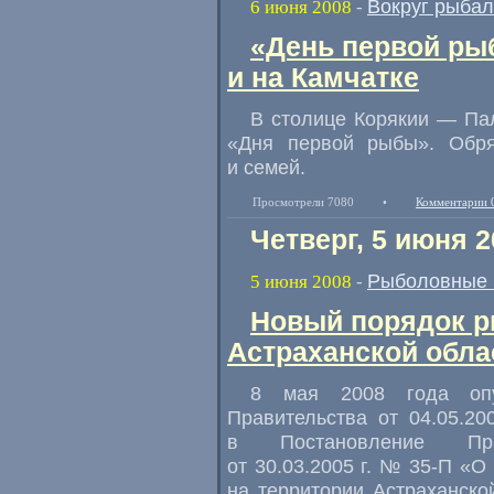
Вокруг рыбал
6 июня 2008
-
«День первой ры
и на Камчатке
В столице Корякии — Па
«Дня первой рыбы». Обр
и семей.
Просмотрели 7080
•
Комментарии 
Четверг, 5 июня 2
Рыболовные 
5 июня 2008
-
Новый порядок р
Астраханской обла
8 мая 2008 года опуб
Правительства от 04.05.2
в Постановление Прав
от 30.03.2005 г. № 35-П «
на территории Астраханско