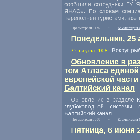
сообщили сотрудники ГУ Я
ЯНАО». По словам специа
переполнен туристами, все 
Просмотрели 4139
•
Комментарии 
Понедельник, 25 
Вокруг ры
25 августа 2008
-
Обновление в раз
том Атласа единой
европейской част
Балтийский канал
Обновление в разделе
глубоководной системы 
Балтийский канал
Просмотрели 8688
•
Комментарии 
Пятница, 6 июня 