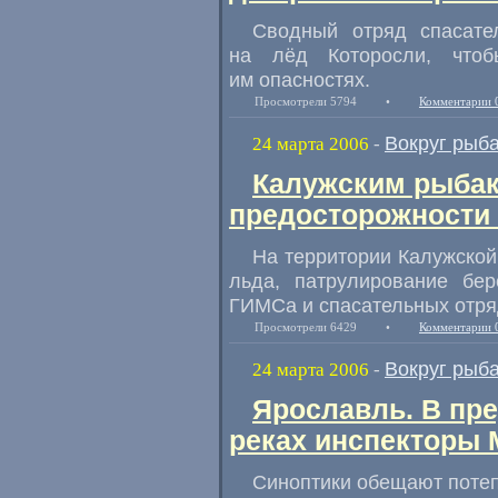
Сводный отряд спасате
на лёд Которосли, чтоб
им опасностях.
Просмотрели 5794
•
Комментарии 
Вокруг рыб
24 марта 2006
-
Калужским рыбак
предосторожности 
На территории Калужской
льда, патрулирование бер
ГИМСа и спасательных отря
Просмотрели 6429
•
Комментарии 
Вокруг рыб
24 марта 2006
-
Ярославль. В пре
реках инспекторы
Синоптики обещают потеп