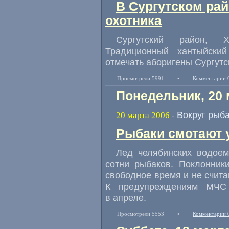
В Сургутском рай
охотника
Сургутский район, Х
Традиционный хантыйски
отмечать аборигены Сургутс
Просмотрели 5991
•
Комментарии 
Понедельник, 20 
Вокруг рыб
20 марта 2006
-
Рыбаки смотают 
Лед челябинских водоем
сотни рыбаков. Поклонник
свободное время и не счита
К предупреждениям МЧС
в апреле.
Просмотрели 5553
•
Комментарии 