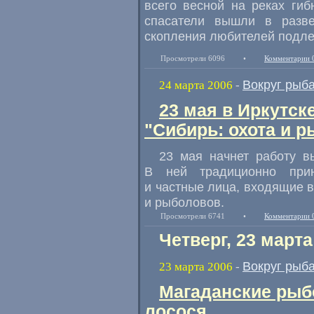
всего весной на реках гиб
спасатели вышли в разве
скопления любителей подле
Просмотрели 6096
•
Комментарии 
Вокруг рыб
24 марта 2006
-
23 мая в Иркутск
"Сибирь: охота и 
23 мая начнет работу в
В ней традиционно прин
и частные лица, входящие в
и рыболовов.
Просмотрели 6741
•
Комментарии 
Четверг, 23 марта
Вокруг рыб
23 марта 2006
-
Магаданские рыб
лосося