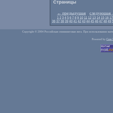
Страницы
←
предыдущая
следующая
1
2
3
4
5
6
7
8
9
10
11
12
13
14
15
16
17
36
37
38
39
40
41
42
43
44
45
46
47
48
49
Copyright © 2004 Российская спиннинговая лига. При использовании мате
Powered by
Cute