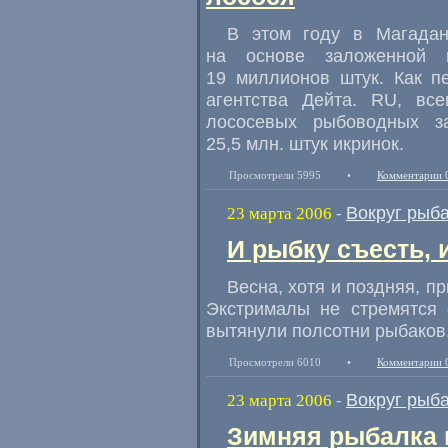
В этом году в Магада
на основе заложенной 
19 миллионов штук. Как п
агентства Дейта. RU, вс
лососевых рыбоводных з
25,5 млн. штук икринок.
Просмотрели 5995
•
Комментарии 
Вокруг рыб
23 марта 2006
-
И рыбку съесть, 
Весна, хотя и поздняя, 
Экстрималы не стремятся 
вытянули полсотни рыбаков.
Просмотрели 6010
•
Комментарии 
Вокруг рыб
23 марта 2006
-
Зимняя рыбалка 