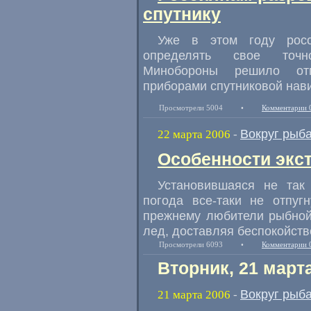
спутнику
Уже в этом году росс
определять свое точно
Минобороны решило отм
приборами спутниковой нав
Просмотрели 5004
•
Комментарии 
Вокруг рыб
22 марта 2006
-
Особенности экс
Установившаяся не так
погода все-таки не отпуг
прежнему любители рыбной
лед, доставляя беспокойст
Просмотрели 6093
•
Комментарии 
Вторник, 21 март
Вокруг рыб
21 марта 2006
-