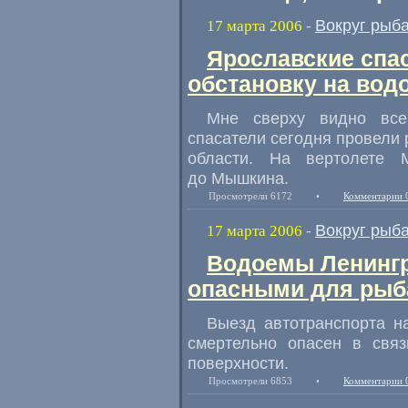
Вокруг рыб
17 марта 2006
-
Ярославские спа
обстановку на вод
Мне сверху видно все
спасатели сегодня провели 
области. На вертолете 
до Мышкина.
Просмотрели 6172
•
Комментарии 
Вокруг рыб
17 марта 2006
-
Водоемы Ленингр
опасными для рыб
Выезд автотранспорта н
смертельно опасен в свя
поверхности.
Просмотрели 6853
•
Комментарии 