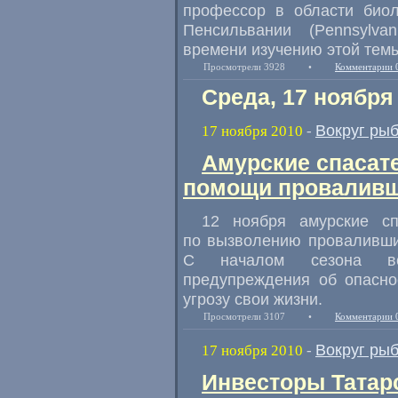
профессор в области биол
Пенсильвании (Pennsylvan
времени изучению этой тем
Просмотрели 3928
•
Комментарии 
Среда, 17 ноября
Вокруг ры
17 ноября 2010
-
Амурские спасат
помощи проваливш
12 ноября амурские сп
по вызволению проваливши
С началом сезона вс
предупреждения об опасно
угрозу свои жизни.
Просмотрели 3107
•
Комментарии 
Вокруг ры
17 ноября 2010
-
Инвесторы Татар