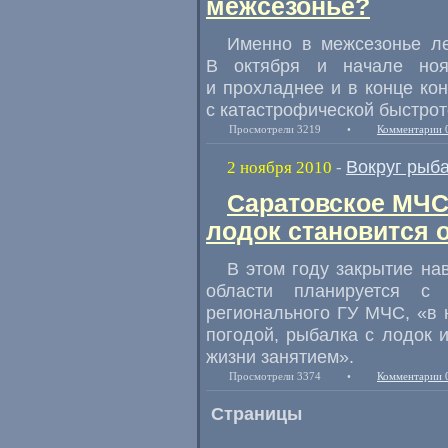
межсезонье?
Именно в межсезонье ле
В октября и начале ноя
и прохладнее и в конце ко
с катастрофической быстрот
Просмотрели 3219
•
Комментарии 
Вокруг рыб
2 ноября 2010
-
Саратовское МЧС
лодок становится 
В этом году закрытие на
области планируется с
регионального ГУ МЧС, «в 
погодой, рыбалка с лодок 
жизни занятием».
Просмотрели 3374
•
Комментарии 
Страницы