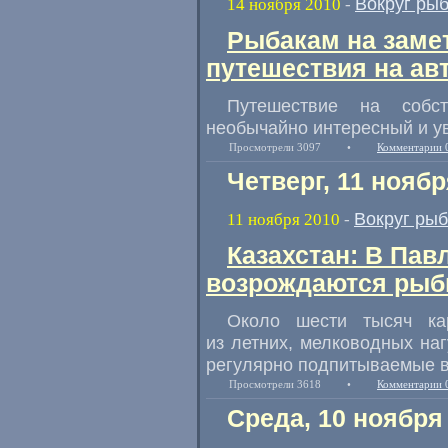
Вокруг ры
14 ноября 2010
-
Рыбакам на заме
путешествия на ав
Путешествие на соб
необычайно интересный и у
Просмотрели 3097
•
Комментарии 
Четверг, 11 ноябр
Вокруг ры
11 ноября 2010
-
Казахстан: В Пав
возрождаются рыб
Около шести тысяч ка
из летних, мелководных наг
регулярно подпитываемые в
Просмотрели 3618
•
Комментарии 
Среда, 10 ноября