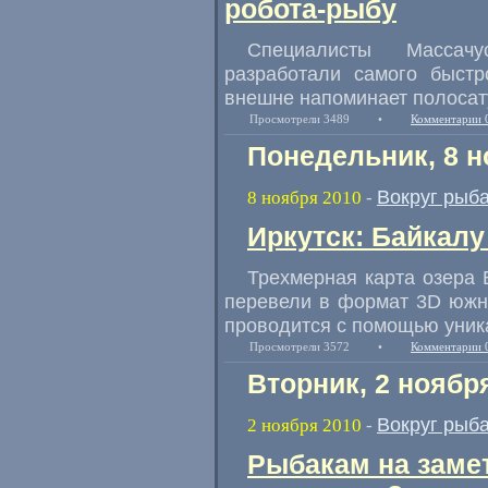
робота-рыбу
Специалисты Массачус
разработали самого быстр
внешне напоминает полосат
Просмотрели 3489
•
Комментарии 
Понедельник, 8 н
Вокруг рыб
8 ноября 2010
-
Иркутск: Байкал
Трехмерная карта озера 
перевели в формат 3D южн
проводится с помощью уник
Просмотрели 3572
•
Комментарии 
Вторник, 2 ноябр
Вокруг рыб
2 ноября 2010
-
Рыбакам на замет