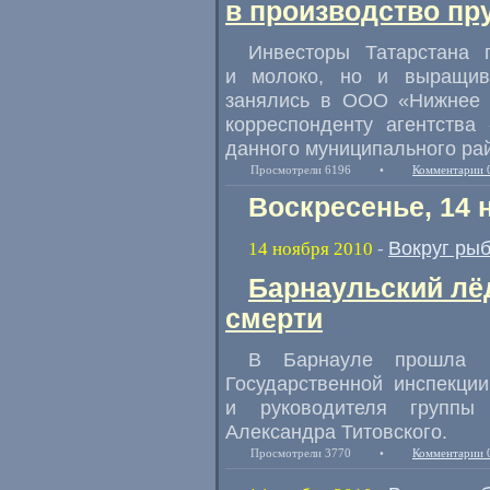
в производство п
Инвесторы Татарстана 
и молоко, но и выращив
занялись в ООО «Нижнее К
корреспонденту агентства
данного муниципального ра
Просмотрели 6196
•
Комментарии 
Воскресенье, 14 
Вокруг ры
14 ноября 2010
-
Барнаульский лё
смерти
В Барнауле прошла пр
Государственной инспекци
и руководителя группы
Александра Титовского.
Просмотрели 3770
•
Комментарии 