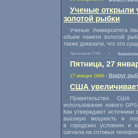
Ученые открыли 
золотой рыбки
Ученые Университета Кв
объем памяти золотой рыб
также доказали, что это су
Просмотрели 17183
•
Комментарии
Пятница, 27 янва
Вокруг рыб
27 января 2006
-
США увеличивает
Правительство США 
использование нового GPS-
Как утверждают источники в
высокую мощность и поз
в городских условиях и в
сигнала на сотовых телефон