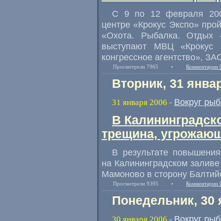
С 9 по 12 февраля 20
центре «Крокус Экспо» про
«Охота. Рыбалка. Отдых 
выступают МВЦ «Крокус 
конгрессное агентство», З
Просмотрели 7965
•
Комментарии 
Вторник, 31 янва
Вокруг рыб
31 января 2006
-
В Калининградск
трещина, угрожаю
В результате повышения
на Калининградском заливе 
Мамоново в сторону Балтий
Просмотрели 9395
•
Комментарии 
Понедельник, 30 
Вокруг рыб
30 января 2006
-