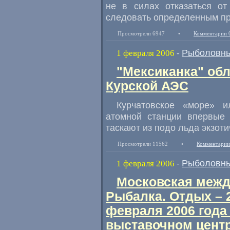
не в силах отказаться от
следовать определенным пр
Просмотрели 6947
•
Комментарии 
Рыболовны
1 февраля 2006
-
"Мексиканка" об
Курской АЭС
Курчатовское «море» и
атомной станции впервые 
таскают из подо льда экзот
Просмотрели 11562
•
Комментарии
Рыболовны
1 февраля 2006
-
Московская межд
Рыбалка. Отдых – 2
февраля 2006 год
выставочном центр