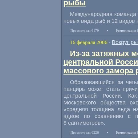
рыбы
Международная команда 
новых вида рыб и 12 видов 
Просмотрели 6179
•
Комментарии 
Вокруг р
16 февраля 2006
-
Из-за затяжных 
центральной Росси
массового замора
Образовавшийся за чет
панцирь может стать прич
центральной России. Ка
Московского общества ох
«средняя толщина льда на
вдвое по сравнению с пр
8 сантиметров».
Просмотрели 6226
•
Комментарии 