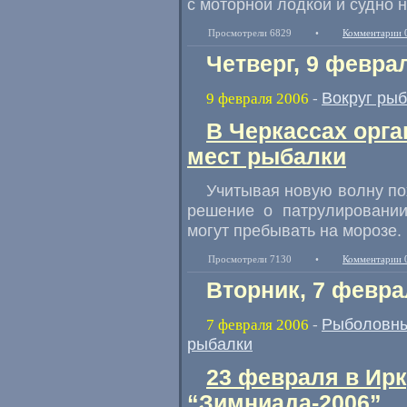
с моторной лодкой и судно 
Просмотрели 6829
•
Комментарии 
Четверг, 9 февра
Вокруг ры
9 февраля 2006
-
В Черкассах орг
мест рыбалки
Учитывая новую волну по
решение о патрулировании
могут пребывать на морозе.
Просмотрели 7130
•
Комментарии 
Вторник, 7 февра
Рыболовны
7 февраля 2006
-
рыбалки
23 февраля в Ирк
“Зимниада-2006”