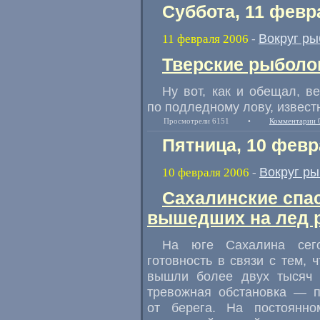
Суббота, 11 февр
Вокруг ры
11 февраля 2006
-
Тверские рыболо
Ну вот, как и обещал, 
по подледному лову, извес
Просмотрели 6151
•
Комментарии 
Пятница, 10 февр
Вокруг р
10 февраля 2006
-
Сахалинские спас
вышедших на лед 
На юге Сахалина сег
готовность в связи с тем,
вышли более двух тысяч 
тревожная обстановка — п
от берега. На постоянно