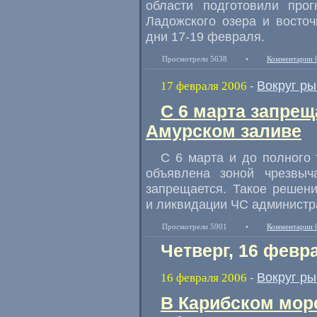
области подготовили прог
Ладожского озера и восто
дни 17-19 февраля.
Просмотрели 5638
•
Комментарии 
Вокруг р
17 февраля 2006
-
С 6 марта запрещ
Амурском заливе
С 6 марта и до полного 
объявлена зоной чрезвы
запрещается. Такое решен
и ликвидации ЧС администр
Просмотрели 5901
•
Комментарии 
Четверг, 16 февр
Вокруг р
16 февраля 2006
-
В Карибском мор