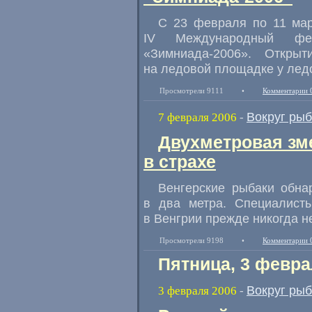
С 23 февраля по 11 мар
IV Международный фе
«Зимниада-2006». Откры
на ледовой площадке у лед
Просмотрели 9111
•
Комментарии 
Вокруг ры
7 февраля 2006
-
Двухметровая зм
в страхе
Венгерские рыбаки обна
в два метра. Специалисты
в Венгрии прежде никогда н
Просмотрели 9198
•
Комментарии 
Пятница, 3 февра
Вокруг ры
3 февраля 2006
-