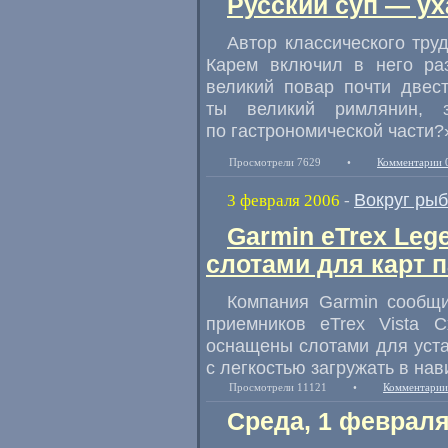
Русский суп — ух
Автор классического тру
Карем включил в него раз
великий повар почти двест
ты великий римлянин, 
по гастрономической части?
Просмотрели 7629
•
Комментарии 
Вокруг ры
3 февраля 2006
-
Garmin eTrex Lege
слотами для карт 
Компания Garmin сообщ
приемников eTrex Vista 
оснащены слотами для уста
с легкостью загружать в нав
Просмотрели 11121
•
Комментарии
Среда, 1 февраля