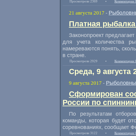
Просмотрели 2369
•
Комментарии 
Рыболовн
21 августа 2017
-
Платная рыбалка:
Законопроект предлагает
для учета количества ры
намереваются понять
,
сколь
в стране.
Просмотрели 2929
•
Комментарии 
Среда, 9 августа 
Рыболовны
9 августа 2017
-
Сформирован со
России по спиннин
По результатам отборо
команды
,
которая будет от
соревнованиях
,
сообщает Ф
Просмотрели 3122
•
Комментарии 