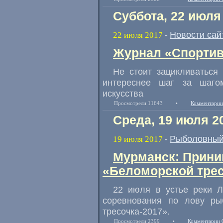
Суббота, 22 июля
Новости сай
22 июля 2017
-
Журнал «Спортив
Не стоит зацикливаться
интереснее шаг за шаго
искусства
Просмотрели 11643
•
Комментарии
Среда, 19 июля 2
Рыболовный
19 июля 2017
-
Мурманск: Приним
«Беломорской трес
22 июля в устье реки Л
соревнования по лову ры
тресочка-2017».
Просмотрели 2399
•
Комментарии 