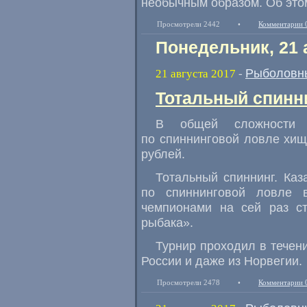
необычным образом. Об это
Просмотрели 2442
•
Комментарии 
Понедельник, 21 
Рыболовн
21 августа 2017
-
Тотальный спинни
В общей сложности 
по спиннинговой ловле хищ
рублей.
Тотальный спиннинг. Каз
по спиннинговой ловле 
чемпионами на сей раз с
рыбака».
Турнир проходил в течен
России и даже из Норвегии.
Просмотрели 2478
•
Комментарии 