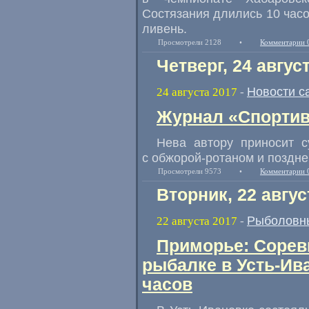
Состязания длились 10 час
ливень.
Просмотрели 2128
•
Комментарии 
Четверг, 24 авгус
Новости с
24 августа 2017
-
Журнал «Спортив
Нева автору приносит с
с обжорой-ротаном и поздне
Просмотрели 9573
•
Комментарии 
Вторник, 22 авгус
Рыболовн
22 августа 2017
-
Приморье: Сорев
рыбалке в Усть-Ив
часов