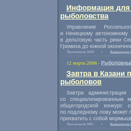
Информация для 
рыболовства
Управление Россельхо
и Ненецкому автономному 
в дельтовую часть реки Се
Гремиха до южной оконечно
Просмотрели 5638
•
Комментарии 
Рыболовный
12 марта 2006
-
Завтра в Казани 
рыболовов
Завтра администрация 
со специализированным м
общегородской конкурс 
по подледному лову может 
прихватить с собой мормышк
Просмотрели 5861
•
Комментарии 