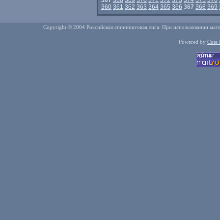
367
368
369
370
371
372
373
374
375
376
360
361
362
363
364
365
366
367
368
369
Copyright © 2004 Российская спиннинговая лига. При использовании мате
Powered by
Cute