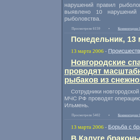
нарушений правил рыболо
выявлено 10 нарушений 
рыболовства.
Просмотрели 6159
•
Комментарии 
Понедельник, 13 
Происшест
13 марта 2006
-
Новгородские спа
проводят масштаб
рыбаков из снежно
Сотрудники новгородской
МЧС РФ проводят операцию 
Ильмень.
Просмотрели 5402
•
Комментарии 
Борьба с б
13 марта 2006
-
В Калуге браконь