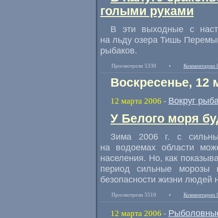
голыми руками
В эти выходные с наст
на льду озера Тишь Перемы
рыбаков.
Просмотрели 5330
•
Комментарии 
Воскресенье, 12 
Вокруг рыб
12 марта 2006
-
У Белого моря б
Зима 2006 г. с сильн
на водоемах области мож
населения. Но, как показыв
период сильные морозы н
безопасности жизни людей н
Просмотрели 5510
•
Комментарии 
Рыболовные
12 марта 2006
-