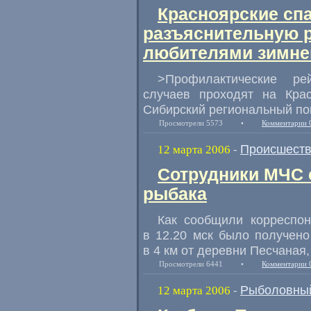
Красноярские сп
разъяснительную р
любителями зимне
>Профилактические р
случаев проходят на Кра
Сибирский региональный по
Просмотрели 5573
•
Комментарии 
Происшест
12 марта 2006
-
Сотрудники МЧС 
рыбака
Как сообщили корреспо
в 12.20 мск было получено
в 4 км от деревни Песчаная,
Просмотрели 6441
•
Комментарии 
Рыболовный
12 марта 2006
-