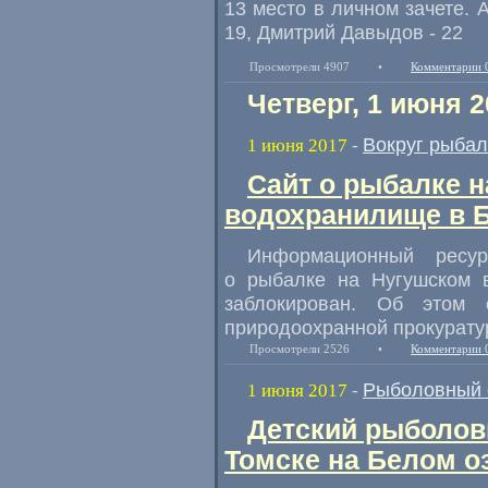
13 место в личном зачете.
19
,
Дмитрий Давыдов - 22
Просмотрели 4907
•
Комментарии 
Четверг, 1 июня 2
Вокруг рыбал
1 июня 2017
-
Сайт о рыбалке 
водохранилище в 
Информационный ресур
о рыбалке на Нугушском 
заблокирован. Об этом 
природоохранной прокурату
Просмотрели 2526
•
Комментарии 
Рыболовный 
1 июня 2017
-
Детский рыболов
Томске на Белом о