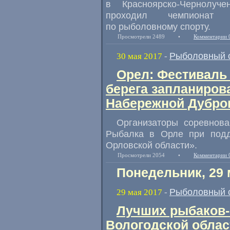
в Красноярско-Чернолуч
проходил чемпионат 
по рыболовному спорту.
Просмотрели 2489
•
Комментарии 
Рыболовный 
30 мая 2017
-
Орел: Фестиваль 
берега запланирова
Набережной Дубров
Организаторы соревнов
Рыбалка в Орле при под
Орловской области».
Просмотрели 2054
•
Комментарии 
Понедельник, 29 
Рыболовный 
29 мая 2017
-
Лучших рыбаков-
Вологодской облас