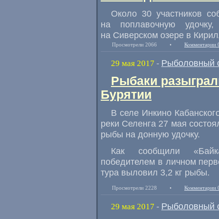
Около 30 участников со
на поплавочную удочку
,
на Сиверском озере в Кирил
Просмотрели 2066
•
Комментарии 
Рыболовный 
29 мая 2017
-
Рыбаки разыграл
Бурятии
В селе Инкино Кабанског
реки Селенга 27 мая состоя
рыбы на донную удочку.
Как сообщили
«
Байк
победителем в личном перв
тура выловил 3,2 кг рыбы.
Просмотрели 2228
•
Комментарии 
Рыболовный 
29 мая 2017
-