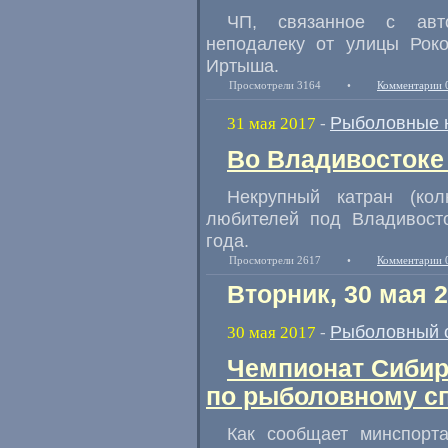
ЧП
,
связанное с авт
неподалеку от улицы Роко
Иртыша.
Просмотрели 3164
•
Комментарии 
Рыболовные 
31 мая 2017
-
Во Владивостоке
Некрупный катран
(
ко
любителей под Владивост
года.
Просмотрели 2617
•
Комментарии 
Вторник, 30 мая 
Рыболовный 
30 мая 2017
-
Чемпионат Сибир
по рыболовному с
Как сообщает минспорт