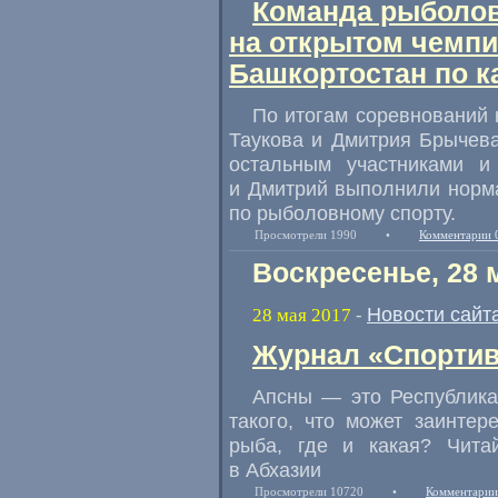
Команда рыболов
на открытом чемпи
Башкортостан по 
По итогам соревнований
Таукова и Дмитрия Брычев
остальным участниками и
и Дмитрий выполнили норма
по рыболовному спорту.
Просмотрели 1990
•
Комментарии 
Воскресенье, 28 
Новости сайт
28 мая 2017
-
Журнал «Спортив
Апсны — это Республика 
такого, что может заинтер
рыба, где и какая? Чита
в Абхазии
Просмотрели 10720
•
Комментарии