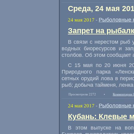
Среда, 24 мая 20
Рыболовные 
24 мая 2017
-
Запрет на рыбалк
В связи с нерестом рыб 
водных биоресурсов и зап
столбов. Об этом сообщает 
С 15 мая по 20 июня 20
Природного парка
«
Ленск
сетных орудий лова в пери
рыб; добыча тайменя
,
ленка
Просмотрели 2272
•
Комментарии 
Рыболовные 
24 мая 2017
-
Кубань: Клевые ме
В этом выпуске на воп