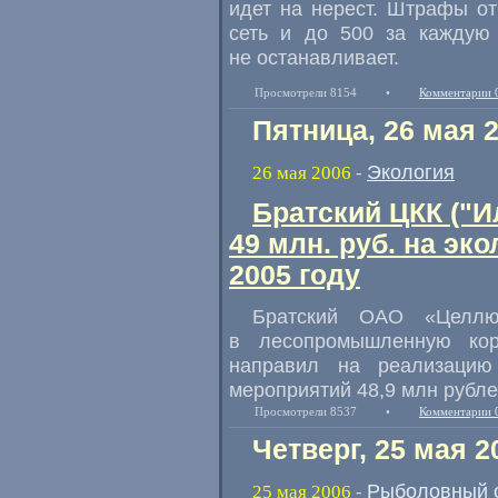
идет на нерест. Штрафы о
сеть и до 500 за каждую 
не останавливает.
Просмотрели 8154
•
Комментарии 
Пятница, 26 мая 
Экология
26 мая 2006
-
Братский ЦКК ("И
49 млн. руб. на эк
2005 году
Братский ОАО «Целлюл
в лесопромышленную ко
направил на реализацию
мероприятий 48,9 млн рубле
Просмотрели 8537
•
Комментарии 
Четверг, 25 мая 2
Рыболовный 
25 мая 2006
-