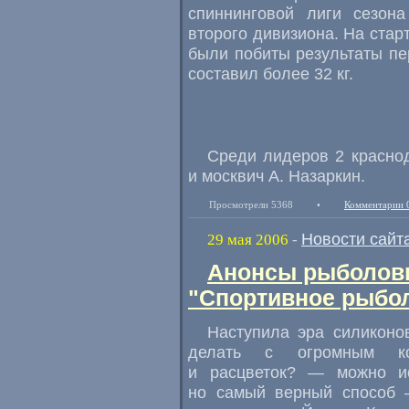
спиннинговой лиги сезон
второго дивизиона. На стар
были побиты результаты пе
составил более 32 кг.
Среди лидеров 2 краснод
и москвич А. Назаркин.
Просмотрели 5368
•
Комментарии 
Новости сайт
29 мая 2006
-
Анонсы рыболовн
"Спортивное рыбол
Наступила эра силиконо
делать с огромным ко
и расцветок? — можно и
но самый верный способ —