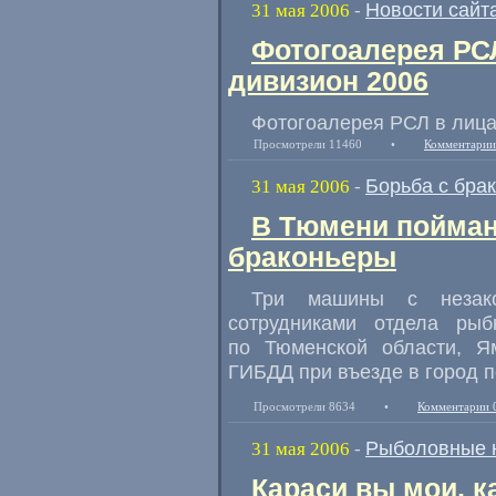
Новости сайт
31 мая 2006
-
Фотогоалерея РС
дивизион 2006
Фотогоалерея РСЛ в лица
Просмотрели 11460
•
Комментарии
Борьба с бра
31 мая 2006
-
В Тюмени пойман
браконьеры
Три машины с незак
сотрудниками отдела рыб
по Тюменской области, Я
ГИБДД при въезде в город п
Просмотрели 8634
•
Комментарии 
Рыболовные 
31 мая 2006
-
Караси вы мои, ка