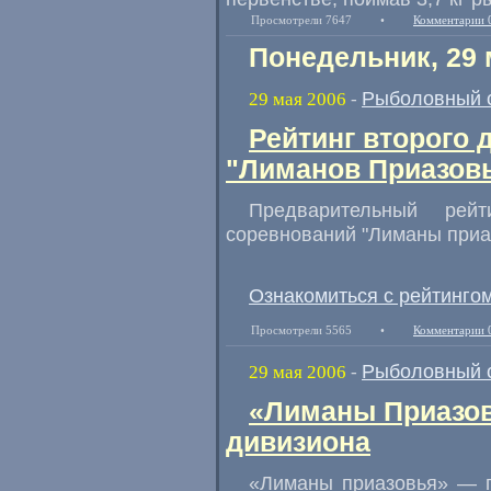
Просмотрели 7647
•
Комментарии 
Понедельник, 29 
Рыболовный 
29 мая 2006
-
Рейтинг второго 
"Лиманов Приазов
Предварительный рей
соревнований "Лиманы приа
Ознакомиться с рейтинго
Просмотрели 5565
•
Комментарии 
Рыболовный 
29 мая 2006
-
«Лиманы Приазов
дивизиона
«Лиманы приазовья» — п