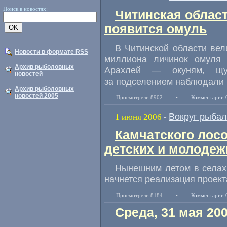
Поиск в новостях:
Читинская област
появится омуль
В Читинской области вел
Новости в формате RSS
миллиона личинок омуля 
Архив рыболовных
Арахлей — окуням, щу
новостей
за подселением наблюдали 
Архив рыболовных
новостей 2005
Просмотрели 8902
•
Комментарии 
Вокруг рыбал
1 июня 2006
-
Камчатского лосо
детских и молодеж
Нынешним летом в селах
начнется реализация проект
Просмотрели 8184
•
Комментарии 
Среда, 31 мая 20