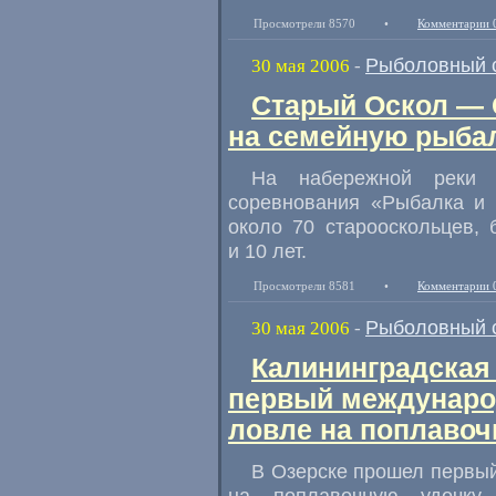
Просмотрели 8570
•
Комментарии 
Рыболовный 
30 мая 2006
-
Старый Оскол —
на семейную рыба
На набережной реки 
соревнования «Рыбалка и 
около 70 старооскольцев,
и 10 лет.
Просмотрели 8581
•
Комментарии 
Рыболовный 
30 мая 2006
-
Калининградская 
первый междунаро
ловле на поплавоч
В Озерске прошел первы
на поплавочную удочку.