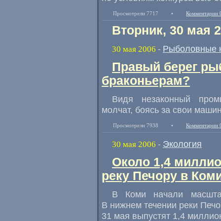
Просмотрели 7717
•
Комментарии 
Вторник, 30 мая 
Рыболовные 
30 мая 2006
-
Правый берег ры
браконьерам?
Видя незаконный пром
молчат, боясь за свои маши
Просмотрели 7938
•
Комментарии 
Экология
30 мая 2006
-
Около 1,4 миллио
реку Печору в Ком
В Коми начали масшта
В нижнем течении реки Печ
31 мая выпустят 1,4 миллио