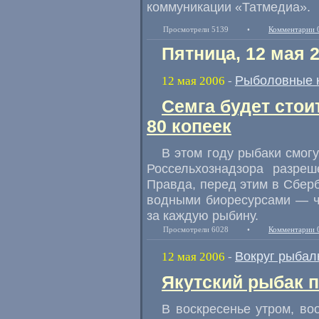
коммуникации «Татмедиа».
Просмотрели 5139
•
Комментарии 
Пятница, 12 мая 
Рыболовные 
12 мая 2006
-
Семга будет стои
80 копеек
В этом году рыбаки смог
Россельхознадзора разре
Правда, перед этим в Сберб
водными биоресурсами — чи
за каждую рыбину.
Просмотрели 6028
•
Комментарии 
Вокруг рыбал
12 мая 2006
-
Якутский рыбак 
В воскресенье утром, во