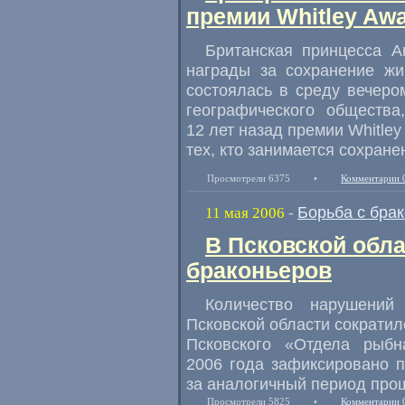
премии Whitley Aw
Британская принцесса А
награды за сохранение жи
состоялась в среду вечеро
географического общества
12 лет назад премии Whitle
тех, кто занимается сохран
Просмотрели 6375
•
Комментарии 
Борьба с бра
11 мая 2006
-
В Псковской обл
браконьеров
Количество нарушени
Псковской области сократил
Псковского «Отдела рыбн
2006 года зафиксировано 
за аналогичный период прош
Просмотрели 5825
•
Комментарии 