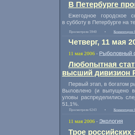
В Петербурге пр
Ежегодное городское с
в субботу в Петербурге на 
Просмотрели 5940
•
Комментарии 
Четверг, 11 мая 2
Рыболовный 
11 мая 2006
-
Любопытная стат
высший дивизион 
Первый этап, в богатом р
Выловлено (и выпущено в
уловы распределились сле
51,1%.
Просмотрели 6243
•
Комментарии 
Экология
11 мая 2006
-
Трое российских 