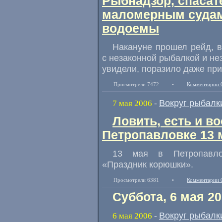
Рыбнадзор, спасат
маломерным судам
водоемы
Накануне прошел рейд, 
с незаконной рыбалкой и не
увидели, поразило даже при
Просмотрели 7472
•
Комментарии 
Вокруг рыбалк
7 мая 2006
-
Ловить, есть и в
Петропавловке 13 
13 мая в Петропавлов
«Праздник корюшки».
Просмотрели 6381
•
Комментарии 
Суббота, 6 мая 2
Вокруг рыбалк
6 мая 2006
-