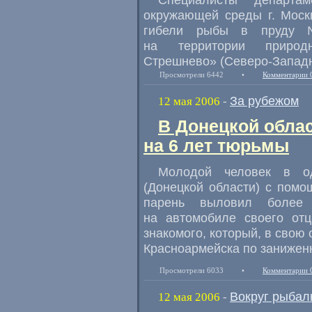
окружающей среды г. Моск
гибели рыбы в пруду 
на территории природно
Стрешнево» (Северо-Западн
Просмотрели 6442
•
Комментарии 
За рубежом
12 мая 2006
-
В Донецкой обла
на 6 лет тюрьмы
Молодой человек в од
(Донецкой области) с помо
парень выловил более
на автомобиле своего отц
знакомого, который, в свою
Красноармейска по занижен
Просмотрели 6033
•
Комментарии 
Вокруг рыбал
12 мая 2006
-