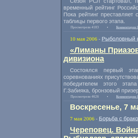
Сезон РСЛ стартовал, п
временный рейтинг Российс
Пока рейтинг преставляет 
таблицы первого этапа.
Просмотрели 4183
•
Комментарии 
Рыболовный 
10 мая 2006
-
«Лиманы Приазов
дивизиона
Состоялся первый эт
соревнованиях присутствова
победителем этого этап
Г.Забияка, бронзовый призе
Просмотрели 4626
•
Комментарии 
Воскресенье, 7 м
Борьба с брак
7 мая 2006
-
Череповец. Война