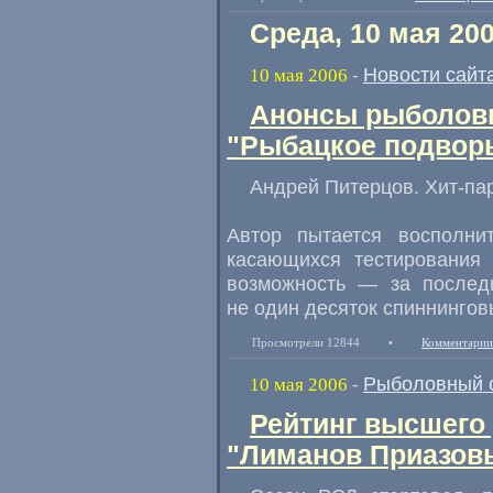
Среда, 10 мая 20
Новости сайт
10 мая 2006
-
Анонсы рыболовн
"Рыбацкое подворь
Андрей Питерцов. Хит-па
Автор пытается восполни
касающихся тестирования 
возможность — за последн
не один десяток спиннинго
Просмотрели 12844
•
Комментарии
Рыболовный 
10 мая 2006
-
Рейтинг высшего
"Лиманов Приазов