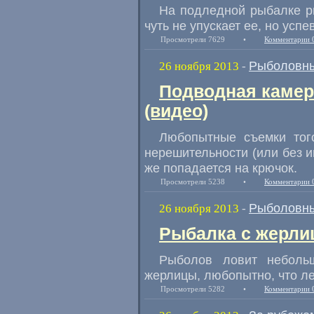
На подледной рыбалке р
чуть не упускает ее, но успе
Просмотрели 7629
•
Комментарии 
Рыболовны
26 ноября 2013
-
Подводная камер
(видео)
Любопытные съемки того
нерешительности (или без и
же попадается на крючок.
Просмотрели 5238
•
Комментарии 
Рыболовны
26 ноября 2013
-
Рыбалка с жерлиц
Рыболов ловит неболь
жерлицы, любопытно, что ле
Просмотрели 5282
•
Комментарии 