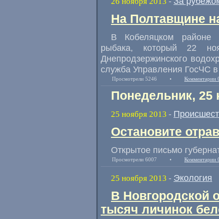
За рубежо
26 ноября 2013
-
На Полтавщине н
В Кобеляцком районе
рыбака, который 22 но
Днепродзержинского водохр
служба Управления ГосЧС в
Просмотрели 5246
•
Комментарии 
Понедельник, 25 
Происшест
25 ноября 2013
-
Остановите отрав
Открытое письмо губернат
Просмотрели 6007
•
Комментарии 
Экология
25 ноября 2013
-
В Новгородской 
тысяч личинок бе