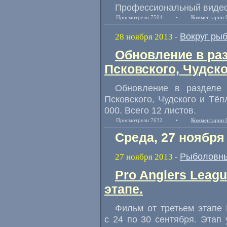
Профессиональный видео
Просмотрели 7504
•
Комментарии 
Вокруг ры
28 ноября 2013
-
Обновление в раз
Псковского, Чудско
Обновление в разделе 
Псковского, Чудского и Тёп
000. Всего 12 листов.
Просмотрели 7632
•
Комментарии 
Среда, 27 ноября
Рыболовны
27 ноября 2013
-
Pro Anglers Leag
этапе.
Фильм от третьем этапе 
с 24 по 30 сентября. Эта