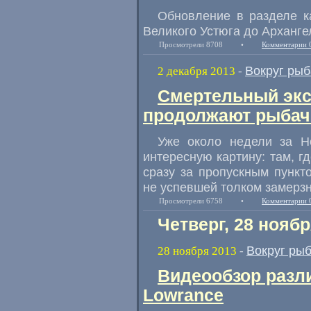
Обновление в разделе к
Великого Устюга до Архангел
Просмотрели 8708
•
Комментарии 
Вокруг рыб
2 декабря 2013
-
Смертельный экс
продолжают рыбачи
Уже около недели за Н
интересную картину: там, г
сразу за пропускным пункто
не успевшей толком замерзн
Просмотрели 6758
•
Комментарии 
Четверг, 28 ноябр
Вокруг ры
28 ноября 2013
-
Видеообзор разл
Lowrance