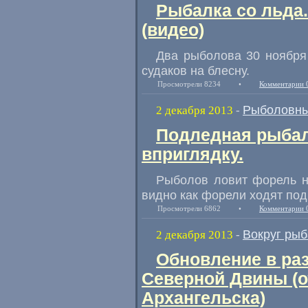
Рыбалка со льда.
(видео)
Два рыболова 30 ноября 
судаков на блесну.
Просмотрели 8234
•
Комментарии 
Рыболовны
2 декабря 2013
-
Подледная рыбал
вприглядку.
Рыболов ловит форель н
видно как форели ходят под
Просмотрели 6862
•
Комментарии 
Вокруг рыб
2 декабря 2013
-
Обновление в раз
Северной Двины (о
Архангельска)