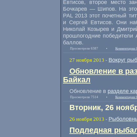
Евтисов, второе место за
Бочкарев — Шипов. На это
PAL 2013 этот почетный т
и Сергей Евтисов. Они на
Николай Козырев и Дмитри
прошлогодние победители 
баллов.
Просмотрели 6387
•
Комментарии 
Вокруг ры
27 ноября 2013
-
Обновление в раз
Байкал
Обновление в
разделе ка
Просмотрели 7514
•
Комментарии 
Вторник, 26 нояб
Рыболовны
26 ноября 2013
-
Подледная рыбал