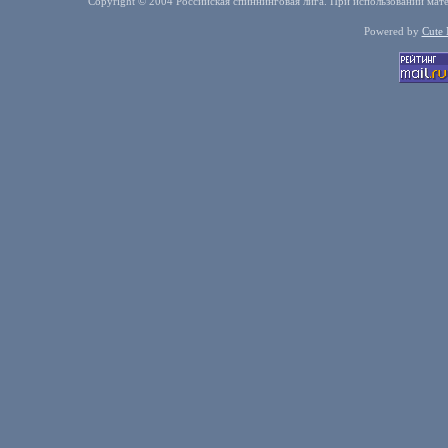
Copyright © 2004 Российская спиннинговая лига. При использовании мате
Powered by
Cute