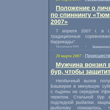
Положение о лич
по спиннингу «Тюм
2007»
7 апреля 2007 г. в г
традиционные соревнова
баррикады".
Просмотрели 6943
•
Комментарии 
Происшест
20 марта 2007
-
Мужчина вонзил 
бур, чтобы защити
Необычный вызов полу
Башкирии в минувшую субб
с льдины на середине Уфи
черепом. Стальной бур 
подледной рыбалки, защищ
рыболову показалось,