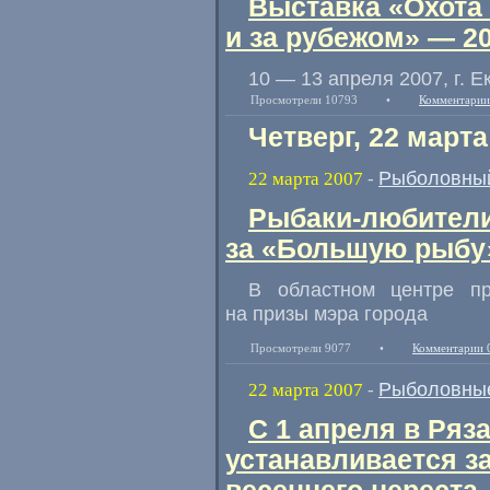
Выставка «Охота
и за рубежом» — 2
10 — 13 апреля 2007, г. Е
Просмотрели 10793
•
Комментарии
Четверг, 22 марта
Рыболовный
22 марта 2007
-
Рыбаки-любители
за «Большую рыбу
В областном центре п
на призы мэра города
Просмотрели 9077
•
Комментарии 
Рыболовные
22 марта 2007
-
C 1 апреля в Ряз
устанавливается з