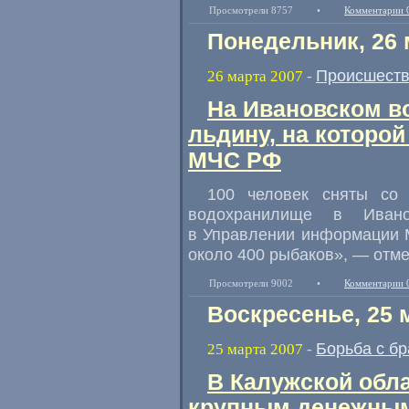
Просмотрели 8757
•
Комментарии 
Понедельник, 26 
Происшест
26 марта 2007
-
На Ивановском в
льдину, на которо
МЧС РФ
100 человек сняты со 
водохранилище в Иван
в Управлении информации 
около 400 рыбаков», — отме
Просмотрели 9002
•
Комментарии 
Воскресенье, 25 
Борьба с б
25 марта 2007
-
В Калужской обла
крупным денежны