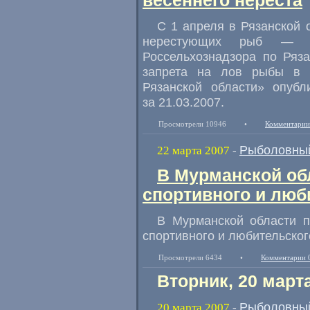
весеннего нереста
C 1 апреля в Рязанской 
нерестующих рыб — со
Россельхознадзора по Ряз
запрета на лов рыбы в 
Рязанской области» опубл
за 21.03.2007.
Просмотрели 10946
•
Комментарии
Рыболовный
22 марта 2007
-
В Мурманской об
спортивного и люб
В Мурманской области п
спортивного и любительског
Просмотрели 6434
•
Комментарии 
Вторник, 20 март
Рыболовный
20 марта 2007
-