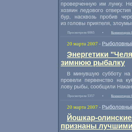
проверченную им лунку. Н
хозяин ледового отверстия
бур, насквозь пробив чер
из головы приятеля, злоум
Просмотрели 6065
•
Комментарии 
Рыболовный
20 марта 2007
-
Энергетики "Челя
зимнюю рыбалку
В минувшую субботу на 
провели первенство на к
лову рыбы, сообщили Накан
Просмотрели 5357
•
Комментарии 
Рыболовный
20 марта 2007
-
Йошкар-олинские
признаны лучшими