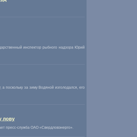
ударственный инспектор рыбного надзора Юрий
, а поскольку за зиму Водяной изголодался, его
у лову
щает пресс-служба ОАО «Свердловэнерго».