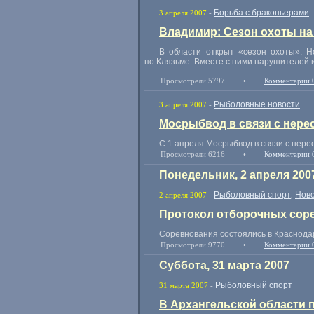
Борьба с браконьерами
3 апреля 2007
-
Владимир: Сезон охоты на
В области открыт «сезон охоты». 
по Клязьме. Вместе с ними нарушителей 
Просмотрели 5797
•
Комментарии 
Рыболовные новости
3 апреля 2007
-
Мосрыбвод в связи с нере
С 1 апреля Мосрыбвод в связи с нере
Просмотрели 6216
•
Комментарии 
Понедельник, 2 апреля 200
Рыболовный спорт
Ново
2 апреля 2007
-
,
Протокол отборочных сор
Соревнования состоялись в Краснодар
Просмотрели 9770
•
Комментарии 
Суббота, 31 марта 2007
Рыболовный спорт
31 марта 2007
-
В Архангельской области 