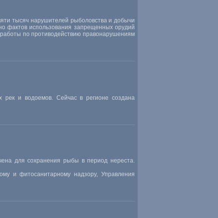
вяти тысяч нарушителей рыболовства и добычи
ено фактов использования запрещенных орудий
м работы по противодействию правонарушениям
х рек и водоемов. Сейчас в регионе создана
чена для сохранения рыбы в период нереста.
ому и фитосанитарному надзору, Управления