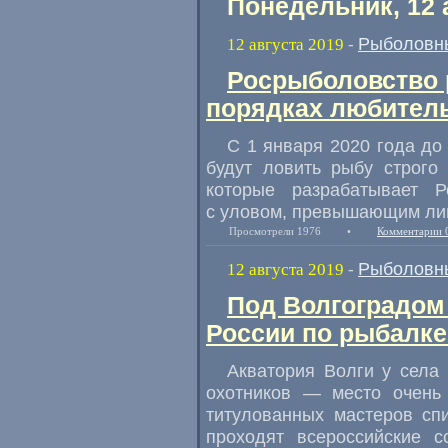
Понедельник, 12 
Рыболовн
12 августа 2019
-
Росрыболовство 
порядках любител
С 1 января 2020 года до
будут ловить рыбу строго
которые разрабатывает Р
с уловом
,
превышающим ли
Просмотрели 1976
•
Комментарии 
Рыболовн
12 августа 2019
-
Под Волгоградом
России по рыбалке
Акватория Волги у села
охотников — место очень
титулованных мастеров сп
проходят всероссийские с