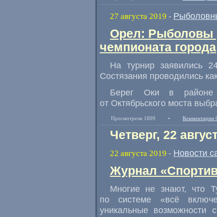
Рыболовн
27 августа 2019
-
Орел: Рыболовы 
чемпионата города
На турнир заявились 2
Состязания проводились ка
Берег Оки в районе 
от Октябрьского моста выбр
Просмотрели 1809
•
Комментарии 
Четверг, 22 авгус
Новости с
22 августа 2019
-
Журнал «Спортив
Многие не знают, что 
по системе «всё включе
уникальные возможности с