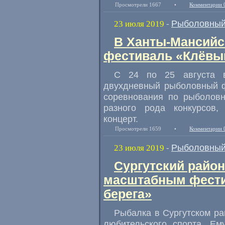
Просмотрели 1667
•
Комментарии 
Рыболовный
23 июля 2019
-
В Ханты-Мансийс
фестиваль «Клёвы
С 24 по 25 августа в
двухдневный рыболовный 
соревнования по рыболовн
разного рода конкурсов
,
концерт.
Просмотрели 1659
•
Комментарии 
Рыболовный
23 июля 2019
-
Сургутский райо
масштабным фест
берега»
Рыбалка в Сургутском р
любительского спорта. Е