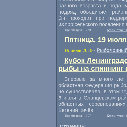
разного возраста и рода 
подряд объединяет райо
Он проходит при поддерж
и&nbp;сельского поселения
Просмотрели 1750
•
Комментарии 
Пятница, 19 июля
Рыболовный
19 июля 2019
-
Кубок Ленинградс
рыбы на спиннинг 
Впервые за много лет
областная Федерация рыбол
не существовала
,
в этом г
6 июля в Сланцевском рай
областных соревнованиях
Евгений Кичёв
Просмотрели 1997
•
Комментарии 
Страницы