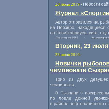
Новости сай
28 июля 2019
-
Журнал «Спортив
Автор отправился на рыб
на Пяозеро, находящееся с
он ловил хариуса, сига, окун
Просмотрели 9262
•
Комментарии 
Вторник, 23 июля
23 июля 2019
-
Новички рыболов
чемпионате Сызран
Трио из двух девушек
чемпионата.
В Сызрани в воскресень
по ловле донной удочко
в районе нефтеналивного п