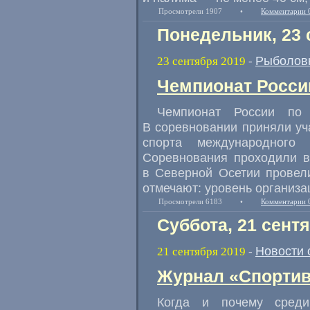
Просмотрели 1907
•
Комментарии 
Понедельник, 23 
Рыболов
23 сентября 2019
-
Чемпионат России
Чемпионат России по
В соревновании приняли уч
спорта международног
Соревнования проходили в
в Северной Осетии провел
отмечают: уровень организа
Просмотрели 6183
•
Комментарии 
Суббота, 21 сент
Новости 
21 сентября 2019
-
Журнал «Спортив
Когда и почему среди