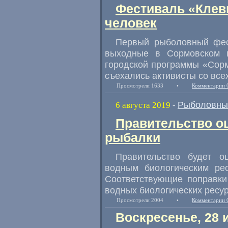
Фестиваль «Клев
человек
Первый рыболовный фе
выходные в Сормовском п
городской программы
«
Сорм
съехались активисты со все
Просмотрели 1633
•
Комментарии 
Рыболовны
6 августа 2019
-
Правительство оц
рыбалки
Правительство будет о
водным биологическим ре
Соответствующие поправки
водных биологических ресур
Просмотрели 2004
•
Комментарии 
Воскресенье, 28 