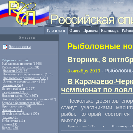
Главная
О лиге
Правила
Календарь
Рейтин
Новости:
Рыболовные нов
Все новости
Вторник, 8 октяб
Рубрики новостей:
Рыболовные новости (1368)
Рыболовный спорт (2930)
Рыболовны
8 октября 2019
-
Новости РСЛ (86)
Положения о соревнованиях (153)
Протоколы соревнований (129)
В Карачаево-Чер
Отчеты о сревнованиях (211)
Рейтинги (54)
чемпионат по ловл
Вокруг рыбалки (1087)
За рубежом (715)
Новости сайта РСЛ (867)
Анонсы рыболовных журналов (207)
Несколько десятков спо
Борьба с браконьерами (650)
станут участниками масшт
Происшествия (698)
Экология (404)
рыбы
,
который состоится
Hi-tech для рыбалки (155)
Катера (7)
выходных.
Библиотека (11)
Туризм (3)
Просмотрели 1717
•
Комментарии 
Видео (239)