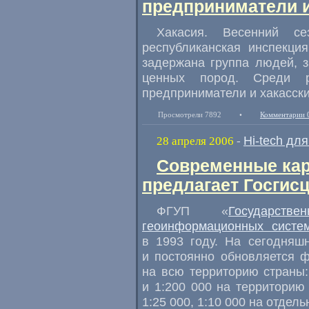
предприниматели 
Хакасия. Весенний с
республиканская инспекци
задержана группа людей, 
ценных пород. Среди 
предприниматели и хакасск
Просмотрели 7892
•
Комментарии 
Hi-tech дл
28 апреля 2006
-
Современные кар
предлагает Госгис
ФГУП «
Государств
геоинформационных систе
в 1993 году. На сегодняш
и постоянно обновляется 
на всю территорию страны
и 1:200 000 на территорию 
1:25 000, 1:10 000 на отдел