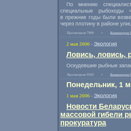
По мнению специалист
специальные рыбоходы ч
в прежние годы были возве
через плотину в районе ули
Просмотрели 7909
•
Комментарии 
Экология
2 мая 2006
-
Ловись, ловись, 
Оскудевшие рыбные запа
Просмотрели 9503
•
Комментарии 
Понедельник, 1 м
Экология
1 мая 2006
-
Новости Беларус
массовой гибели р
прокуратура