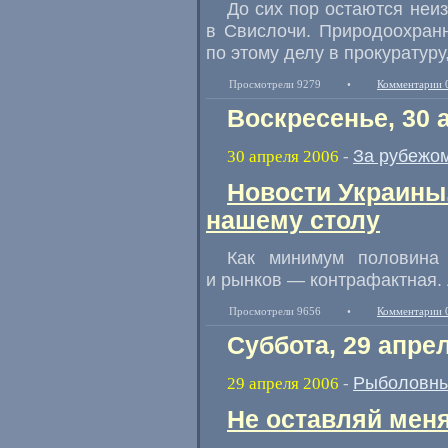
До сих пор остаются неи
в Свислочи. Природоохран
по этому делу в прокуратуру
Просмотрели 9279
•
Комментарии 
Воскресенье, 30 
За рубежо
30 апреля 2006
-
Новости Украины.
нашему столу
Как минимум половина
и рынков — контрафактная. А
Просмотрели 9656
•
Комментарии 
Суббота, 29 апре
Рыболовны
29 апреля 2006
-
Не оставляй меня