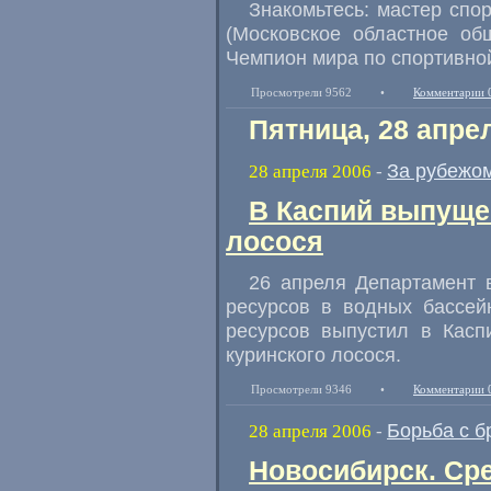
Знакомьтесь: мастер спо
(Московское областное об
Чемпион мира по спортивно
Просмотрели 9562
•
Комментарии 
Пятница, 28 апре
За рубежо
28 апреля 2006
-
В Каспий выпуще
лосося
26 апреля Департамент 
ресурсов в водных бассей
ресурсов выпустил в Касп
куринского лосося.
Просмотрели 9346
•
Комментарии 
Борьба с б
28 апреля 2006
-
Новосибирск. Ср