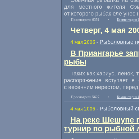
для местного жителя Сэ
от которого рыбак еле унес 
Просмотрели 6351
•
Комментарии 
Четверг, 4 мая 20
Рыболовные н
4 мая 2006
-
В Приангарье за
рыбы
Таких как хариус, ленок,
распоряжение вступает в 
с весенним нерестом, перед
Просмотрели 5627
•
Комментарии 
Рыболовный с
4 мая 2006
-
На реке Шешупе 
турнир по рыбной 