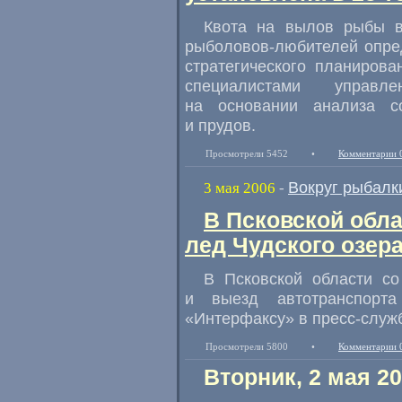
Квота на вылов рыбы 
рыболовов-любителей опред
стратегического планиров
специалистами управле
на основании анализа с
и прудов.
Просмотрели 5452
•
Комментарии 
Вокруг рыбалк
3 мая 2006
-
В Псковской обла
лед Чудского озер
В Псковской области со
и выезд автотранспорт
«Интерфаксу» в пресс-служ
Просмотрели 5800
•
Комментарии 
Вторник, 2 мая 2