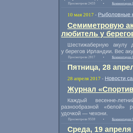
Просмотрели 2433
•
Комментарии 
Рыболовные 
10 мая 2017
-
Семиметровую ак
любитель у берего
Шестижаберную акулу 
у берегов Ирландии. Вес аку
Просмотрели 2817
•
Комментарии 
Пятница, 28 апре
Новости с
28 апреля 2017
-
Журнал «Спортив
Каждый весенне-лет
разнообразной «белой» 
удочкой — чехони.
Просмотрели 9559
•
Комментарии 
Среда, 19 апреля