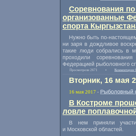
Соревнования по
организованные Ф
спорта Кыргызстан
Нужно быть по-настояще
ни заря в дождливое воскр
такие люди собрались в 
проходили соревновани
Федерацией рыболовного с
Просмотрели 2671
•
Комментарии 
Вторник, 16 мая 
Рыболовный 
16 мая 2017
-
В Костроме прош
ловле поплавочной
В нем приняли участи
и Московской областей.