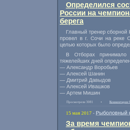
Определился сос
России на чемпион
берега
Главный тренер сборной 
провел в г. Сочи на реке
целью которых было опреде
В Отборах принимало 
тяжелейших дней определен
— Александр Воробьев
— Алексей Шанин
— Дмитрий Давыдов
— Алексей Ивашков
— Артем Мишин
Просмотрели 3081
•
Комментарии 
Рыболовный 
15 мая 2017
-
За время чемпио