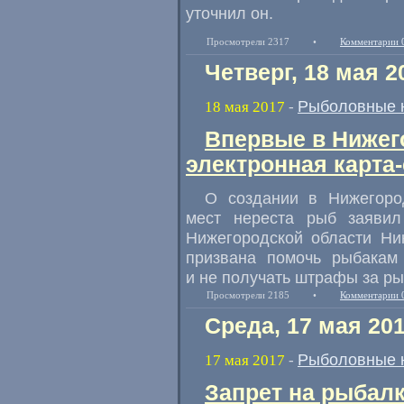
уточнил он.
Просмотрели 2317
•
Комментарии 
Четверг, 18 мая 2
Рыболовные 
18 мая 2017
-
Впервые в Нижег
электронная карта
О создании в Нижегород
мест нереста рыб заявил 
Нижегородской области Ни
призвана помочь рыбакам 
и не получать штрафы за р
Просмотрели 2185
•
Комментарии 
Среда, 17 мая 20
Рыболовные 
17 мая 2017
-
Запрет на рыбалк