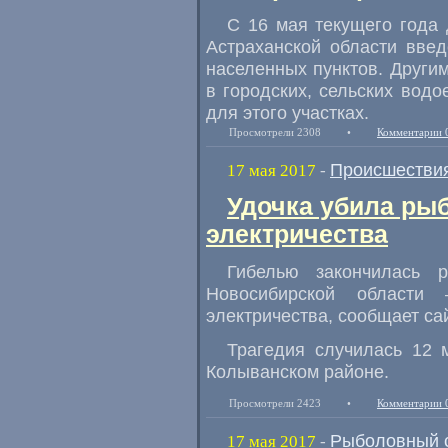
С 16 мая текущего года 
Астраханской области вве
населенных пунктов. Други
в городских
,
сельских водо
для этого участках.
Просмотрели 2308
•
Комментарии 
Происшестви
17 мая 2017
-
Удочка убила ры
электричества
Гибелью закончилась 
Новосибирской области
электричества
,
сообщает са
Трагедия случилась 12 
Колыванском районе.
Просмотрели 2423
•
Комментарии 
Рыболовный 
17 мая 2017
-