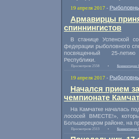
Рыболовны
19 апреля 2017
-
Армавирцы приня
спиннингистов
В станице Успенской со
федерации рыболовного спо
посвященный 25-летию 
Республики.
Просмотрели 2558
•
Комментарии 
Рыболовны
19 апреля 2017
-
Начался прием за
чемпионате Камчат
На Камчатке началась по
лососей ВМЕСТЕ!», которы
Большерецком районе
,
на п
Просмотрели 2513
•
Комментарии 