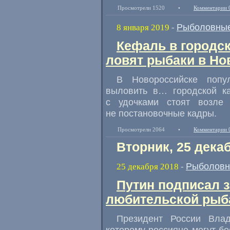
Просмотрели 1520
•
Комментарии 
Рыболовные
8 января 2019
-
Кефаль в городс
ловят рыбаки в Но
В Новороссийске поп
выловить в… городской ка
с удочками стоят возле 
не постановочные кадры.
Просмотрели 2064
•
Комментарии 
Вторник, 25 дека
Рыболовн
25 декабря 2018
-
Путин подписал з
любительской рыб
Президент России Вла
которому россияне могут б