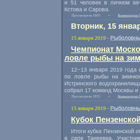
и 51 человек в личном за
Кстова и Сарова.
Просмотрели 1603
•
Комментарии 
Вторник, 15 янва
Рыболовны
15 января 2019
-
Чемпионат Моско
ловле рыбы на зи
12−13 января 2019 года 
по ловле рыбы на зимнюю
Истринского водохранилищ
собрал 17 команд Москвы и
Просмотрели 1815
•
Комментарии 
Рыболовны
15 января 2019
-
Кубок Пензенской
Итоги кубка Пензенской 
в селе Танеевка. Участни