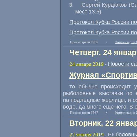
Сергей Курдюков
(
Са
мест 13.5)
Протокол Кубка России по
Протокол Кубка России по
Просмотрели 6265
•
Комментарии 
Четверг, 24 январ
Новости с
24 января 2019
-
Журнал «Спортив
то обычно происходит 
рыболовные выставки по в
на подледные жерлицы, и ох
воде, да много еще чего. В 
Просмотрели 9567
•
Комментарии 
Вторник, 22 янва
Рыболовны
22 января 2019
-