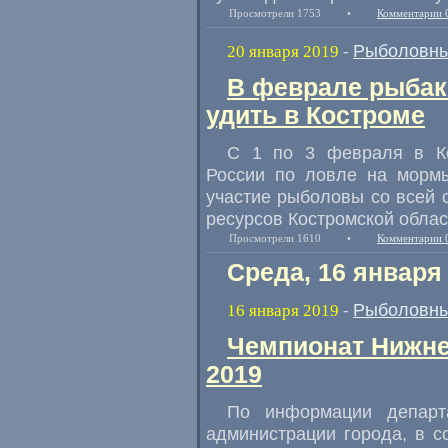
Просмотрели 1753
•
Комментарии 
Рыболовны
20 января 2019
-
В феврале рыбаки
удить в Костроме
С 1 по 3 февраля в Ко
России по ловле на морм
участие рыболовы со всей 
ресурсов Костромской облас
Просмотрели 1610
•
Комментарии 
Среда, 16 января
Рыболовны
16 января 2019
-
Чемпионат Нижне
2019
По информации департ
администрации города
,
в с