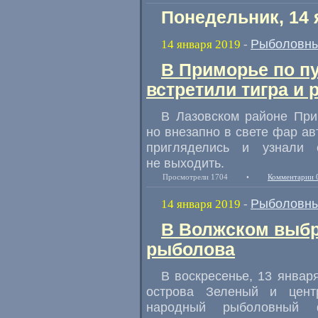
Понедельник, 14 
Рыболовны
14 января 2019
-
В Приморье по п
встретили тигра и 
В Лазовском районе При
но внезапно в свете фар ав
пригляделись и узнали 
не выходить.
Просмотрели 1704
•
Комментарии 
Рыболовны
14 января 2019
-
В Волжском выбр
рыболова
В воскресенье
,
13 январ
острова Зеленый и цент
народный рыболовный ф