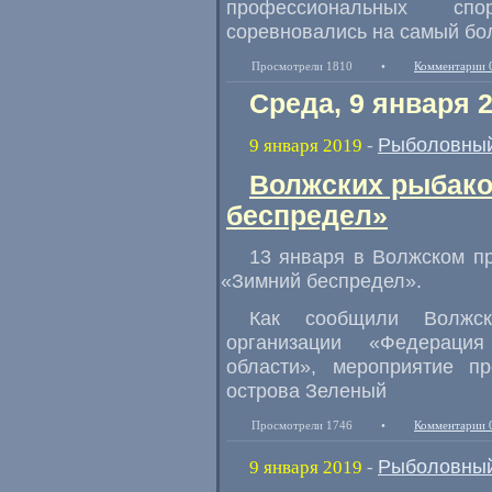
профессиональных спо
соревновались на самый бо
Просмотрели 1810
•
Комментарии 
Среда, 9 января 
Рыболовный
9 января 2019
-
Волжских рыбако
беспредел»
13 января в Волжском п
«
Зимний беспредел».
Как сообщили Волжск
организации
«
Федерация
области», мероприятие п
острова Зеленый
Просмотрели 1746
•
Комментарии 
Рыболовный
9 января 2019
-