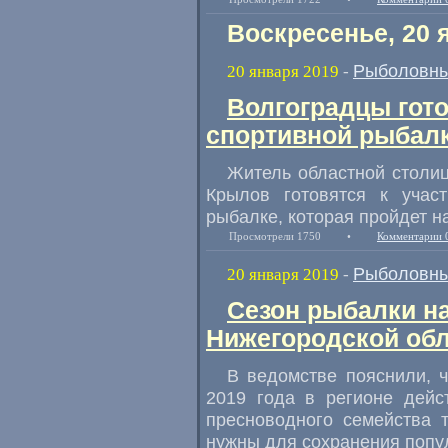
Воскресенье, 20 
Рыболовны
20 января 2019
-
Волгоградцы гото
спортивной рыбал
Житель областной столи
Крылов готовятся к учас
рыбалке
,
которая пройдет н
Просмотрели 1750
•
Комментарии 
Рыболовны
20 января 2019
-
Cезон рыбалки н
Нижегородской об
В ведомстве пояснили
,
2019 года в регионе дейс
пресноводного семейства 
нужны для сохранения попу