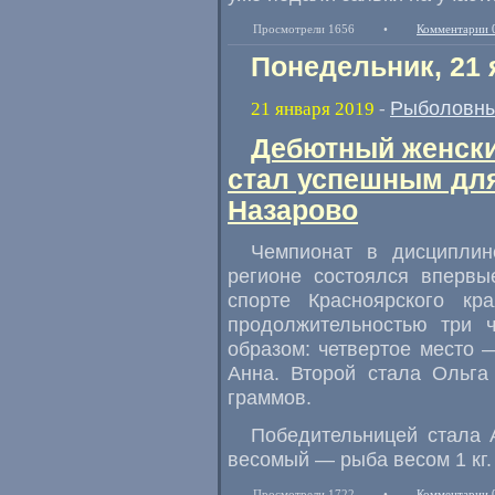
Просмотрели 1656
•
Комментарии 
Понедельник, 21 
Рыболовны
21 января 2019
-
Дебютный женски
стал успешным для
Назарово
Чемпионат в дисципли
регионе состоялся впервы
спорте Красноярского к
продолжительностью три ч
образом: четвертое место
Анна. Второй стала Ольга
граммов.
Победительницей стала 
весомый — рыба весом 1 кг.
Просмотрели 1722
•
Комментарии 