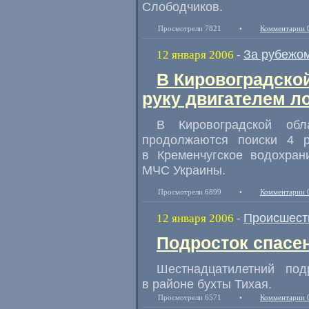
Слободчиков.
Просмотрели 7821
•
Комментарии 
За рубежо
12 января 2006
-
В Кировоградско
руку двигателем л
В Кировоградской обл
продолжаются поиски 4 
в Кременчугское водохран
МЧС Украины.
Просмотрели 6899
•
Комментарии 
Происшест
12 января 2006
-
Подросток спасе
Шестнадцатилетний по
в районе бухты Тихая.
Просмотрели 6571
•
Комментарии 