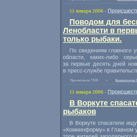
Происшест
11 января 2006
-
Поводом для бес
Ленобласти в перв
только рыбаки.
По сведениям главного 
области, каких-либо се
за первые десять дней нов
в пресс-службе правительст
Просмотрели 7928
•
Комментарии 
Происшест
11 января 2006
-
В Воркуте спасат
рыбаков
В Воркуте спасатели ищу
«Комиинформу» в Главном у
трое жителей заполярного 