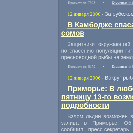
Просмотрели 7923
•
Комментарии 
За рубежо
12 января 2006
-
В Камбодже спаса
сомов
Защитники окружающей
по спасению популяции гиг
пресноводной рыбы на земл
Просмотрели 8179
•
Комментарии 
Вокруг рыб
12 января 2006
-
Приморье: В любо
пятницу 13-го возм
подробности
Взлом льдин возможен в
залива в Приморье. Об 
сообщил пресс-секретарь