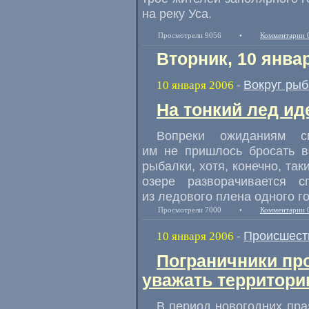
на реку Уса.
Просмотрели 9056
•
Комментарии 
Вторник, 10 янва
Вокруг рыб
10 января 2006
-
На тонкий лед ид
Вопреки ожиданиям с
им не пришлось бросать в
рыбалки, хотя, конечно, та
озере разворачивается 
из ледового плена одного г
Просмотрели 7000
•
Комментарии 
Происшест
10 января 2006
-
Пограничники пр
уважать территори
В период новогодних пра