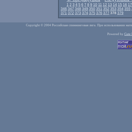
1
2
3
4
5
6
7
8
9
10
11
12
13
14
15
16
17
346
347
348
349
350
351
352
353
354
355
371
372
373
374
375
376
377
378
379
Copyright © 2004 Российская спиннинговая лига. При использовании мате
Powered by
Cute