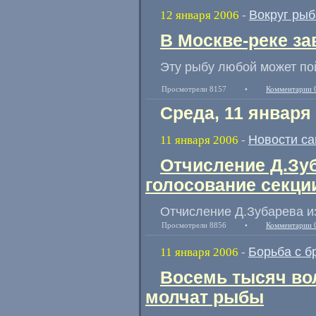
Вокруг рыб
12 января 2006
-
В Москве-реке за
Эту рыбу любой может по
Просмотрели 8157
•
Комментарии 
Среда, 11 января
Новости са
11 января 2006
-
Отчисление Д.Зуб
голосование секци
Отчисление Д.Зубарева и
Просмотрели 8856
•
Комментарии 
Борьба с б
11 января 2006
-
Восемь тысяч вол
молчат рыбы