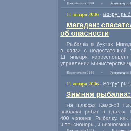
Просмотрели 8399
•
Комментарии 
Вокруг рыб
11 января 2006
-
Магадан: спасат
об опасности
Рыбалка в бухтах Магад
в связи с недостаточной 
11 января корреспонден
управлении Министерства ч
Просмотрели 9144
•
Комментарии 
Вокруг рыб
11 января 2006
-
Зимняя рыбалка: у
На шлюзах Камской ГЭ
рыбалки рябит в глазах. 
400 человек. Рыбалку, как
и пенсионеры, и бизнесмены
Просмотрели 10335
•
Комментарии