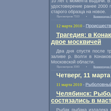
10 лет с момента выдачи. В
удостоверение ранее 2000 
старого образца на новое.
Просмотрели 7553
•
Комментарии 
Происшест
12 марта 2010
-
Трагедия: в Кона
двое москвичей
Два дня спустя после т
заливе р. Волги в Конако
Московской области.
Просмотрели 3593
•
Комментарии 
Четверг, 11 марта
Рыболовный
11 марта 2010
-
Челябинск: Рыб
состязались в мас
Рыбак рыбака издалека н