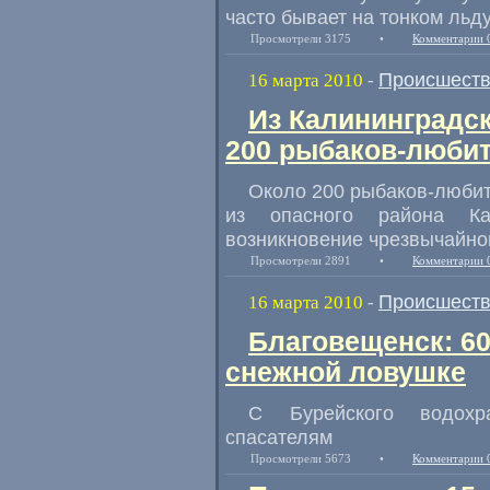
часто бывает на тонком льду
Просмотрели 3175
•
Комментарии 
Происшест
16 марта 2010
-
Из Калининградс
200 рыбаков-люби
Около 200 рыбаков-любит
из опасного района Кал
возникновение чрезвычайной
Просмотрели 2891
•
Комментарии 
Происшест
16 марта 2010
-
Благовещенск: 60
снежной ловушке
С Бурейского водохр
спасателям
Просмотрели 5673
•
Комментарии 