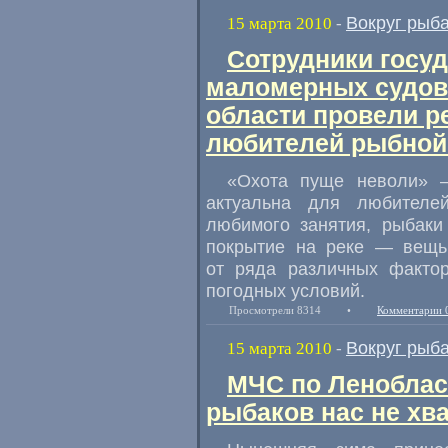
Вокруг рыб
15 марта 2010
-
Сотрудники госу
маломерных судов
области провели р
любителей рыбной
«Охота пуще неволи» —
актуальна для любителе
любимого занятия, рыбаки
покрытие на реке — вещь 
от ряда различных фактор
погодных условий.
Просмотрели 8314
•
Комментарии 
Вокруг рыб
15 марта 2010
-
МЧС по Леноблас
рыбаков нас не хв