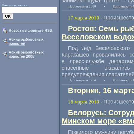
занимают щука, третье — суд
Поиск в новостях:
Просмотрели 2610
•
Комментарии 
Происшест
17 марта 2010
-
Ростов: Семь рыб
Новости в формате RSS
Веселовском водо
Архив рыболовных
новостей
Под лед Веселовского 
Архив рыболовных
Каракашев провалились се
новостей 2005
в пресс-службе департа
спасенные оказались
предупреждения спасателей
Просмотрели 3754
•
Комментарии 
Вторник, 16 март
Происшест
16 марта 2010
-
Белорусь: Сотру
Минском море «вме
Пожилого мужчину погуби