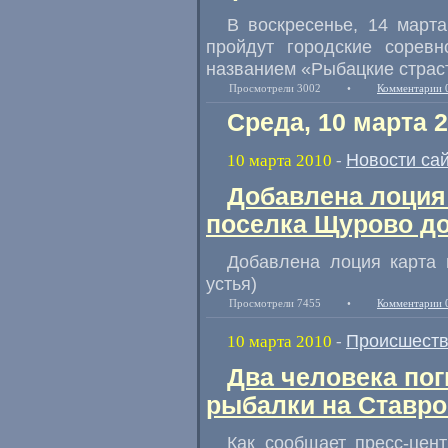
В воскресенье, 14 март
пройдут городские сорев
названием «Рыбацкие страс
Просмотрели 3002
•
Комментарии 
Среда, 10 марта 
Новости са
10 марта 2010
-
Добавлена лоция 
поселка Щурово до
Добавлена лоция карта 
устья)
Просмотрели 7455
•
Комментарии 
Происшест
10 марта 2010
-
Два человека по
рыбалки на Ставр
Как сообщает пресс-цен