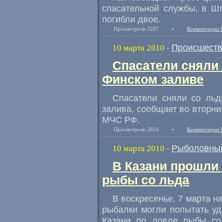
спасательной службы, в Ш
погибли двое.
Просмотрели 3287
•
Комментарии 
Происшест
10 марта 2010
-
Спасатели сняли
Финском заливе
Спасатели сняли со льд
залива, сообщает во вторни
МЧС РФ.
Просмотрели 2824
•
Комментарии 
Рыболовный
10 марта 2010
-
В Казани прошли
рыбы со льда
В воскресенье, 7 марта н
рыбалки могли попытать уд
Казани по ловле рыбы со 