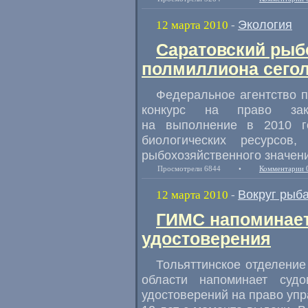
Экология
12 марта 2010
-
Саратовский рыбо
полмиллиона сегол
Федеральное агентство 
конкурс на право закл
на выполнение в 2010 г
биологических ресурсов
рыбохозяйственного значен
Просмотрели 6844
•
Комментарии 
Вокруг рыб
12 марта 2010
-
ГИМС напоминает
удостоверения
Тольяттинское отделени
области напоминает суд
удостоверений на право уп