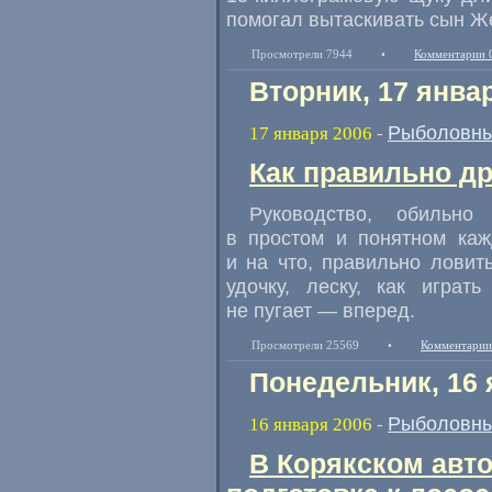
помогал вытаскивать сын Ж
Просмотрели 7944
•
Комментарии 
Вторник, 17 янва
Рыболовны
17 января 2006
-
Как правильно д
Руководство, обильно
в простом и понятном ка
и на что, правильно ловить
удочку, леску, как играт
не пугает — вперед.
Просмотрели 25569
•
Комментарии
Понедельник, 16 
Рыболовны
16 января 2006
-
В Корякском авт