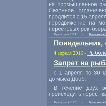
на промышленное рыб
Сезонное ограниче
продлится с 15 апрел
передвижение на мо
нерестовых рек
,
озер
Просмотрели 2854
•
Комментарии 
Понедельник, 
Рыболо
4 апреля 2016
-
Запрет на рыб
с 1 апреля по 30 
до мыса Дооб.
В течение двух в
происходить нерест к
Просмотрели 2502
•
Комментарии 