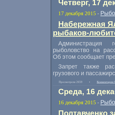
Четверг, 17 де
Рыбо
17 декабря 2015
-
Набережная Я
рыбаков-любит
Администрация 
рыболовство на рас
Об этом сообщает пре
Запрет также рас
грузового и пассажирс
Просмотрели 2659
•
Комментарии 
Среда, 16 дек
Рыбо
16 декабря 2015
-
Полтавченко 