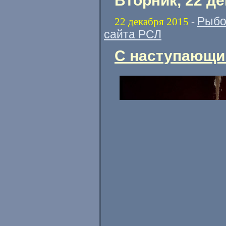
Вторник, 22 д
Рыбо
22 декабря 2015
-
сайта РСЛ
С наступающи