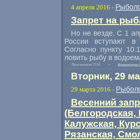
Рыболо
4 апреля 2016
-
Запрет на рыб
Но не везде. С 1 а
России вступают в
Согласно пункту 10.
ловить рыбу в водоем
Просмотрели 2538
•
Комментарии 
Вторник, 29 ма
Рыбол
29 марта 2016
-
Весенний запр
(Белгородская,
Калужская, Курс
Рязанская, Смо