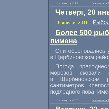
Просмотрели 2501
•
Комментарии 
Четверг, 28 ян
Рыбол
28 января 2016
-
Более 500 рыб
лимана
Они обосновались 
в Щербиновском райо
Погода преподне
морозов сковали
в Щербиновском р
сантиметров. Крепос
подледного лова. Име
Просмотрели 4332
•
Комментарии 