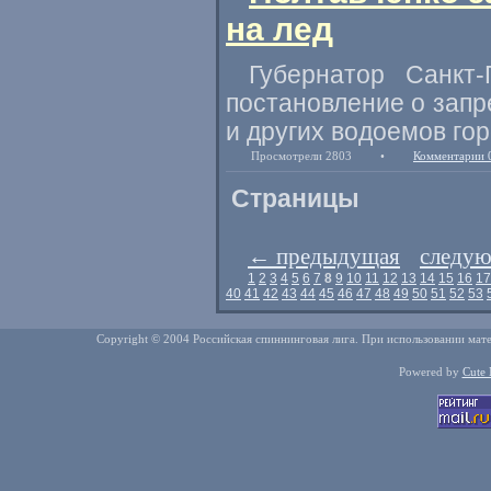
на лед
Губернатор Санкт-
постановление о запр
и других водоемов гор
Просмотрели 2803
•
Комментарии 
Страницы
←
предыдущая
следу
1
2
3
4
5
6
7
8
9
10
11
12
13
14
15
16
17
40
41
42
43
44
45
46
47
48
49
50
51
52
53
Copyright © 2004 Российская спиннинговая лига. При использовании мате
Powered by
Cute