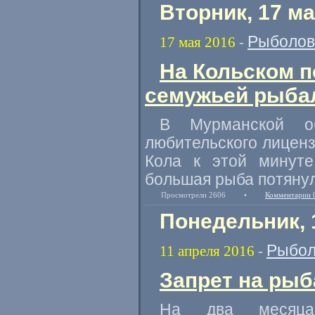
Вторник, 17 ма
Рыболов
17 мая 2016
-
На Кольском п
семужьей рыба
В Мурманской о
любительского лиценз
Кола к этой минуте
большая рыба потянул
Просмотрели 2606
•
Комментарии 
Понедельник, 
Рыбол
11 апреля 2016
-
Запрет на рыб
На два месяца