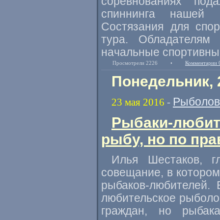
соревнованиях по
спиннинга нашей 
Состязания для спор
тура. Обладателям
начальные спортивны
Просмотрели 2226
•
Комментарии 
Понедельник, 
Рыболов
23 мая 2016
-
Рыбаки-любит
рыбу, но по пр
Илья Шестаков
,
г
совещание
,
в котором
рыбаков-любителей. 
любительское рыболо
граждан
,
но рыбака