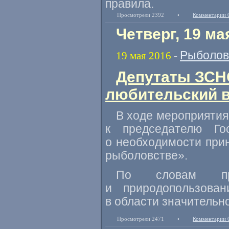
правила.
Просмотрели 2392
•
Комментарии 
Четверг, 19 ма
Рыболов
19 мая 2016
-
Депутаты ЗСН
любительский 
В ходе мероприяти
к председателю
Го
о необходимости при
рыболовстве».
По словам пре
и природопользова
в области значительн
Просмотрели 2471
•
Комментарии 