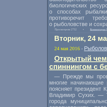
биологических ресу
о способах рыбалк
противоречит треб
о рыболовстве и сохр
Просмотрели 2752
•
Комментарии 
Вторник, 24 ма
Рыболов
24 мая 2016
-
Открытый чем
спиннингом с б
— Прежде мы пров
многие начинающие 
поясняет президент 
Владимир Сухих. — 
города муниципальн