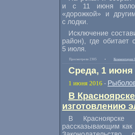
и с 11 июня волог
«дорожкой» и други
с лодки.
Исключение состав
район), где обитает
5 июля.
Просмотрели 2305
•
Комментарии 
Среда, 1 июня
Рыболов
1 июня 2016
-
В Красноярске
изготовлению э
В Красноярске 
рассказывающим как 
Законодательство