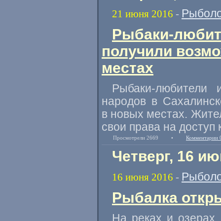
Рыболо
21 июня 2016
-
Рыбаки-любит
получили возмо
местах
Рыбаки-любители 
народов в Сахалинск
в новых местах. Жите
свои права на доступ
Просмотрели 2669
•
Комментарии 
Четверг, 16 ию
Рыболо
16 июня 2016
-
Рыбалка откр
На реках и озерах