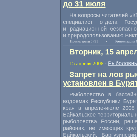
до 31 июля
На вопросы читателей «К
специалист отдела Госуд
и радиационной безопасно
и природопользованию Викт
Просмотрели 5791
•
Комментарии 
Вторник, 15 апре
Рыболовны
15 апреля 2008
-
Запрет на лов ры
установлен в Буря
Рыболовство в бассейн
водоемах Республики Бурят
края в апреле-июле 2008 
Байкальское территориальн
рыболовства России, реш
районах, не имеющих круг
Байкальский, Баргузински