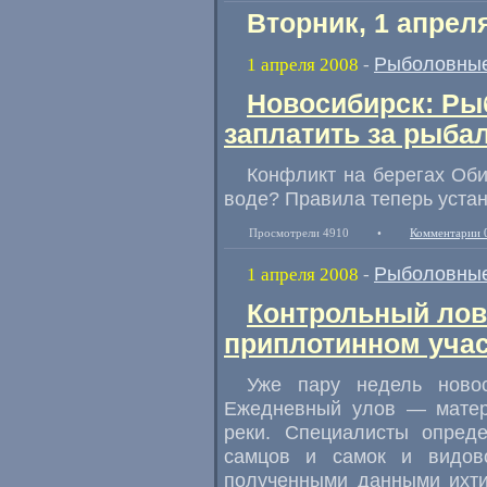
Вторник, 1 апрел
Рыболовные
1 апреля 2008
-
Новосибирск: Ры
заплатить за рыба
Конфликт на берегах Оби
воде? Правила теперь уста
Просмотрели 4910
•
Комментарии 
Рыболовные
1 апреля 2008
-
Контрольный лов
приплотинном учас
Уже пару недель новос
Ежедневный улов — матер
реки. Специалисты опреде
самцов и самок и видов
полученными данными ихти