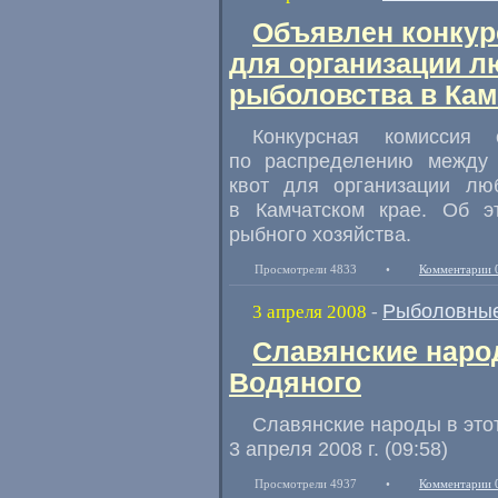
Объявлен конкур
для организации л
рыболовства в Кам
Конкурсная комиссия
по распределению между 
квот для организации люб
в Камчатском крае. Об э
рыбного хозяйства.
Просмотрели 4833
•
Комментарии 
Рыболовные
3 апреля 2008
-
Славянские народ
Водяного
Славянские народы в это
3 апреля 2008 г. (09:58)
Просмотрели 4937
•
Комментарии 