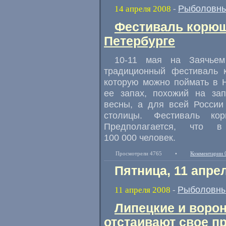
Рыболовны
14 апреля 2008
-
Фестиваль корюш
Петербурге
10-11 мая на Заячьем
традиционный фестиваль 
которую можно поймать в Н
ее запах, похожий на зап
весны, а для всей Росси
столицы. Фестиваль к
Предполагается, что 
100 000 человек.
Просмотрели 4765
•
Комментарии 
Пятница, 11 апре
Рыболовны
11 апреля 2008
-
Липецкие и воро
отстаивают свое п