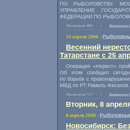
ПО РЫБОЛОВСТВУ. МОС
УПРАВЛЕНИЕ ГОСУДАР
ФЕДЕРАЦИИ ПО РЫБОЛОВ
Просмотрели 4881
•
Комментарии 
Рыболовны
10 апреля 2008
-
Весенний нересто
Татарстане с 25 ап
Операция «Нерест» прой
Об этом сообщил сегодн
по борьбе с правонарушен
МВД по РТ Рамиль Фасахов.
Просмотрели 7117
•
Комментарии 
Вторник, 8 апрел
Рыболовные
8 апреля 2008
-
Новосибирск: Бе