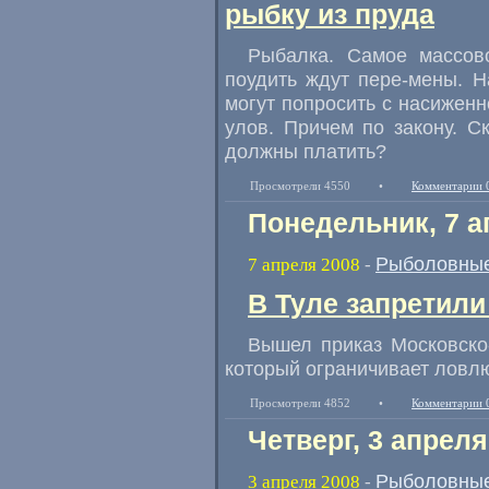
рыбку из пруда
Рыбалка. Самое массово
поудить ждут пере-мены. Н
могут попросить с насиженн
улов. Причем по закону. С
должны платить?
Просмотрели 4550
•
Комментарии 
Понедельник, 7 а
Рыболовные
7 апреля 2008
-
В Туле запретил
Вышел приказ Московско
который ограничивает ловл
Просмотрели 4852
•
Комментарии 
Четверг, 3 апреля
Рыболовные
3 апреля 2008
-