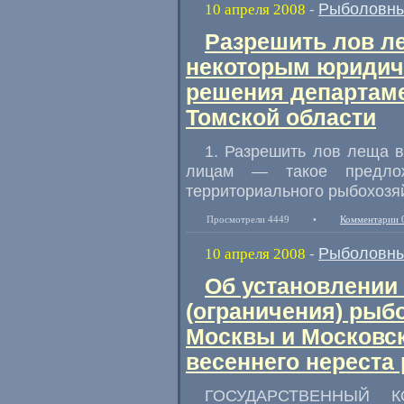
Рыболовны
10 апреля 2008
-
Разрешить лов л
некоторым юридиче
решения департам
Томской области
1. Разрешить лов леща 
лицам — такое предло
территориального рыбохозяй
Просмотрели 4449
•
Комментарии 
Рыболовны
10 апреля 2008
-
Об установлении 
(ограничения) рыбо
Москвы и Московск
весеннего нереста 
ГОСУДАРСТВЕННЫЙ 