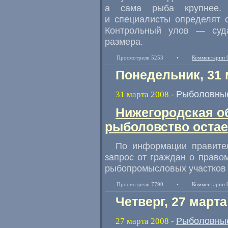
а сама рыба крупнее. 
и специалисты определят 
Контрольный улов — суд
размера.
Просмотрели 5253
•
Комментарии 
Понедельник, 31 
Рыболовные
31 марта 2008
-
Нижегородская о
рыболовство оста
По информации правител
запрос от граждан о право
рыбопромысловых участков 
Просмотрели 7790
•
Комментарии 
Четверг, 27 марта
Рыболовные
27 марта 2008
-