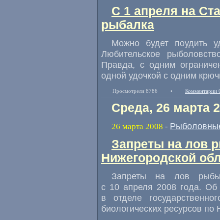
С 1 апреля на Ст
рыбалка
Можно будет поудить у
Любительское рыболовств
Правда, с одним ограниче
одной удочкой с одним крюч
Просмотрели 8786
•
Комментарии 
Среда, 26 марта 
Рыболовные
26 марта 2008
-
Запреты на лов 
Нижегородской обла
Запреты на лов рыбы
с 10 апреля 2008 года. О
в отделе государственно
биологических ресурсов по 