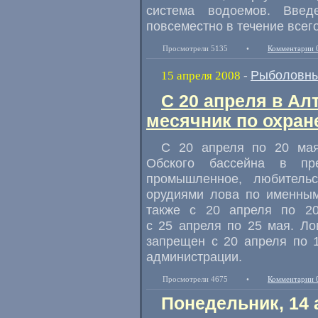
система водоемов. Вве
повсеместно в течение всего
Просмотрели 5135
•
Комментарии 
Рыболовны
15 апреля 2008
-
С 20 апреля в Ал
месячник по охран
С 20 апреля по 20 мая
Обского бассейна в пре
промышленное, любитель
орудиями лова по именным
также с 20 апреля по 2
с 25 апреля по 25 мая. Л
запрещен с 20 апреля по 
администрации.
Просмотрели 4675
•
Комментарии 
Понедельник, 14 