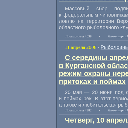
Массовый сбор подп
к федеральным чиновникам
ловлю на территории Верх
областного рыболовного клу
Просмотрели 4539
•
Комментарии 
Рыболовны
11 апреля 2008
-
С середины апрел
в Курганской обла
режим охраны нере
притоках и поймах
20 мая — 20 июня под о
и поймах рек. В этот пер
а также и любительская рыб
Просмотрели 4982
•
Комментарии 
Четверг, 10 апрел