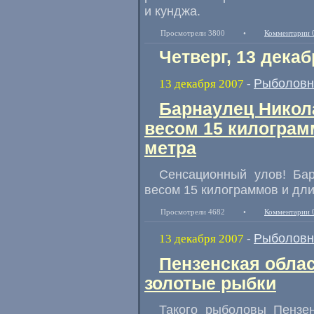
и кунджа.
Просмотрели 3800
•
Комментарии 
Четверг, 13 декаб
Рыболовн
13 декабря 2007
-
Барнаулец Никол
весом 15 килограм
метра
Сенсационный улов! Ба
весом 15 килограммов и дли
Просмотрели 4682
•
Комментарии 
Рыболовн
13 декабря 2007
-
Пензенская облас
золотые рыбки
Такого рыболовы Пензен