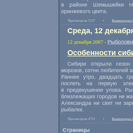
в районе Шемышейки Ни
оранжевого цвета.
Просмотрели 5157
•
Комментарии 
Среда, 12 декабр
Рыболовн
12 декабря 2007
-
Особенности сиб
Сибири открыли сезон
морозов, сотни любителей 
Раннее утро, двадцать гр
поспеть на первую элек
в предвкушении улова. Ры
близлежащих городов не жа
Александра ни свет ни зар
рыбалке.
Просмотрели 4751
•
Комментарии 
Страницы