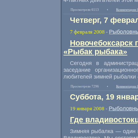
Просмотрели 6113
•
Комментарии 
Четверг, 7 февра
Рыболовны
7 февраля 2008
-
Новочебоксарск 
«Рыбак рыбака»
Сегодня в администрац
заседание организационн
любителей зимней рыбалки 
Просмотрели 7296
•
Комментарии 
Суббота, 19 янва
Рыболовны
19 января 2008
-
Где владивосток
Зимняя рыбалка — один 
Владивостока. Мы состави