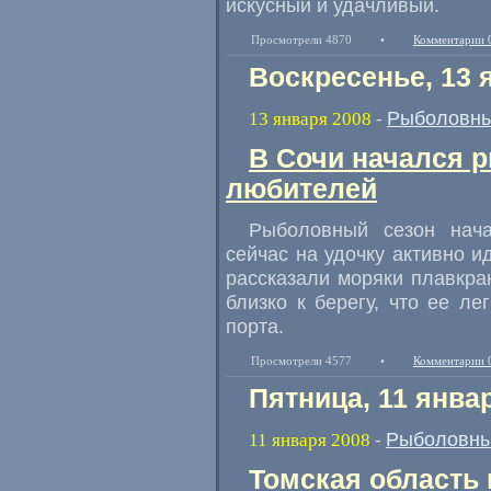
искусный и удачливый.
Просмотрели 4870
•
Комментарии 
Воскресенье, 13 
Рыболовны
13 января 2008
-
В Сочи начался 
любителей
Рыболовный сезон нача
сейчас на удочку активно и
рассказали моряки плавкра
близко к берегу, что ее л
порта.
Просмотрели 4577
•
Комментарии 
Пятница, 11 янва
Рыболовны
11 января 2008
-
Томская область 