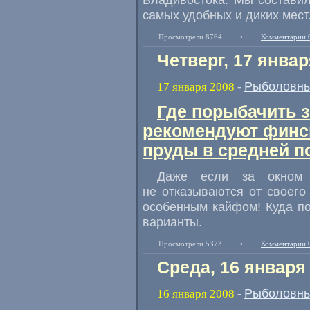
самых удобных и диких мест
Просмотрели 8764
•
Комментарии 
Четверг, 17 январ
Рыболовны
17 января 2008
-
Где порыбачить 
рекомендуют финс
пруды в средней п
Даже если за окном 
не отказываются от своего
особенным кайфом! Куда п
варианты.
Просмотрели 5373
•
Комментарии 
Среда, 16 января
Рыболовны
16 января 2008
-