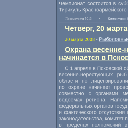
Чемпионат состоится в субб
Тирикуль Красноармейского 
Просмотрели 5013
•
Комментарии 
Четверг, 20 марта
Рыболовные
20 марта 2008
-
Охрана весенне-
начинается в Пско
С 1 апреля в Псковской 
весенне-нерестующих рыб
области по лицензирован
по охране начинает прово
совместно с органами ме
водоемах региона. Напом
федеральных органов госуд
и фактического отсутствия
законодательства, комитет
в пределах полномочий в