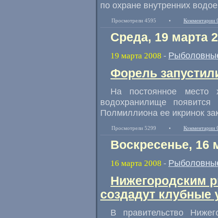
по охране внутренних водое
Просмотрели 4595
•
Комментарии 
Среда, 19 марта 
Рыболовные
19 марта 2008
-
Форель запустил
На постоянное место 
водохранилище появится
Полмиллиона ее икринок зак
Просмотрели 5299
•
Комментарии 
Воскресенье, 16 
Рыболовные
16 марта 2008
-
Нижегородским 
создадут клубные 
В правительство Нижег