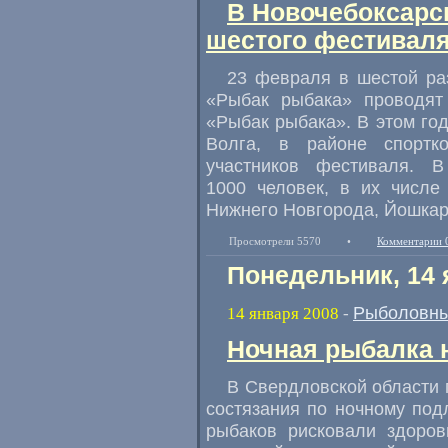
В Новочебоксарс
шестого фестивал
23 февраля в шестой ра
«Рыбак рыбака» проводят
«Рыбак рыбака». В этом го
Волга, в районе спортко
участников фестиваля. 
1000 человек, в их числе
Нижнего Новгорода, Йошкар
Просмотрели 5570
•
Комментарии 
Понедельник, 14 
Рыболовны
14 января 2008
-
Ночная рыбалка 
В Свердловской области
состязания по ночному под
рыбаков рисковали здоров