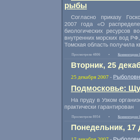
рыбы
Согласно приказу Гос
2007 года «О распредел
биологических ресурсов в
внутренних морских вод РФ,
Томская область получила к
Просмотрели 4806
•
Комментарии 
Вторник, 25 дека
Рыболовн
25 декабря 2007
-
Подмосковье: Щу
На пруду в Узком органи
практически гарантирован
Просмотрели 8954
•
Комментарии 
Понедельник, 17 
Рыболовн
17 декабря 2007
-