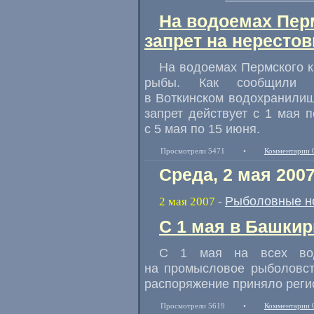
На водоемах Пер
запрет на нересто
На водоемах Пермского к
рыбы. Как сообщили с
в Воткинском водохранилищ
запрет действует с 1 мая
с 5 мая по 15 июня.
Просмотрели 5471
•
Комментарии 
Среда, 2 мая 200
Рыболовные н
2 мая 2007
-
C 1 мая в Башки
C 1 мая на всех водо
на промысловое рыболовст
распоряжение приняло реги
Просмотрели 5619
•
Комментарии 