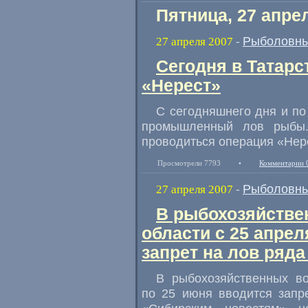
Пятница, 27 апре
Рыболовны
27 апреля 2007
-
Сегодня в Татарс
«Нерест»
С сегодняшнего дня и по
промышленный лов рыбы.
проводиться операция «Нер
Просмотрели 7793
•
Комментарии 
Рыболовны
27 апреля 2007
-
В рыбохозяйстве
области с 25 апрел
запрет на лов ряд
В рыбохозяйственных во
по 25 июня вводится запр