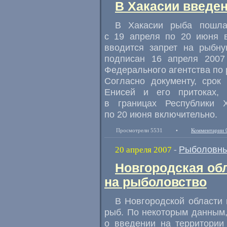
В Хакасии введе
В Хакасии рыба пошла
с 19 апреля по 20 июня в
вводится запрет на рыбн
подписан 16 апреля 2007
Федерального агентства по 
Согласно документу, срок
Енисей и его притоках,
в границах Республики 
по 20 июня включительно.
Просмотрели 5531
•
Комментарии 
Рыболовны
20 апреля 2007
-
Новгородская об
на рыболовство
В Новгородской области
рыб. По некоторым данным
о введении на территории