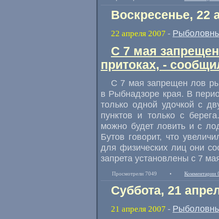
Воскресенье, 22 
Рыболовны
22 апреля 2007
-
С 7 мая запрещен
притоках, - сообщ
С 7 мая запрещен лов ры
в Рыбнадзоре края. В пери
только одной удочкой с д
пунктов и только с берег
можно будет ловить и с ло
Бутов говорит, что увелич
для физических лиц они со
запрета установлены с 7 ма
Просмотрели 7049
•
Комментарии 
Суббота, 21 апре
Рыболовны
21 апреля 2007
-