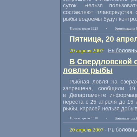
суток. Нельзя пользова
составляют плавсредства 
рыбы водоемы будут контро
Просмотрели 6329
•
Комментарии 
Пятница, 20 апре
Рыболовны
20 апреля 2007
-
В Свердловской о
ловлю рыбы
Рыбная ловля на озерах
запрещена, сообщили 1
в Департаменте информаци
нереста с 25 апреля до 15
рыбы, карасей нельзя добыв
Просмотрели 5510
•
Комментарии 
Рыболовны
20 апреля 2007
-