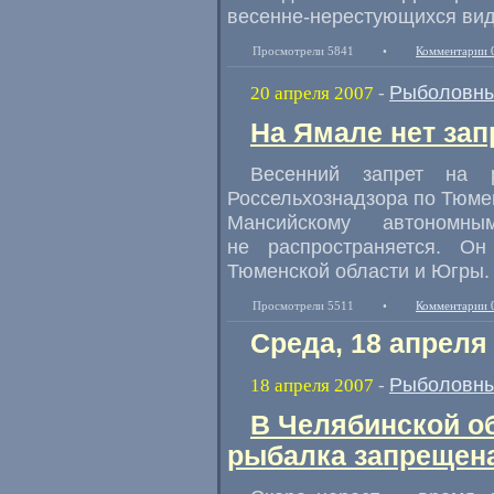
весенне-нерестующихся вид
Просмотрели 5841
•
Комментарии 
Рыболовны
20 апреля 2007
-
На Ямале нет за
Весенний запрет на р
Россельхознадзора по Тюме
Мансийскому автономн
не распространяется. О
Тюменской области и Югры.
Просмотрели 5511
•
Комментарии 
Среда, 18 апреля
Рыболовны
18 апреля 2007
-
В Челябинской о
рыбалка запрещен