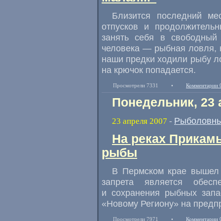
Близится последний м
отпусков и продолжительн
занять себя в свободный
человека — рыбная ловля, к
наши предки ходили рыбу ло
на крючок попадается.
Просмотрели 7331
•
Комментарии 
Понедельник, 23 
Рыболовны
23 апреля 2007
-
На реках Прикамь
рыбы
В Пермском крае вышел 
запрета является обеспе
и сохранения рыбных зап
«Новому Региону» на предп
Просмотрели 7971
•
Комментарии 