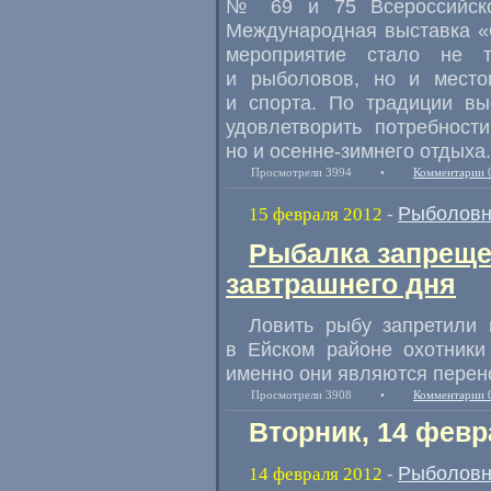
№ 69 и 75 Всероссийско
Международная выставка «О
мероприятие стало не т
и рыболовов, но и место
и спорта. По традиции вы
удовлетворить потребност
но и осенне-зимнего отдыха.
Просмотрели 3994
•
Комментарии 
Рыболовн
15 февраля 2012
-
Рыбалка запреще
завтрашнего дня
Ловить рыбу запретили 
в Ейском районе охотники
именно они являются перен
Просмотрели 3908
•
Комментарии 
Вторник, 14 февр
Рыболовн
14 февраля 2012
-