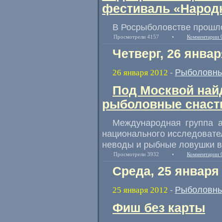
фестиваль «Народ
В Росрыболовстве прошло
Просмотрели 4157
•
Комментарии 
Четверг, 26 январ
Рыболовны
26 января 2012
-
Под Москвой най
рыболовные снаст
Международная группа а
национального исследовате
неводы и рыбные ловушки во
Просмотрели 3932
•
Комментарии 
Среда, 25 января
Рыболовны
25 января 2012
-
Фиш без карты