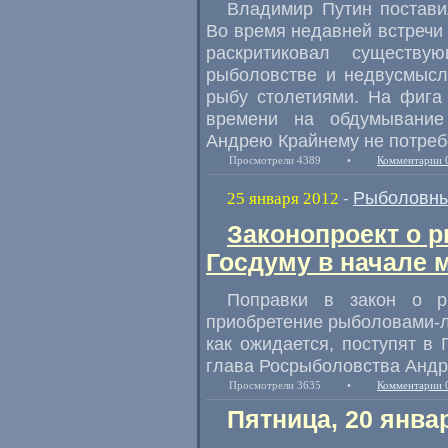
Владимир Путин постави
Во время недавней встречи
раскритиковал существ
рыболовстве и недвусмысл
рыбу столетиями. На фига
времени на обдумывание
Андрею Крайнему не потреб
Просмотрели 4389
•
Комментарии 
Рыболовны
25 января 2012
-
Законопроект о р
Госдуму в начале 
Поправки в закон о р
приобретение рыболовами-л
как ожидается, поступят в 
глава Росрыболовства Андр
Просмотрели 3635
•
Комментарии 
Пятница, 20 янва