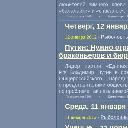
любителей зимнего клев
«балалайки» и «спасалок».
Просмотрели 4740
•
Комментарии 
Четверг, 12 январ
Рыболовны
12 января 2012
-
Путин: Нужно огр
браконьеров и бюр
Лидер партии «Единая 
РФ Владимир Путин в сре
Общероссийского народ
с представителями общест
по проблеме так называемо
Просмотрели 3200
•
Комментарии 
Среда, 11 января
Рыболовны
11 января 2012
-
Ученые – за нор