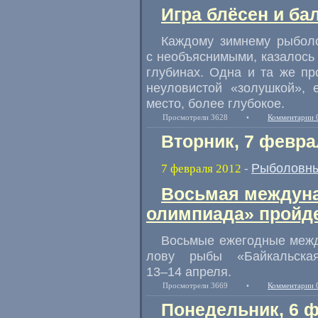
Игра блёсен и ба
Каждому зимнему рыболо
с необъяснимыми, казалось
глубинах. Одна и та же пр
неуловистой «золушкой», 
место, более глубокое.
Просмотрели 3628
•
Комментарии 
Вторник, 7 февра
Рыболовны
7 февраля 2012
-
Восьмая междун
олимпиада» пройде
Восьмые ежегодные межд
лову рыбы «Байкальска
13–14 апреля.
Просмотрели 3669
•
Комментарии 
Понедельник, 6 