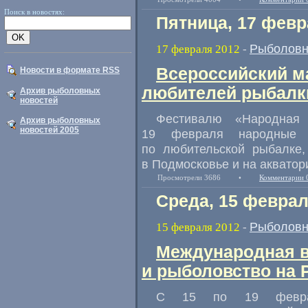
Поиск в новостях:
Пятница, 17 февр
Рыболовн
17 февраля 2012
-
Всероссийский м
Новости в формате RSS
любителей рыбалк
Архив рыболовных
новостей
Фестивалю «Народная 
Архив рыболовных
новостей 2005
19 февраля народные 
по любительской рыбалке
в Подмосковье и на акватор
Просмотрели 3686
•
Комментарии 
Среда, 15 феврал
Рыболовн
15 февраля 2012
-
Международная в
и рыболовство на 
С 15 по 19 февра