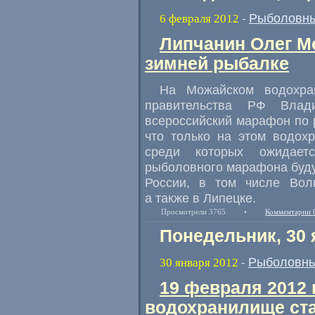
Рыболовны
6 февраля 2012
-
Липчанин Олег М
зимней рыбалке
На Можайском водохра
правительства РФ Влад
всероссийский марафон по 
что только на этом водох
среди которых ожидает
рыболовного марафона будут
России, в том числе Волг
а также в Липецке.
Просмотрели 3765
•
Комментарии 
Понедельник, 30 
Рыболовны
30 января 2012
-
19 февраля 2012
водохранилище ста