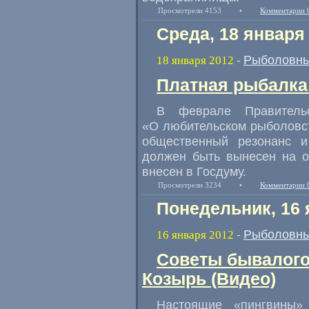
Просмотрели 4153
•
Комментарии 
Среда, 18 января
Рыболовны
18 января 2012
-
Платная рыбалка:
В феврале Правительс
«О любительском рыболовс
общественный резонанс и
должен быть вынесен на о
внесен в Госдуму.
Просмотрели 3234
•
Комментарии 
Понедельник, 16 
Рыболовны
16 января 2012
-
Советы бывалого
Козырь (Видео)
Настоящие «пингвины