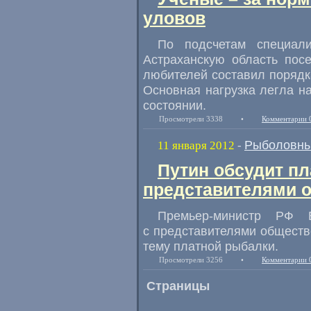
уловов
По подсчетам специал
Астраханскую область посе
любителей составил порядка
Основная нагрузка легла н
состоянии.
Просмотрели 3338
•
Комментарии 
Рыболовны
11 января 2012
-
Путин обсудит п
представителями 
Премьер-министр РФ 
с представителями общест
тему платной рыбалки.
Просмотрели 3256
•
Комментарии 
Страницы