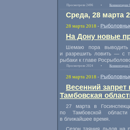
Просмотрели 2496
•
Комментарии 
Среда, 28 марта 
Рыболовные
28 марта 2018
-
На Дону новые п
Шемаю пора выводить 
и разрешить ловить — с т
рыбаки к главе Росрыболов
Просмотрели 2024
•
Комментарии 
Рыболовные
28 марта 2018
-
Весенний запрет 
Тамбовская област
27 марта в Госинспек
по Тамбовской области 
в ближайшее время.
Сезон таяния льдов на 