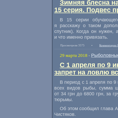
Зимняя блесна н
15 серия. Подвес п
В 15 серии обучающег
я расскажу о таком допол
спутник). Когда он нужен
,
и что именно привязать.
Просмотрели 3575
•
Комментарии 
Рыболовные
29 марта 2018
-
С 1 апреля по 9 
запрет на ловлю в
В период с 1 апреля по 9
всех видов рыбы
,
сумма ш
от 34 грн до 6800 грн
,
за г
тюрьмы.
Об этом сообщил глава 
Чистяков.