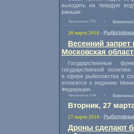
выходить на твердую вод
раньше.
Просмотрели 2781
•
Комментарии 
Рыболовные
28 марта 2018
-
Весенний запрет 
Московская област
Государственные фу
государственной политики
в сфере рыболовства и со
относятся к ведению Минис
Федерации.
Просмотрели 2140
•
Комментарии 
Вторник, 27 март
Рыболовные
27 марта 2018
-
Дроны сделают б