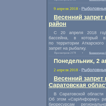
Рыболовные
9 апреля 2018
-
Весенний запрет 
район
С 20 апреля 2018 год
бассейна
,
в который в
по территории Аткарского
запрет на рыбалку.
Просмотрели 2178
•
Комментарии 
Понедельник, 2 а
Рыболовные
2 апреля 2018
-
Весенний запрет 
Саратовская облас
В Саратовской области 
Об этом
«
СарИнформу» ра
биоресурсам региональн