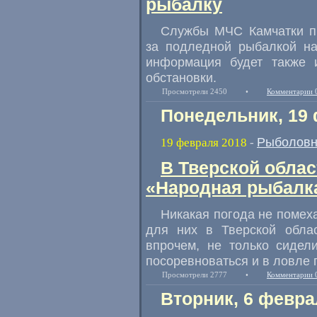
рыбалку
Службы МЧС Камчатки п
за подледной рыбалкой на
информация будет также 
обстановки.
Просмотрели 2450
•
Комментарии 
Понедельник, 19
Рыболовн
19 февраля 2018
-
В Тверской обла
«Народная рыбалк
Никакая погода не помех
для них в Тверской облас
впрочем
,
не только сидел
посоревноваться и в ловле 
Просмотрели 2777
•
Комментарии 
Вторник, 6 февра