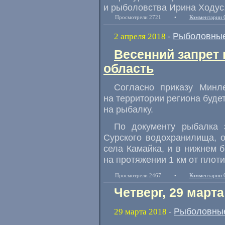
и рыболовства Ирина Ходус
Просмотрели 2721
•
Комментарии 
Рыболовные
2 апреля 2018
-
Весенний запрет 
область
Согласно приказу
Минле
на территории региона буде
на рыбалку.
По документу рыбалка 
Сурского водохранилища
,
села Камайка
,
и в нижнем 
на протяжении 1 км от плот
Просмотрели 2467
•
Комментарии 
Четверг, 29 марта
Рыболовные
29 марта 2018
-