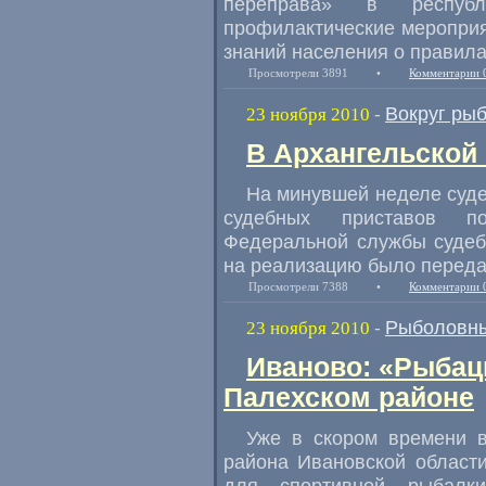
переправа» в республ
профилактические меропри
знаний населения о правила
Просмотрели 3891
•
Комментарии 
Вокруг ры
23 ноября 2010
-
В Архангельской
На минувшей неделе суд
судебных приставов п
Федеральной службы судеб
на реализацию было перед
Просмотрели 7388
•
Комментарии 
Рыболовны
23 ноября 2010
-
Иваново: «Рыбацк
Палехском районе
Уже в скором времени в
района Ивановской област
для спортивной рыбалки