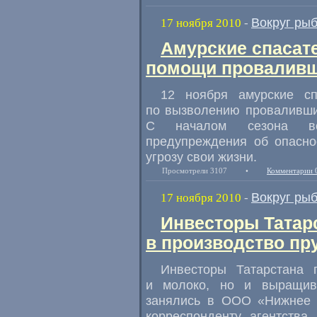
Вокруг ры
17 ноября 2010
-
Амурские спасат
помощи проваливш
12 ноября амурские сп
по вызволению проваливши
С началом сезона вс
предупреждения об опасно
угрозу свои жизни.
Просмотрели 3107
•
Комментарии 
Вокруг ры
17 ноября 2010
-
Инвесторы Татар
в производство п
Инвесторы Татарстана 
и молоко, но и выращив
занялись в ООО «Нижнее К
корреспонденту агентства