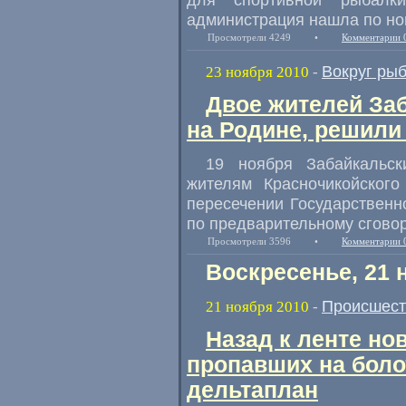
администрация нашла по н
Просмотрели 4249
•
Комментарии 
Вокруг ры
23 ноября 2010
-
Двое жителей За
на Родине, решили
19 ноября Забайкальс
жителям Красночикойского
пересечении Государственн
по предварительному сговор
Просмотрели 3596
•
Комментарии 
Воскресенье, 21 
Происшест
21 ноября 2010
-
Назад к ленте но
пропавших на боло
дельтаплан