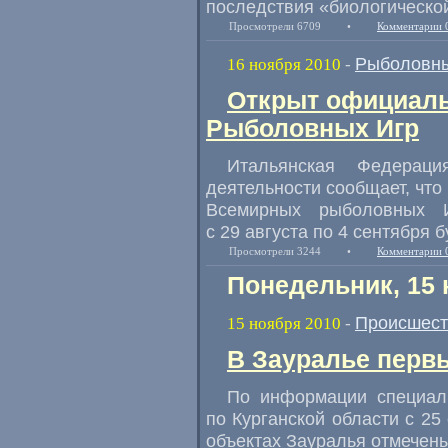
последствия «биологическо
Просмотрели 6709
•
Комментарии 
Рыболовны
16 ноября 2010
-
Открыт официаль
Рыболовных Игр
Итальянская Федерац
деятельности сообщает, что
Всемирных рыболовных И
с 29 августа по 4 сентября 
Просмотрели 3244
•
Комментарии 
Понедельник, 15 
Происшест
15 ноября 2010
-
В Зауралье перв
По информации специал
по Курганской области с 25
объектах Зауралья отмечены